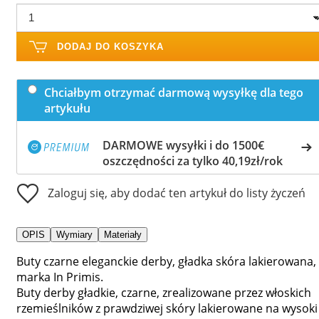
DODAJ DO KOSZYKA
Chciałbym otrzymać darmową wysyłkę dla tego
artykułu
DARMOWE wysyłki i do 1500€
oszczędności za tylko 40,19zł/rok
Zaloguj się, aby dodać ten artykuł do listy życzeń
OPIS
Wymiary
Materiały
Buty czarne eleganckie derby, gładka skóra lakierowana,
marka In Primis.
Buty derby gładkie, czarne, zrealizowane przez włoskich
rzemieślników z prawdziwej skóry lakierowane na wysoki