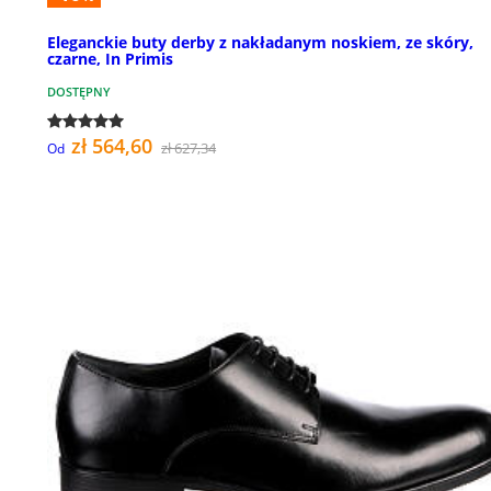
Eleganckie buty derby z nakładanym noskiem, ze skóry,
czarne, In Primis
DOSTĘPNY
zł 564,60
zł 627,34
Od