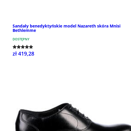
Sandały benedyktyńskie model Nazareth skóra Mnisi
Bethlemme
DOSTĘPNY
zł 419,28