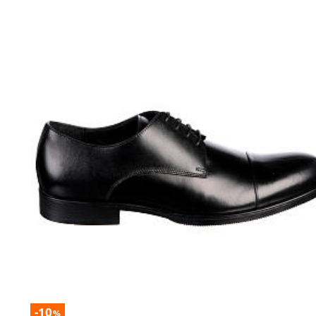
-10
%