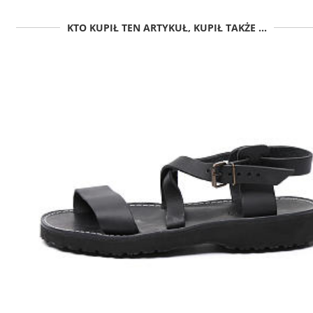
KTO KUPIŁ TEN ARTYKUŁ, KUPIŁ TAKŻE ...