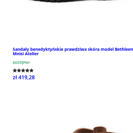
Sandały benedyktyńskie prawdziwa skóra model Bethlee
Mnisi Atelier
DOSTĘPNY
zł 419,28