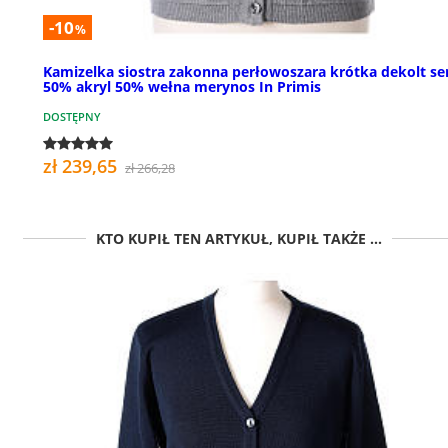
-10
%
Kamizelka siostra zakonna perłowoszara krótka dekolt se
50% akryl 50% wełna merynos In Primis
DOSTĘPNY
zł 239,65
zł 266,28
KTO KUPIŁ TEN ARTYKUŁ, KUPIŁ TAKŻE ...