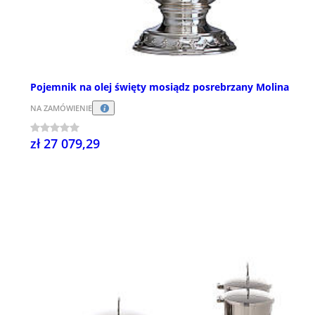
Pojemnik na olej święty mosiądz posrebrzany Molina
NA ZAMÓWIENIE
zł 27 079,29