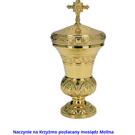
Naczynie na Krzyżmo pozłacany mosiądz Molina