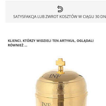
SATYSFAKCJA LUB ZWROT KOSZTÓW W CIĄGU 30 DN
KLIENCI, KTÓRZY WIDZIELI TEN ARTYKUŁ, OGLĄDALI
RÓWNIEŻ ...