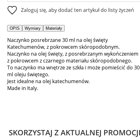
Zaloguj się, aby dodać ten artykuł do listy życzeń
OPIS
Wymiary
Materiały
Naczynko posrebrzane 30 ml na olej święty
Katechumenów, z pokrowcem skóropodobnym.
Naczynko na olej święty, z posrebrzanym wykończeniem 
z pokrowcem z czarnego materiału skóropodobnego.
To naczynko ma wnętrze ze szkła i może pomieścić do 30
ml oleju świętego.
Jest idealne na olej katechumenów.
Made in Italy.
SKORZYSTAJ Z AKTUALNEJ PROMOCJ