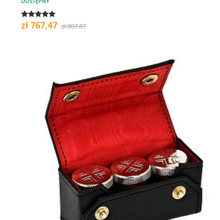
DOSTĘPNY
zł 767,47
zł 807,87