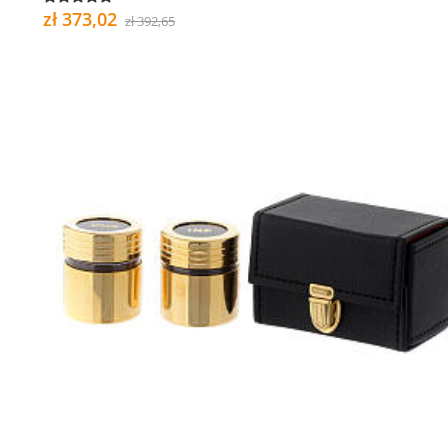
zł 373,02
zł 392,65