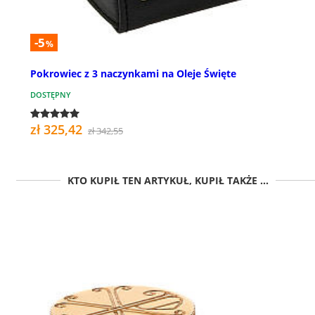
-5
%
Pokrowiec z 3 naczynkami na Oleje Święte
DOSTĘPNY
zł 325,42
zł 342,55
KTO KUPIŁ TEN ARTYKUŁ, KUPIŁ TAKŻE ...