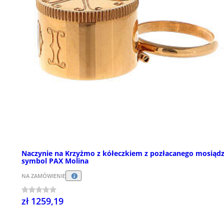
Naczynie na Krzyżmo z kółeczkiem z pozłacanego mosiąd
symbol PAX Molina
NA ZAMÓWIENIE
zł 1259,19