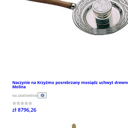
Naczynie na Krzyżmo posrebrzany mosiądz uchwyt drewn
Molina
NA ZAMÓWIENIE
zł 8796,26