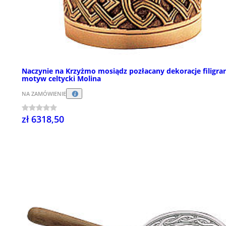
Naczynie na Krzyżmo mosiądz pozłacany dekoracje filigra
motyw celtycki Molina
NA ZAMÓWIENIE
zł 6318,50