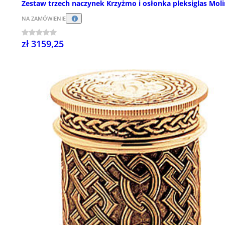
Zestaw trzech naczynek Krzyżmo i osłonka pleksiglas Mol
NA ZAMÓWIENIE
zł 3159,25