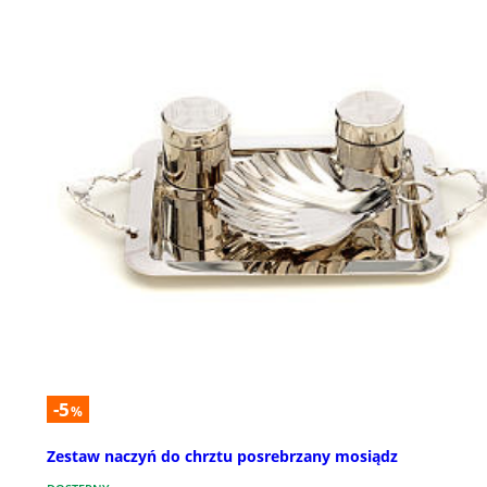
-5
%
Zestaw naczyń do chrztu posrebrzany mosiądz