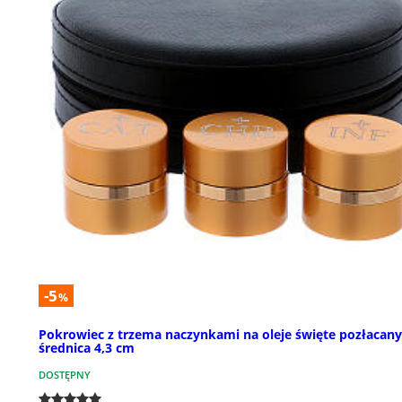
-5
%
Pokrowiec z trzema naczynkami na oleje święte pozłacan
średnica 4,3 cm
DOSTĘPNY