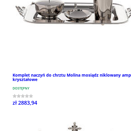
Komplet naczyń do chrztu Molina mosiądz niklowany amp
kryształowe
DOSTĘPNY
zł 2883,94