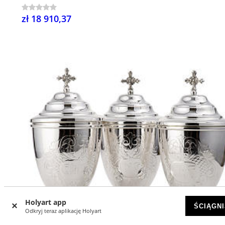
zł 18 910,37
Holyart app
ŚCIĄGNI
Odkryj teraz aplikację Holyart