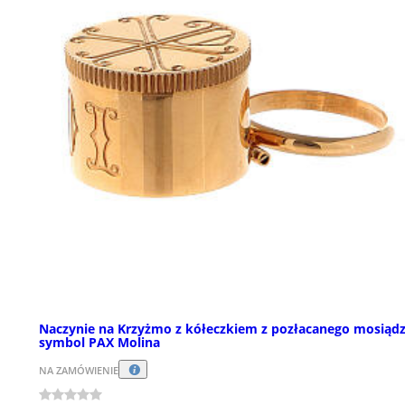
Naczynie na Krzyżmo z kółeczkiem z pozłacanego mosiąd
symbol PAX Molina
NA ZAMÓWIENIE