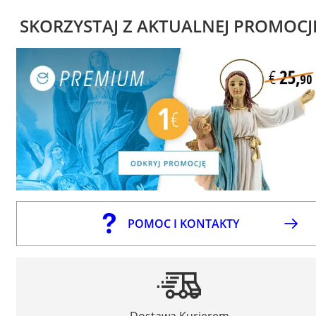
SKORZYSTAJ Z AKTUALNEJ PROMOCJ
POMOC I KONTAKTY
Dostawa Kurierem