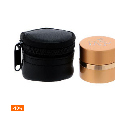
-10
%