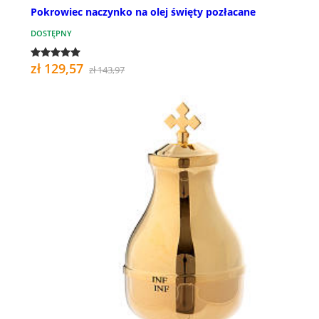
Pokrowiec naczynko na olej święty pozłacane
DOSTĘPNY
zł 129,57
zł 143,97