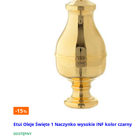
-15
%
Etui Oleje Święte 1 Naczynko wysokie INF kolor czarny
DOSTĘPNY