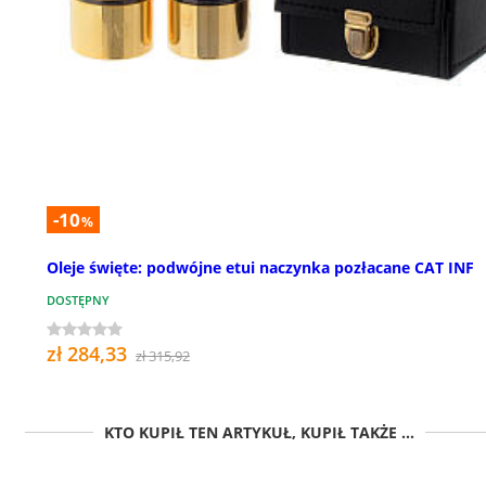
-10
%
Oleje święte: podwójne etui naczynka pozłacane CAT INF
DOSTĘPNY
zł 284,33
zł 315,92
KTO KUPIŁ TEN ARTYKUŁ, KUPIŁ TAKŻE ...