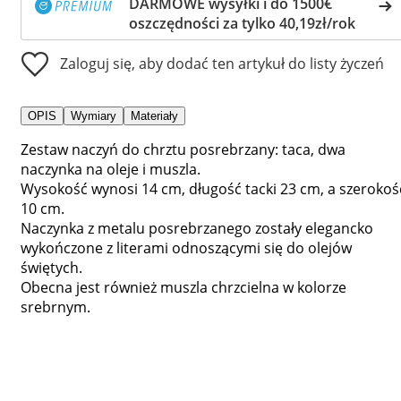
DARMOWE wysyłki i do 1500€
oszczędności za tylko 40,19zł/rok
Zaloguj się, aby dodać ten artykuł do listy życzeń
OPIS
Wymiary
Materiały
Zestaw naczyń do chrztu posrebrzany: taca, dwa
naczynka na oleje i muszla.
Wysokość wynosi 14 cm, długość tacki 23 cm, a szerokoś
10 cm.
Naczynka z metalu posrebrzanego zostały elegancko
wykończone z literami odnoszącymi się do olejów
świętych.
Obecna jest również muszla chrzcielna w kolorze
srebrnym.