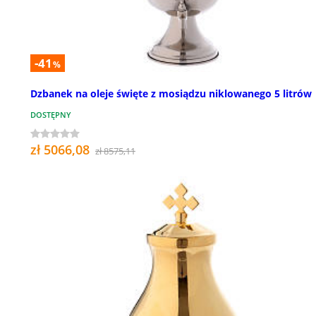
-41
%
Dzbanek na oleje święte z mosiądzu niklowanego 5 litrów
DOSTĘPNY
zł 5066,08
zł 8575,11