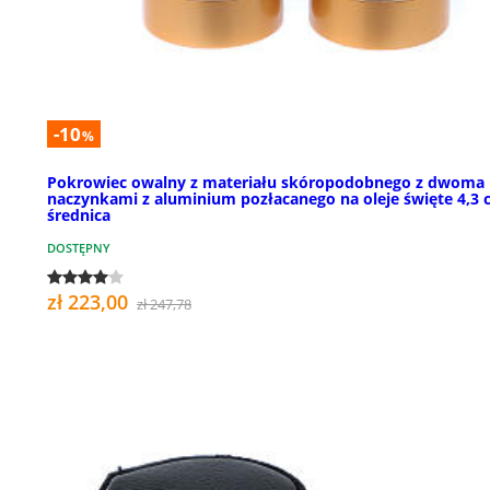
-10
%
Pokrowiec owalny z materiału skóropodobnego z dwoma
naczynkami z aluminium pozłacanego na oleje święte 4,3
średnica
DOSTĘPNY
zł 223,00
zł 247,78