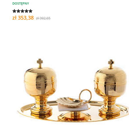
DOSTĘPNY
zł 353,38
zł 392,65