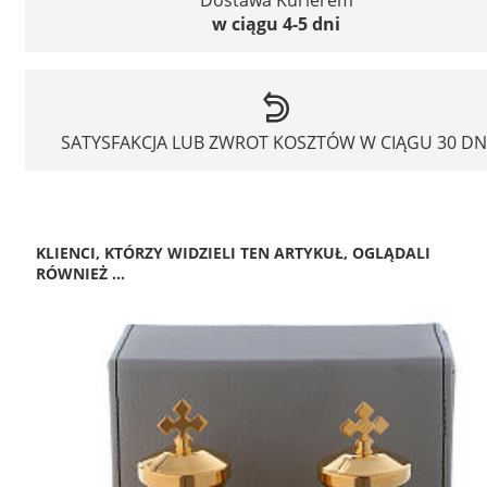
w ciągu 4-5 dni
SATYSFAKCJA LUB ZWROT KOSZTÓW W CIĄGU 30 DN
KLIENCI, KTÓRZY WIDZIELI TEN ARTYKUŁ, OGLĄDALI
RÓWNIEŻ ...