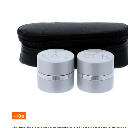
-10
%