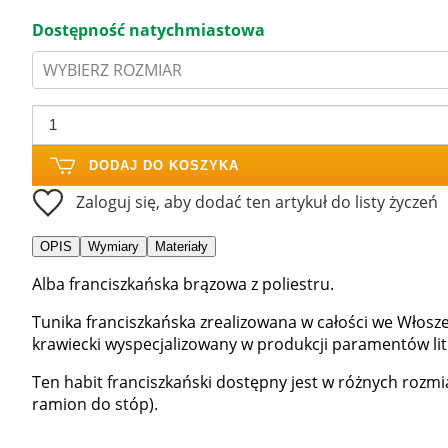
Dostępność natychmiastowa
WYBIERZ ROZMIAR
DODAJ DO KOSZYKA
Zaloguj się, aby dodać ten artykuł do listy życzeń
OPIS
Wymiary
Materiały
Alba franciszkańska brązowa z poliestru.
Tunika franciszkańska zrealizowana w całości we Włosze
krawiecki wyspecjalizowany w produkcji paramentów lit
Ten habit franciszkański dostępny jest w różnych rozm
ramion do stóp).