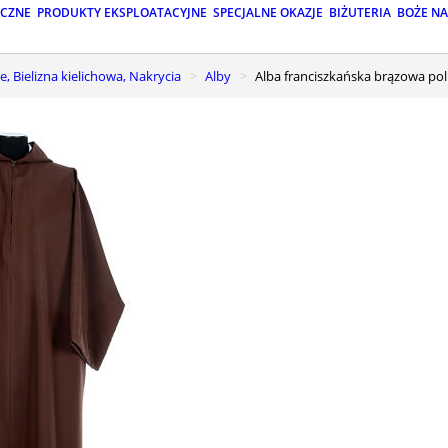
ICZNE
PRODUKTY EKSPLOATACYJNE
SPECJALNE OKAZJE
BIŻUTERIA
BOŻE N
e, Bielizna kielichowa, Nakrycia
Alby
Alba franciszkańska brązowa pol