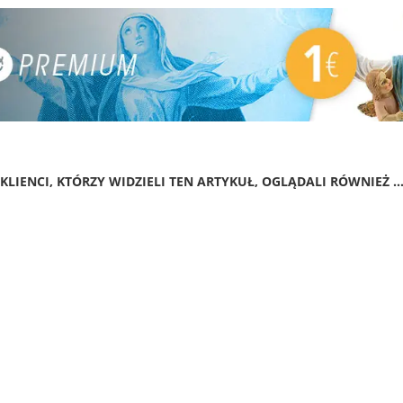
KLIENCI, KTÓRZY WIDZIELI TEN ARTYKUŁ, OGLĄDALI RÓWNIEŻ ..