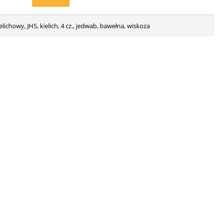
ielichowy, JHS, kielich, 4 cz., jedwab, bawełna, wiskoza