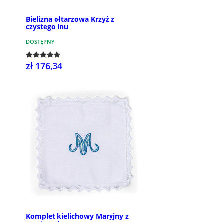
Bielizna ołtarzowa Krzyż z
czystego lnu
DOSTĘPNY
zł 176,34
Komplet kielichowy Maryjny z