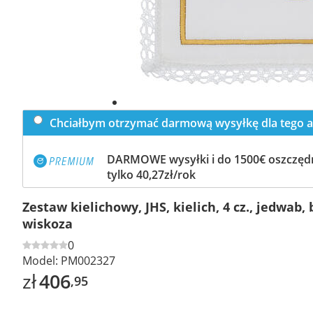
Chciałbym otrzymać darmową wysyłkę dla tego a
DARMOWE wysyłki i do 1500€ oszczędn
tylko 40,27zł/rok
Zestaw kielichowy, JHS, kielich, 4 cz., jedwab,
wiskoza
0
Model:
PM002327
zł
406
,95