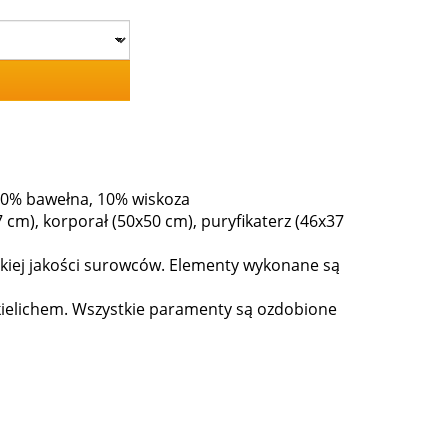
, 50% bawełna, 10% wiskoza
7 cm), korporał (50x50 cm), puryfikaterz (46x37
kiej jakości surowców. Elementy wykonane są
z kielichem. Wszystkie paramenty są ozdobione