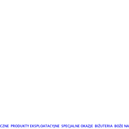
ICZNE
PRODUKTY EKSPLOATACYJNE
SPECJALNE OKAZJE
BIŻUTERIA
BOŻE N