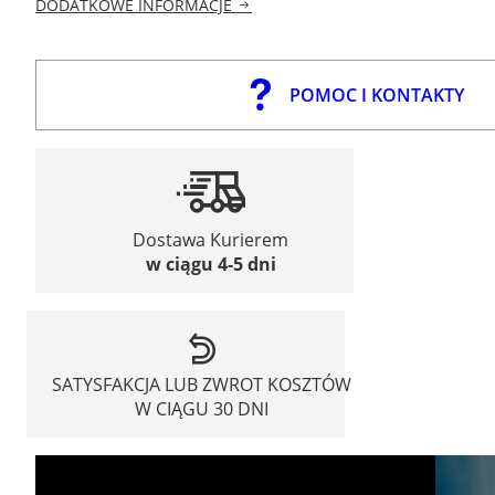
DODATKOWE INFORMACJE
POMOC I KONTAKTY
Dostawa Kurierem
w ciągu 4-5 dni
SATYSFAKCJA LUB ZWROT KOSZTÓW
W CIĄGU 30 DNI