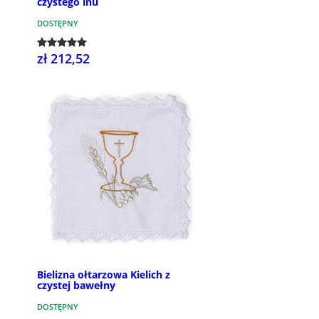
czystego lnu
DOSTĘPNY
zł 212,52
Bielizna ołtarzowa Kielich z
czystej bawełny
DOSTĘPNY