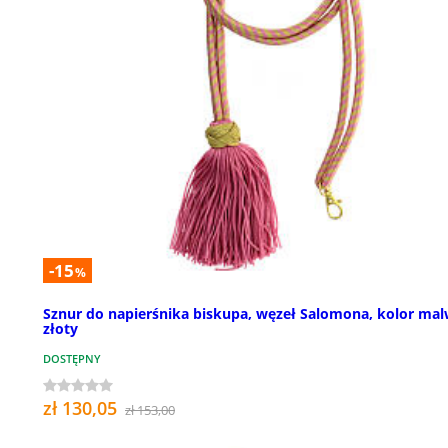
-15
%
Sznur do napierśnika biskupa, węzeł Salomona, kolor mal
złoty
DOSTĘPNY
zł 130,05
zł 153,00