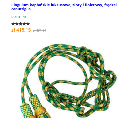
Cingulum kapłańskie luksusowe, złoty i fioletowy, frędzel
canuttiglia
DOSTĘPNY
zł 418,15
zł 491,94