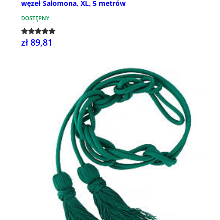
węzeł Salomona, XL, 5 metrów
DOSTĘPNY
zł 89,81