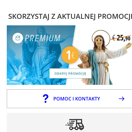
SKORZYSTAJ Z AKTUALNEJ PROMOCJ
POMOC I KONTAKTY