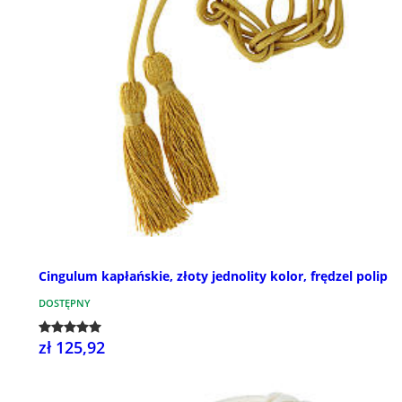
Cingulum kapłańskie, złoty jednolity kolor, frędzel polip
DOSTĘPNY
zł 125,92