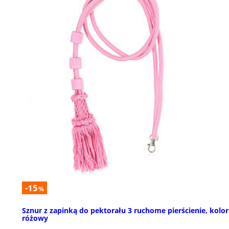
-15
%
Sznur z zapinką do pektorału 3 ruchome pierścienie, kolor
różowy