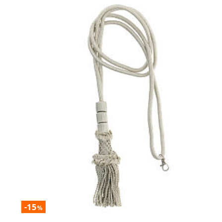
-15
%