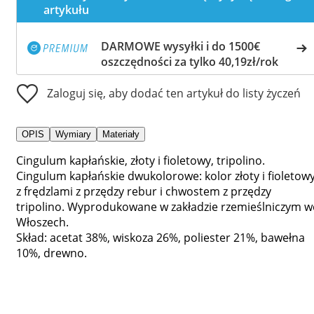
artykułu
DARMOWE wysyłki i do 1500€
oszczędności za tylko 40,19zł/rok
Zaloguj się, aby dodać ten artykuł do listy życzeń
OPIS
Wymiary
Materiały
Cingulum kapłańskie, złoty i fioletowy, tripolino.
Cingulum kapłańskie dwukolorowe: kolor złoty i fioletowy
z frędzlami z przędzy rebur i chwostem z przędzy
tripolino. Wyprodukowane w zakładzie rzemieślniczym w
Włoszech.
Skład: acetat 38%, wiskoza 26%, poliester 21%, bawełna
10%, drewno.