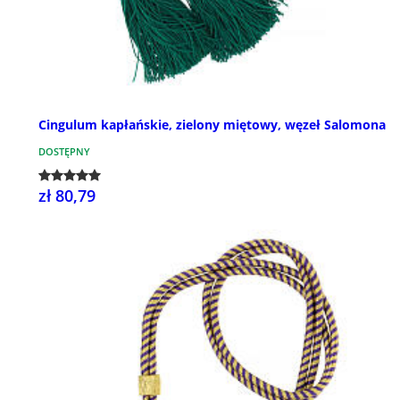
Cingulum kapłańskie, zielony miętowy, węzeł Salomona
DOSTĘPNY
zł 80,79