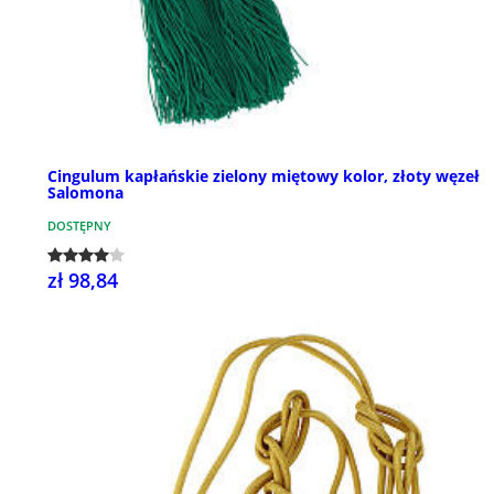
Cingulum kapłańskie zielony miętowy kolor, złoty węzeł
Salomona
DOSTĘPNY
zł 98,84