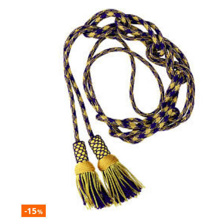
-15
%