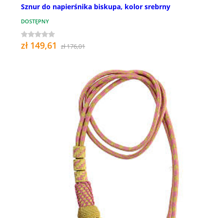
Sznur do napierśnika biskupa, kolor srebrny
DOSTĘPNY
zł 149,61
zł 176,01