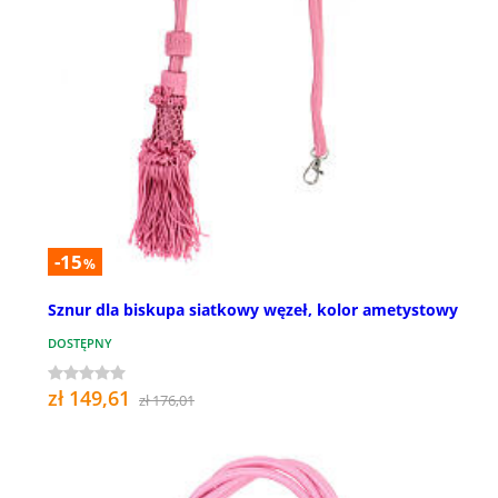
-15
%
Sznur dla biskupa siatkowy węzeł, kolor ametystowy
DOSTĘPNY
zł 149,61
zł 176,01