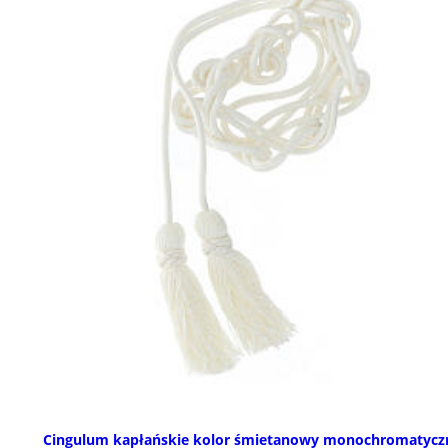
Cingulum kapłańskie kolor śmietanowy monochromatycz