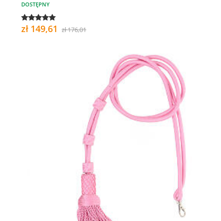
DOSTĘPNY
zł 149,61
zł 176,01