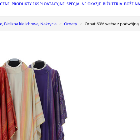
ICZNE
PRODUKTY EKSPLOATACYJNE
SPECJALNE OKAZJE
BIŻUTERIA
BOŻE N
e, Bielizna kielichowa, Nakrycia
Ornaty
Ornat 69% wełna z podwójną 