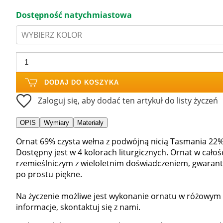
Dostępność natychmiastowa
WYBIERZ KOLOR
DODAJ DO KOSZYKA
Zaloguj się, aby dodać ten artykuł do listy życzeń
OPIS
Wymiary
Materiały
Ornat 69% czysta wełna z podwójną nicią Tasmania 22% 
Dostępny jest w 4 kolorach liturgicznych. Ornat w cał
rzemieślniczym z wieloletnim doświadczeniem, gwarantu
po prostu piękne.
Na życzenie możliwe jest wykonanie ornatu w różowym
informacje, skontaktuj się z nami.