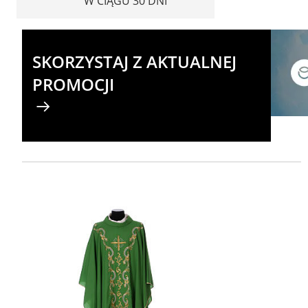
W CIĄGU 30 DNI
SKORZYSTAJ Z AKTUALNEJ
PROMOCJI