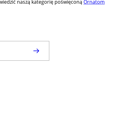
odwiedzić naszą kategorię poświęconą
Ornatom