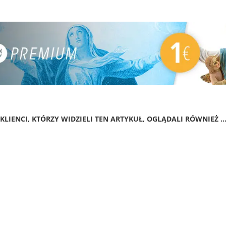
KLIENCI, KTÓRZY WIDZIELI TEN ARTYKUŁ, OGLĄDALI RÓWNIEŻ ..