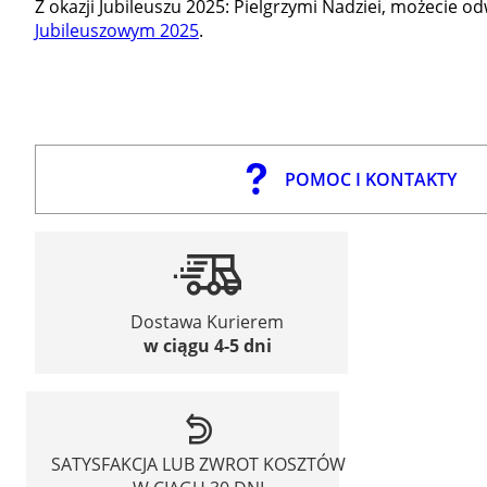
Z okazji Jubileuszu 2025: Pielgrzymi Nadziei, możecie 
Jubileuszowym 2025
.
POMOC I KONTAKTY
Dostawa Kurierem
w ciągu 4-5 dni
SATYSFAKCJA LUB ZWROT KOSZTÓW