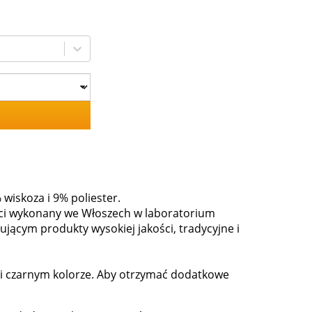
wiskoza i 9% poliester.
ości wykonany we Włoszech w laboratorium
jącym produkty wysokiej jakości, tradycyjne i
 i czarnym kolorze. Aby otrzymać dodatkowe