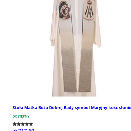
Stuła Matka Boża Dobrej Rady symbol Maryjny kość słoni
DOSTĘPNY
zł 717,60