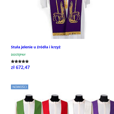
Stuła jelenie u źródła i krzyż
DOSTĘPNY
zł 672,47
NOWOŚCI