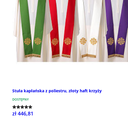
Stuła kapłańska z poliestru, złoty haft krzyży
DOSTĘPNY
zł 446,81