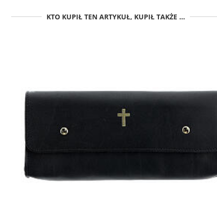
KTO KUPIŁ TEN ARTYKUŁ, KUPIŁ TAKŻE ...