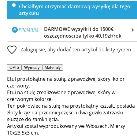
Chciałbym otrzymać darmową wysyłkę dla tego
artykułu
DARMOWE wysyłki i do 1500€
oszczędności za tylko 40,19zł/rok
Zaloguj się, aby dodać ten artykuł do listy życzeń
OPIS
Wymiary
Materiały
Etui prostokątne na stułę, z prawdziwej skóry, kolor
czerwony.
Etui na stułę zrealizowane z prawdziwej skóry w
czerwonym kolorze.
Ten pokrowiec na stułę ma prostokątny kształt, posiada
złoty krzyż na przedniej części i dwa guziki zatrzaski
służące do zamknięcia.
Artykuł został wyprodukowany we Włoszech. Mierzy
10x23,5x3 cm.