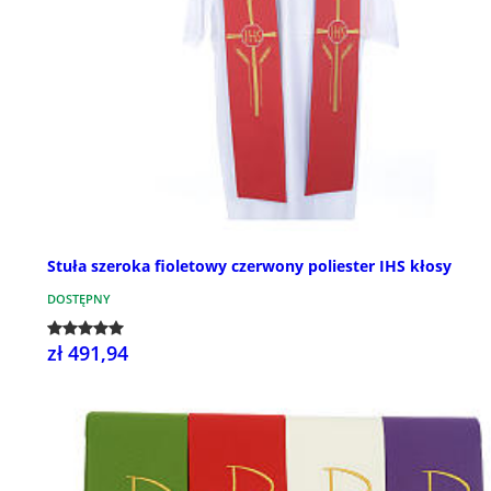
Stuła szeroka fioletowy czerwony poliester IHS kłosy
DOSTĘPNY
zł 491,94