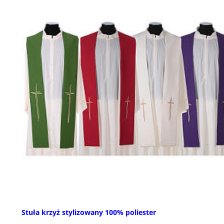
Stuła krzyż stylizowany 100% poliester