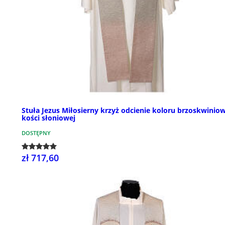
Stuła Jezus Miłosierny krzyż odcienie koloru brzoskwinio
kości słoniowej
DOSTĘPNY
zł 717,60