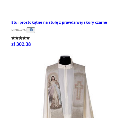
Etui prostokątne na stułę z prawdziwej skóry czarne
NIEBAWEM
zł 302,38