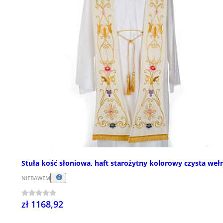
Stuła kość słoniowa, haft starożytny kolorowy czysta weł
NIEBAWEM
zł 1168,92