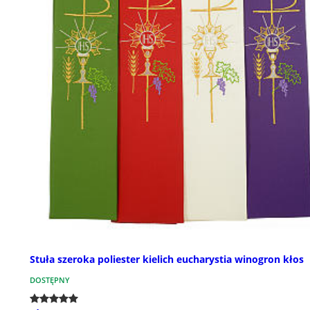
Stuła szeroka poliester kielich eucharystia winogron kłos
DOSTĘPNY