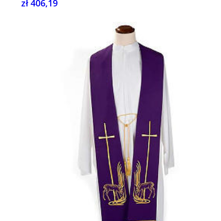
zł 406,19