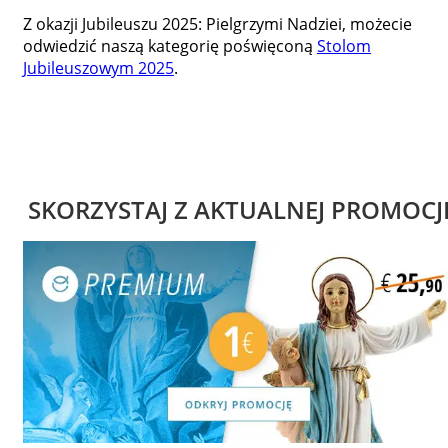
Z okazji Jubileuszu 2025: Pielgrzymi Nadziei, możecie
odwiedzić naszą kategorię poświęconą
Stolom
Jubileuszowym 2025
.
SKORZYSTAJ Z AKTUALNEJ PROMOCJ