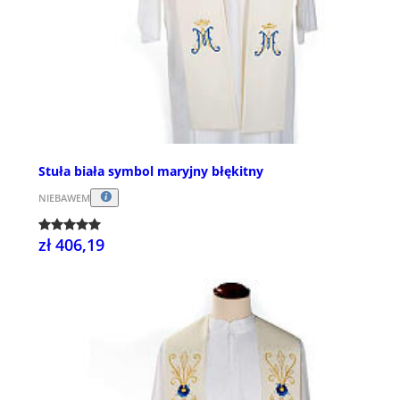
Stuła biała symbol maryjny błękitny
NIEBAWEM
zł 406,19