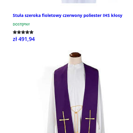
Stuła szeroka fioletowy czerwony poliester IHS kłosy
DOSTĘPNY
zł 491,94