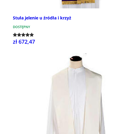
Stuła jelenie u źródła i krzyż
DOSTĘPNY
zł 672,47