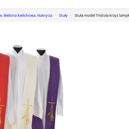
e, Bielizna kielichowa, Nakrycia
Stuły
Stuła model Tristola krzyż lamp