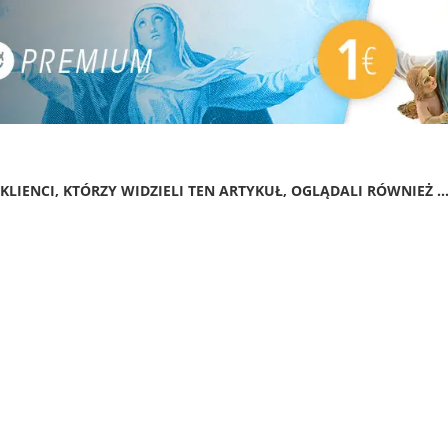
KLIENCI, KTÓRZY WIDZIELI TEN ARTYKUŁ, OGLĄDALI RÓWNIEŻ ..