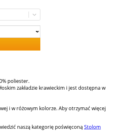
0% poliester.
łoskim zakładzie krawieckim i jest dostępna w
wej i w różowym kolorze. Aby otrzymać więcej
odwiedzić naszą kategorię poświęconą
Stolom