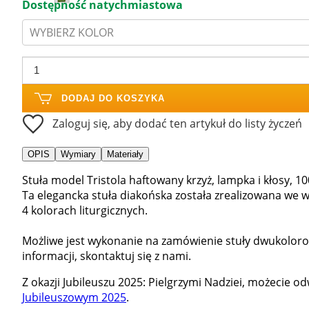
Dostępność natychmiastowa
WYBIERZ KOLOR
DODAJ DO KOSZYKA
Zaloguj się, aby dodać ten artykuł do listy życzeń
OPIS
Wymiary
Materiały
Stuła model Tristola haftowany krzyż, lampka i kłosy, 10
Ta elegancka stuła diakońska została zrealizowana we w
4 kolorach liturgicznych.
Możliwe jest wykonanie na zamówienie stuły dwukoloro
informacji, skontaktuj się z nami.
Z okazji Jubileuszu 2025: Pielgrzymi Nadziei, możecie 
Jubileuszowym 2025
.