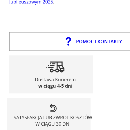
Jubileuszowym 2025
.
POMOC I KONTAKTY
Dostawa Kurierem
w ciągu 4-5 dni
SATYSFAKCJA LUB ZWROT KOSZTÓW
W CIĄGU 30 DNI