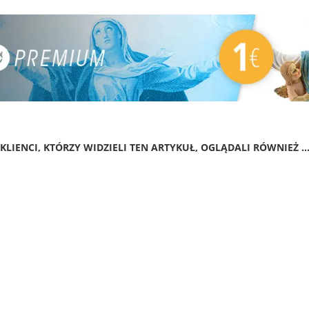
KLIENCI, KTÓRZY WIDZIELI TEN ARTYKUŁ, OGLĄDALI RÓWNIEŻ ..