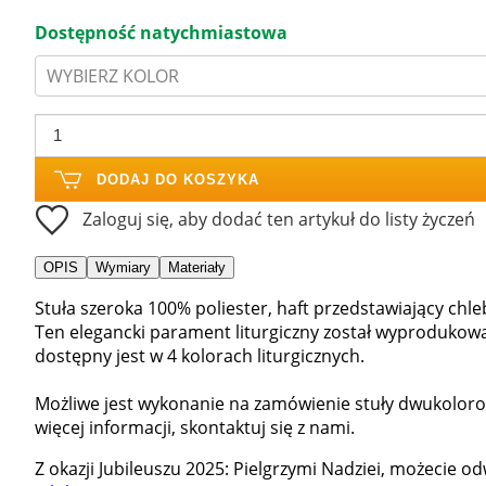
Dostępność natychmiastowa
WYBIERZ KOLOR
DODAJ DO KOSZYKA
Zaloguj się, aby dodać ten artykuł do listy życzeń
OPIS
Wymiary
Materiały
Stuła szeroka 100% poliester, haft przedstawiający chleb
Ten elegancki parament liturgiczny został wyprodukowa
dostępny jest w 4 kolorach liturgicznych.
Możliwe jest wykonanie na zamówienie stuły dwukoloro
więcej informacji, skontaktuj się z nami.
Z okazji Jubileuszu 2025: Pielgrzymi Nadziei, możecie 