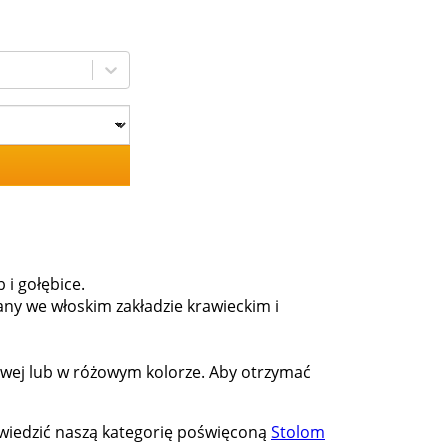
 i gołębice.
ny we włoskim zakładzie krawieckim i
wej lub w różowym kolorze. Aby otrzymać
odwiedzić naszą kategorię poświęconą
Stolom