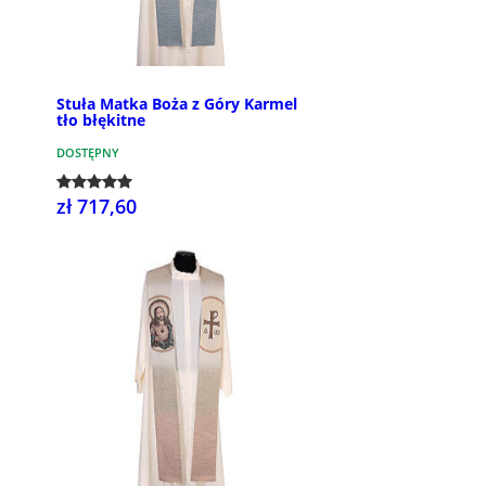
Stuła Matka Boża z Góry Karmel
tło błękitne
DOSTĘPNY
zł 717,60