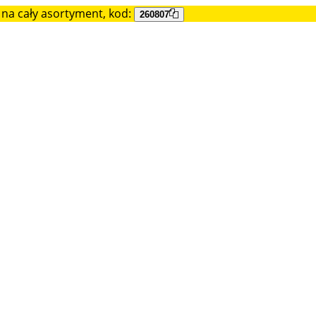
na cały asortyment, kod:
260807