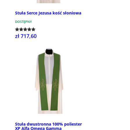
Stuła Serce Jezusa kość słoniowa
DOSTĘPNY
zł 717,60
Stuła dwustronna 100% poliester
XP Alfa Omega Gamma