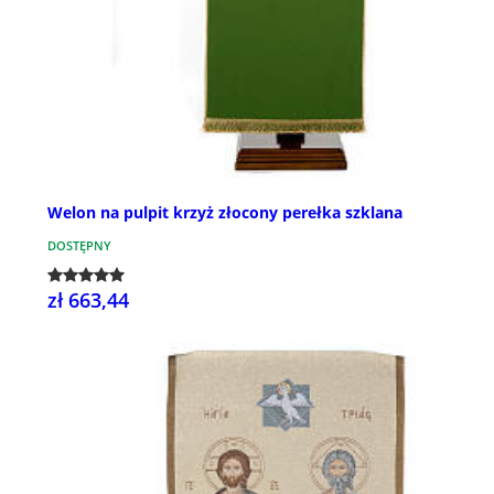
Welon na pulpit krzyż złocony perełka szklana
DOSTĘPNY
zł 663,44