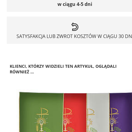
w ciągu 4-5 dni
SATYSFAKCJA LUB ZWROT KOSZTÓW W CIĄGU 30 DN
KLIENCI, KTÓRZY WIDZIELI TEN ARTYKUŁ, OGLĄDALI
RÓWNIEŻ ...