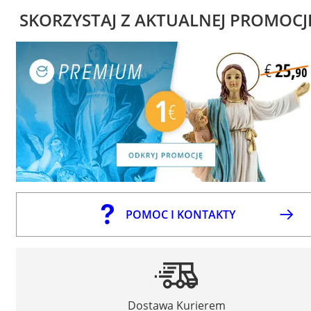
SKORZYSTAJ Z AKTUALNEJ PROMOCJ
POMOC I KONTAKTY
Dostawa Kurierem