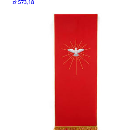
zł 573,18