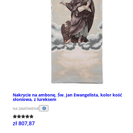
Nakrycie na ambonę, Św. Jan Ewangelista, kolor kość
słoniowa, z lureksem
NA ZAMÓWIENIE
zł 807,87