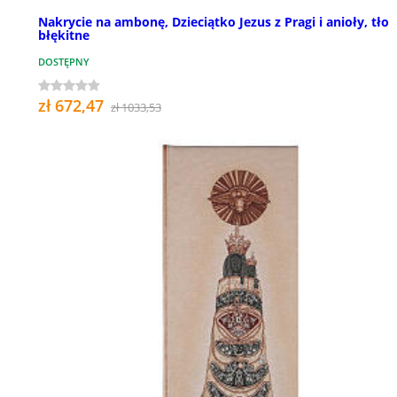
Nakrycie na ambonę, Dzieciątko Jezus z Pragi i anioły, tło
błękitne
DOSTĘPNY
zł 672,47
zł 1033,53