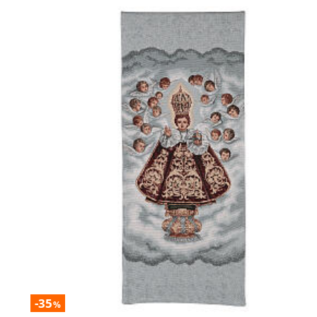
-35
%