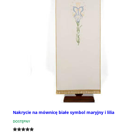
Nakrycie na mównicę białe symbol maryjny i lilia
DOSTĘPNY