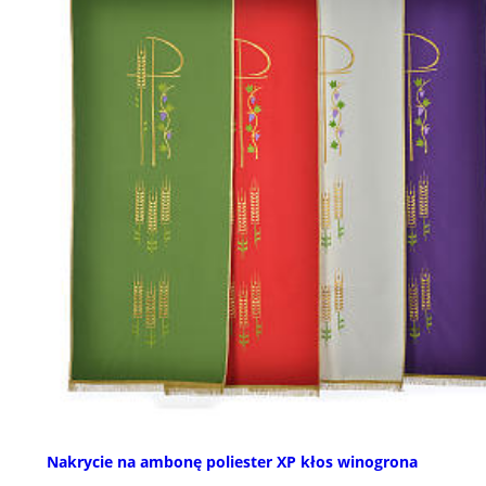
Nakrycie na ambonę poliester XP kłos winogrona