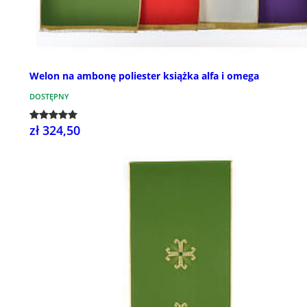
Welon na ambonę poliester książka alfa i omega
DOSTĘPNY
zł 324,50