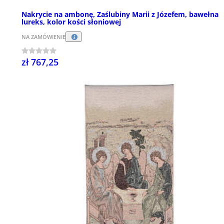
Nakrycie na ambonę, Zaślubiny Marii z Józefem, bawełna
lureks, kolor kości słoniowej
NA ZAMÓWIENIE
zł 767,25