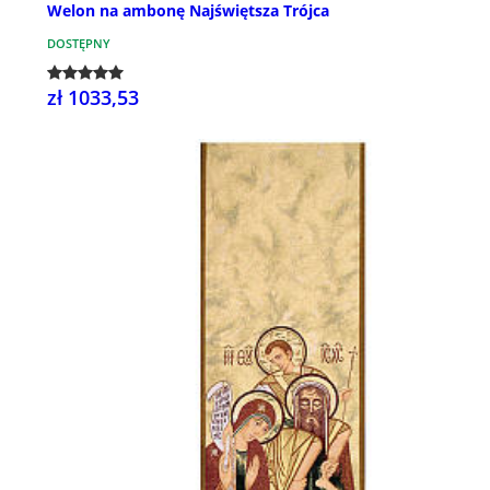
Welon na ambonę Najświętsza Trójca
DOSTĘPNY
zł 1033,53