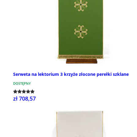
Serweta na lektorium 3 krzyże złocone perełki szklane
DOSTĘPNY
zł 708,57