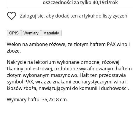
oszczędności za tylko 40,19zł/rok
Zaloguj się, aby dodać ten artykuł do listy życzeń
OPIS
Wymiary
Materiały
Welon na ambonę różowe, ze złotym haftem PAX wino i
zboże.
Nakrycie na lektorium wykonane z mocnej różowej
tkaniny poliestrowej, ozdobione wyrafinowanym haftem
złotym wykonanym maszynowo. Haft ten przedstawia
symbol PAX, wraz ze znakami eucharystycznymi wina i
kłosów zboża, nawiązującymi do komunii i duchowości.
Wymiary haftu: 35,2x18 cm.