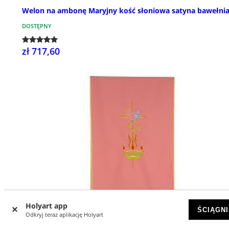
Welon na ambonę Maryjny kość słoniowa satyna bawełni
DOSTĘPNY
zł 717,60
Holyart app
ŚCIĄGNI
Odkryj teraz aplikację Holyart