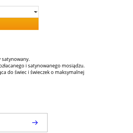
y satynowany.
 pozłacanego i satynowanego mosiądzu.
ca do świec i świeczek o maksymalnej