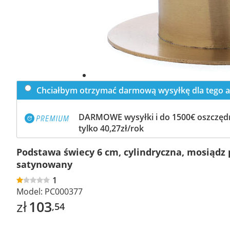
Chciałbym otrzymać darmową wysyłkę dla tego a
DARMOWE wysyłki i do 1500€ oszczędn
tylko 40,27zł/rok
Podstawa świecy 6 cm, cylindryczna, mosiądz
satynowany
1
Model:
PC000377
zł
103
,54