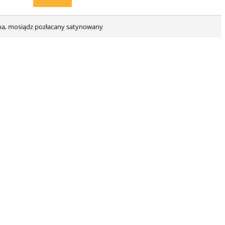
zna, mosiądz pozłacany satynowany