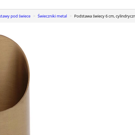
dstawy pod świece
Świeczniki metal
Podstawa świecy 6 cm, cylindryc