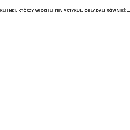
KLIENCI, KTÓRZY WIDZIELI TEN ARTYKUŁ, OGLĄDALI RÓWNIEŻ ..