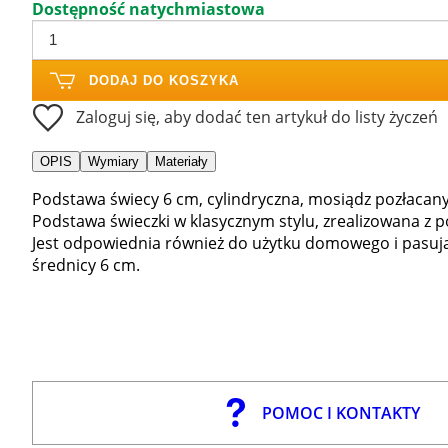
Dostępność natychmiastowa
DODAJ DO KOSZYKA
Zaloguj się, aby dodać ten artykuł do listy życzeń
OPIS
Wymiary
Materiały
Podstawa świecy 6 cm, cylindryczna, mosiądz pozłacan
Podstawa świeczki w klasycznym stylu, zrealizowana z
Jest odpowiednia również do użytku domowego i pasują
średnicy 6 cm.
POMOC I KONTAKTY