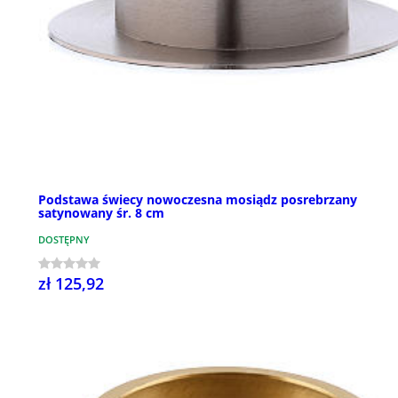
Podstawa świecy nowoczesna mosiądz posrebrzany
satynowany śr. 8 cm
DOSTĘPNY
zł 125,92