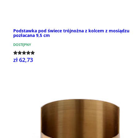
Podstawka pod świece trójnożna z kolcem z mosiądzu
pozłacana 9,5 cm
DOSTĘPNY
zł 62,73