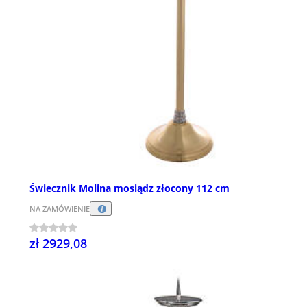
Świecznik Molina mosiądz złocony 112 cm
NA ZAMÓWIENIE
zł 2929,08