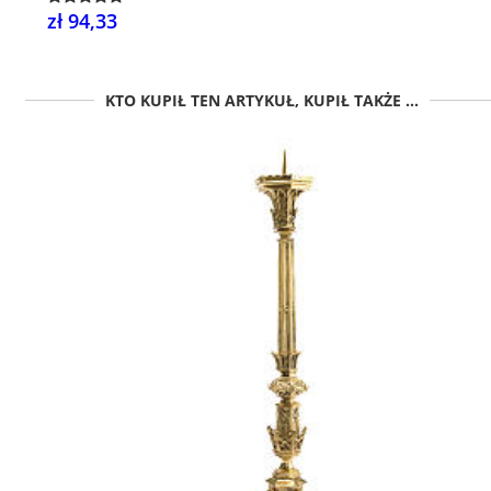
zł 94,33
KTO KUPIŁ TEN ARTYKUŁ, KUPIŁ TAKŻE ...