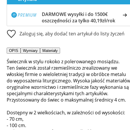
DARMOWE wysyłki i do 1500€
oszczędności za tylko 40,19zł/rok
Zaloguj się, aby dodać ten artykuł do listy życzeń
OPIS
Wymiary
Materiały
Świecznik w stylu rokoko z polerowanego mosiądzu.
Ten świecznik został rzemieślniczo zrealizowany we
włoskiej firmie o wieloletniej tradycji w obróbce metalu
do wyposażenia liturgicznego. Wysoka jakość materiałów
oryginalne wzornictwo i rzemieślnicze fazy wykonania są
specjalnymi charakterystykami tych artykułów.
Przystosowany do świec o maksymalnej średnicy 4 cm.
Dostępny w 2 wielkościach, w zależności od wysokości:
- 70 cm,
- 100 cm.