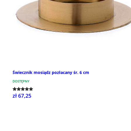
Świecznik mosiądz pozłacany śr. 6 cm
DOSTĘPNY
zł 67,25