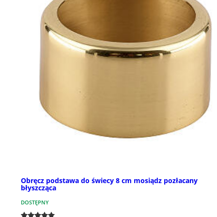
Obręcz podstawa do świecy 8 cm mosiądz pozłacany
błyszcząca
DOSTĘPNY