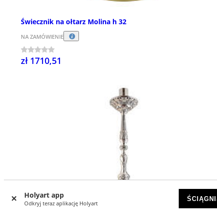
Świecznik na ołtarz Molina h 32
NA ZAMÓWIENIE
zł 1710,51
Holyart app
ŚCIĄGNI
Odkryj teraz aplikację Holyart