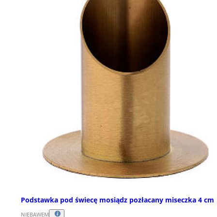
Podstawka pod świecę mosiądz pozłacany miseczka 4 cm
NIEBAWEM