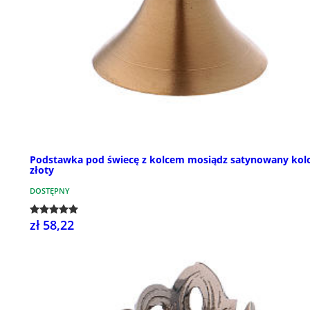
Podstawka pod świecę z kolcem mosiądz satynowany kol
złoty
DOSTĘPNY
zł 58,22