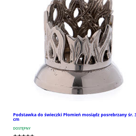
Podstawka do świeczki Płomień mosiądz posrebrzany śr. 
cm
DOSTĘPNY