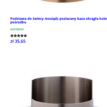
Podstawa do świecy mosiądz pozłacany baza okrągła kole
pośrodku
DOSTĘPNY
zł 35,65