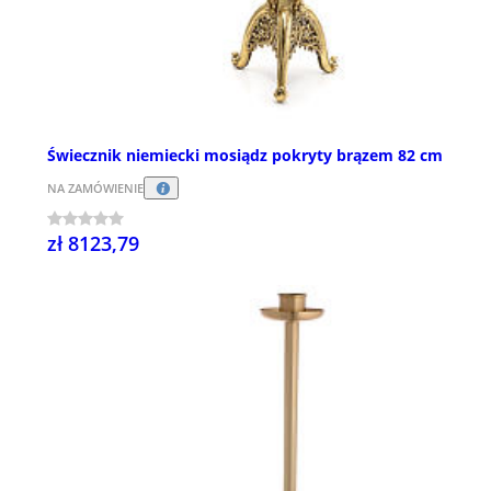
Świecznik niemiecki mosiądz pokryty brązem 82 cm
NA ZAMÓWIENIE
zł 8123,79