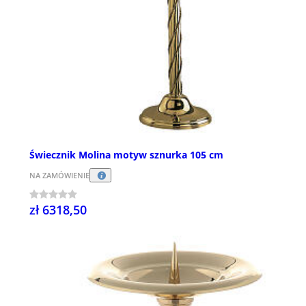
Świecznik Molina motyw sznurka 105 cm
NA ZAMÓWIENIE
zł 6318,50