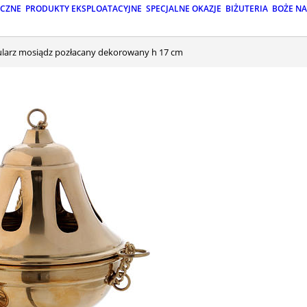
ICZNE
PRODUKTY EKSPLOATACYJNE
SPECJALNE OKAZJE
BIŻUTERIA
BOŻE N
bularz mosiądz pozłacany dekorowany h 17 cm