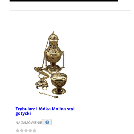
Trybularz i łódka Molina styl
gotycki
NA ZAMÓWIENIE