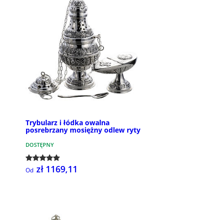
Trybularz i łódka owalna
posrebrzany mosiężny odlew ryty
DOSTĘPNY
zł 1169,11
Od