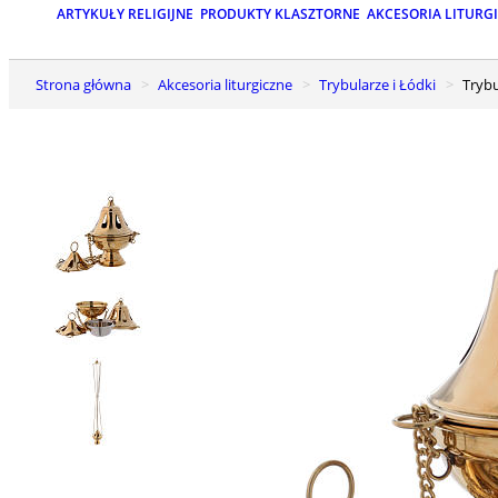
ARTYKUŁY RELIGIJNE
PRODUKTY KLASZTORNE
AKCESORIA LITURG
Strona główna
Akcesoria liturgiczne
Trybularze i Łódki
Try