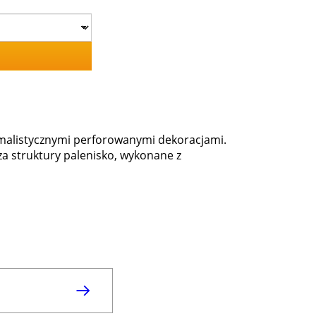
imalistycznymi perforowanymi dekoracjami.
a struktury palenisko, wykonane z