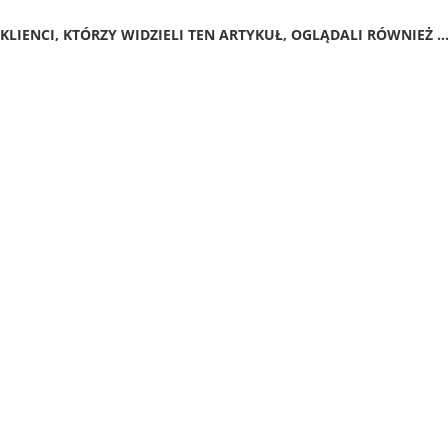
KLIENCI, KTÓRZY WIDZIELI TEN ARTYKUŁ, OGLĄDALI RÓWNIEŻ ..