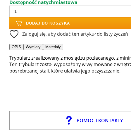
Dostępność natychmiastowa
DODAJ DO KOSZYKA
Zaloguj się, aby dodać ten artykuł do listy życzeń
OPIS
Wymiary
Materiały
Trybularz zrealizowany z mosiądzu pozłacanego, z min
Ten trybularz został wyposażony w wyjmowane z wnętrz
posrebrzanej stali, które ułatwia jego oczyszczanie.
POMOC I KONTAKTY