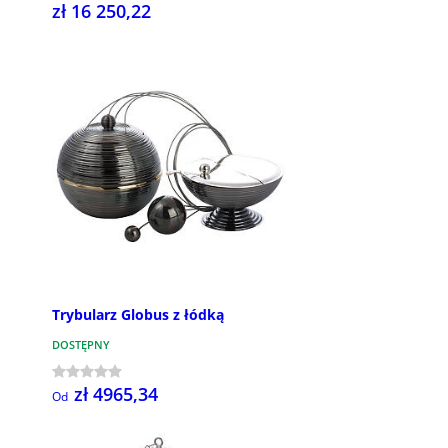
zł 16 250,22
Trybularz Globus z łódką
DOSTĘPNY
zł 4965,34
Od