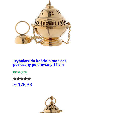
Trybularz do kościoła mosiądz
pozłacany polerowany 14 cm
DOSTĘPNY
zł 176,33