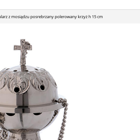
ularz z mosiądzu posrebrzany polerowany krzyż h 15 cm