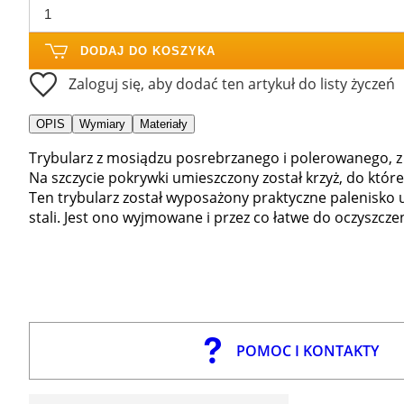
DODAJ DO KOSZYKA
Zaloguj się, aby dodać ten artykuł do listy życzeń
OPIS
Wymiary
Materiały
Trybularz z mosiądzu posrebrzanego i polerowanego, z 
Na szczycie pokrywki umieszczony został krzyż, do któr
Ten trybularz został wyposażony praktyczne palenisko
stali. Jest ono wyjmowane i przez co łatwe do oczyszczen
POMOC I KONTAKTY