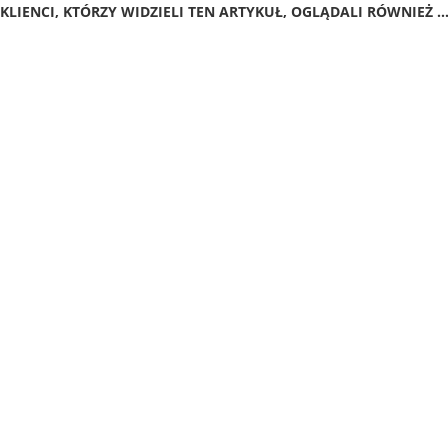
KLIENCI, KTÓRZY WIDZIELI TEN ARTYKUŁ, OGLĄDALI RÓWNIEŻ ..