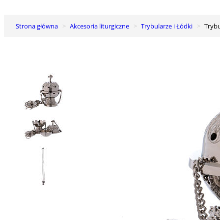
Strona główna
Akcesoria liturgiczne
Trybularze i Łódki
Tryb