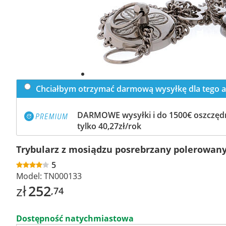
Chciałbym otrzymać darmową wysyłkę dla tego a
DARMOWE wysyłki i do 1500€ oszczędn
tylko 40,27zł/rok
Trybularz z mosiądzu posrebrzany polerowany
5
Model:
TN000133
zł
252
,74
Dostępność natychmiastowa