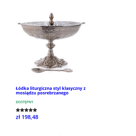
Łódka liturgiczna styl klasyczny z
mosiądzu posrebrzanego
DOSTĘPNY
zł 198,48