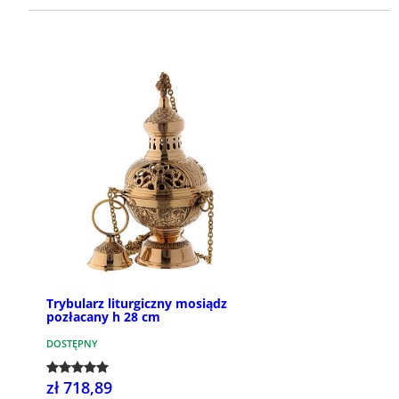
Trybularz liturgiczny mosiądz
pozłacany h 28 cm
DOSTĘPNY
zł 718,89