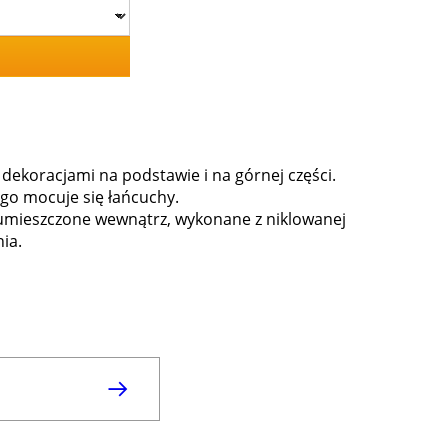
dekoracjami na podstawie i na górnej części.
ego mocuje się łańcuchy.
 umieszczone wewnątrz, wykonane z niklowanej
ia.