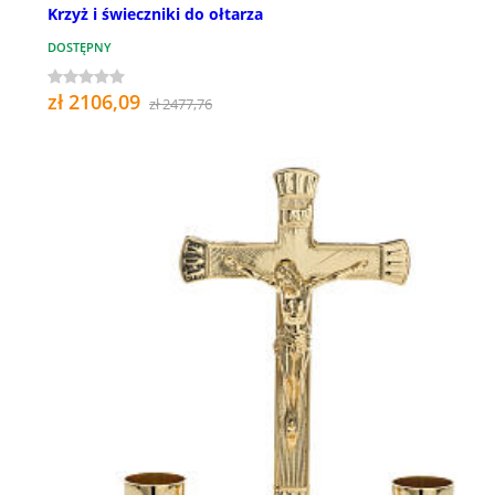
Krzyż i świeczniki do ołtarza
DOSTĘPNY
zł 2106,09
zł 2477,76