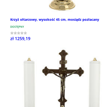
Krzyż ołtarzowy, wysokość 45 cm, mosiądz pozłacany
DOSTĘPNY
zł 1259,19