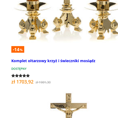
-14
%
Komplet ołtarzowy krzyż i świeczniki mosiądz
DOSTĘPNY
zł 1703,92
zł 1981,30