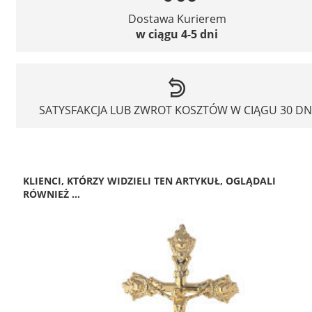
Dostawa Kurierem
w ciągu 4-5 dni
SATYSFAKCJA LUB ZWROT KOSZTÓW W CIĄGU 30 DN
KLIENCI, KTÓRZY WIDZIELI TEN ARTYKUŁ, OGLĄDALI
RÓWNIEŻ ...