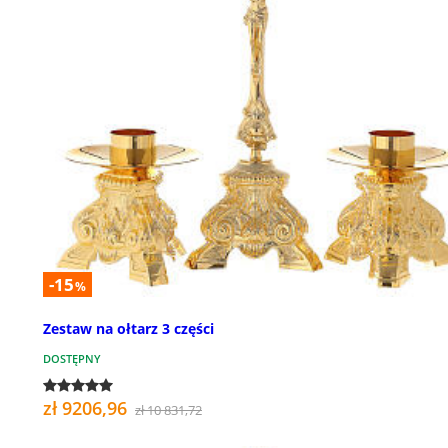
-15
%
Zestaw na ołtarz 3 części
DOSTĘPNY
zł 9206,96
zł 10 831,72