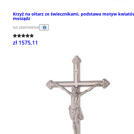
Krzyż na ołtarz ze świecznikami, podstawa motyw kwiató
mosiądz
NA ZAMÓWIENIE
zł 1575,11