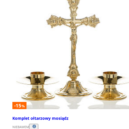
-15
%
Komplet ołtarzowy mosiądz
NIEBAWEM