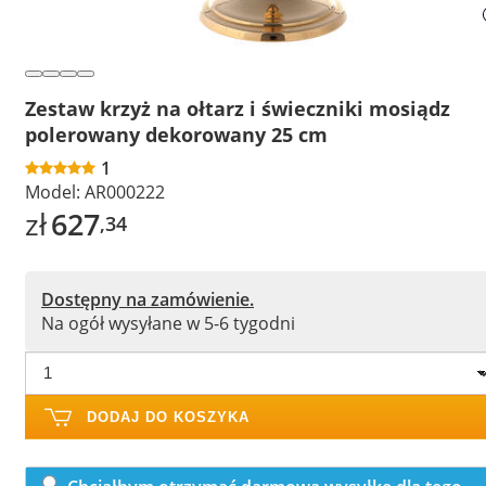
Zestaw krzyż na ołtarz i świeczniki mosiądz
polerowany dekorowany 25 cm
1
Model:
AR000222
zł
627
,34
Dostępny na zamówienie.
Na ogół wysyłane w 5-6 tygodni
DODAJ DO KOSZYKA