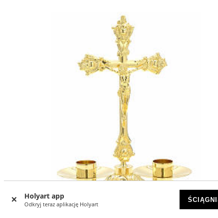
Holyart app
ŚCIĄGNI
Odkryj teraz aplikację Holyart
-84
%