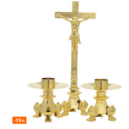
-15
%