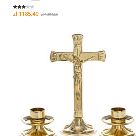
zł 1185,40
zł 1394,58