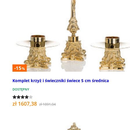
-15
%
Komplet krzyż i świeczniki świece 5 cm średnica
DOSTĘPNY
zł 1607,38
zł 1891,04