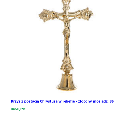
Krzyż z postacią Chrystusa w reliefie - złocony mosiądz, 3
DOSTĘPNY