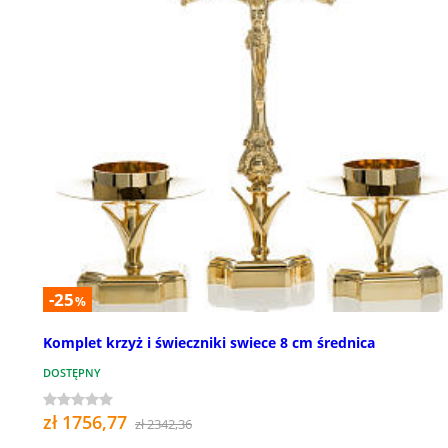
-25
%
Komplet krzyż i świeczniki swiece 8 cm średnica
DOSTĘPNY
zł 1756,77
zł 2342,36