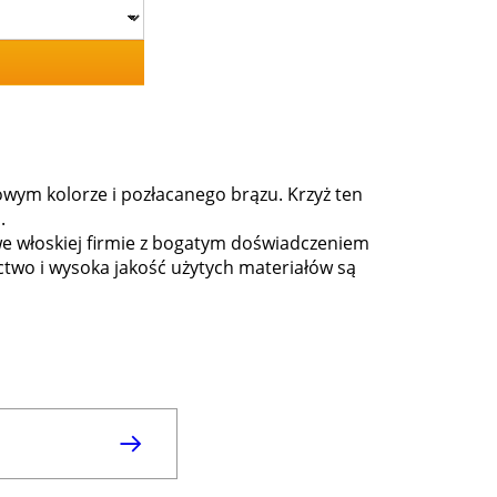
ym kolorze i pozłacanego brązu. Krzyż ten
.
we włoskiej firmie z bogatym doświadczeniem
ctwo i wysoka jakość użytych materiałów są