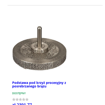
Podstawa pod krzyż procesyjny z
posrebrzanego brązu
DOSTĘPNY
zł 2391,77