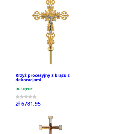
Krzyż procesyjny z brązu z
dekoracjami
DOSTĘPNY
zł 6781,95