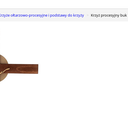
Krzyże ołtarzowo-procesyjne i podstawy do krzyży
Krzyż procesyjny buk