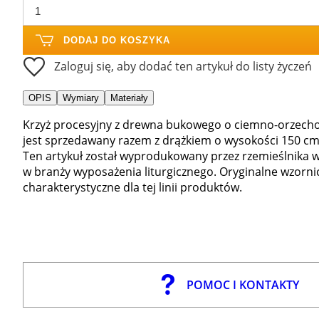
DODAJ DO KOSZYKA
Zaloguj się, aby dodać ten artykuł do listy życzeń
OPIS
Wymiary
Materiały
Krzyż procesyjny z drewna bukowego o ciemno-orzechow
jest sprzedawany razem z drążkiem o wysokości 150 cm
Ten artykuł został wyprodukowany przez rzemieślnika 
w branży wyposażenia liturgicznego. Oryginalne wzorni
charakterystyczne dla tej linii produktów.
POMOC I KONTAKTY