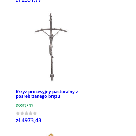
Krzyż procesyjny pastoralny z
posrebrzanego brązu
DOSTĘPNY
zł 4973,43