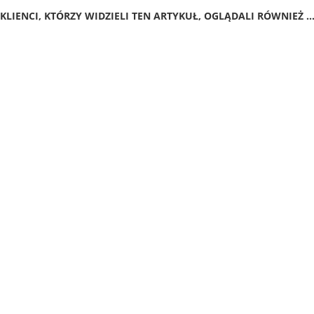
KLIENCI, KTÓRZY WIDZIELI TEN ARTYKUŁ, OGLĄDALI RÓWNIEŻ ..