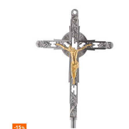
-15
%