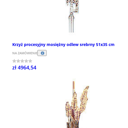
Krzyż procesyjny mosiężny odlew srebrny 51x35 cm
NA ZAMÓWIENIE
zł 4964,54