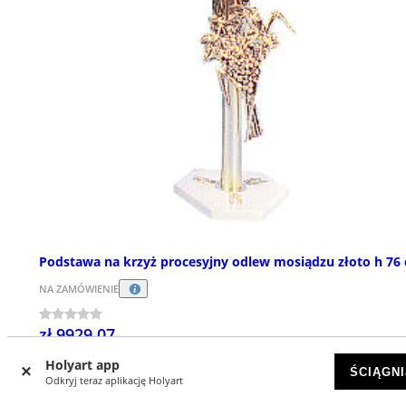
Podstawa na krzyż procesyjny odlew mosiądzu złoto h 76
NA ZAMÓWIENIE
zł 9929,07
Holyart app
ŚCIĄGNI
Odkryj teraz aplikację Holyart