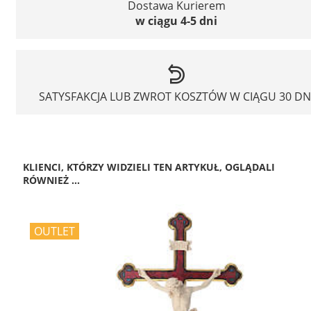
Dostawa Kurierem
w ciągu 4-5 dni
SATYSFAKCJA LUB ZWROT KOSZTÓW W CIĄGU 30 DN
KLIENCI, KTÓRZY WIDZIELI TEN ARTYKUŁ, OGLĄDALI
RÓWNIEŻ ...
OUTLET