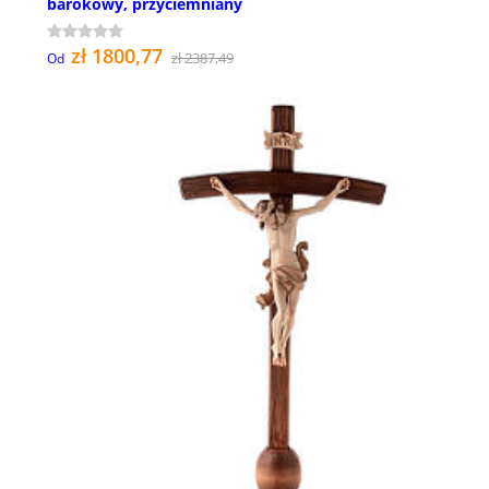
barokowy, przyciemniany
zł 1800,77
zł 2387,49
Od