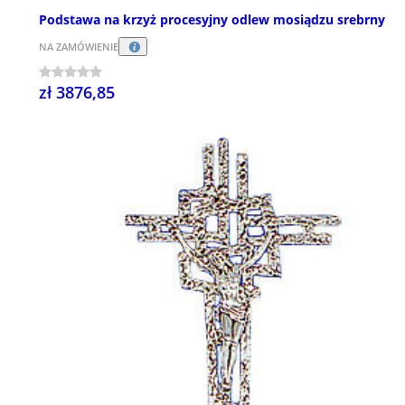
Podstawa na krzyż procesyjny odlew mosiądzu srebrny
NA ZAMÓWIENIE
zł 3876,85