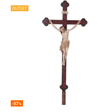
OUTLET
-37
%