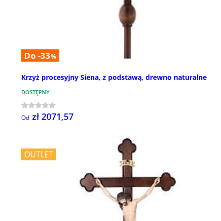
Do -33
%
Krzyż procesyjny Siena, z podstawą, drewno naturalne
DOSTĘPNY
zł 2071,57
Od
OUTLET