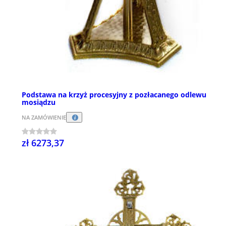
Podstawa na krzyż procesyjny z pozłacanego odlewu
mosiądzu
NA ZAMÓWIENIE
zł 6273,37