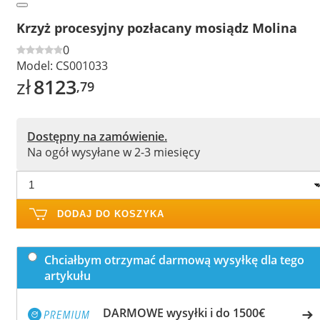
Krzyż procesyjny pozłacany mosiądz Molina
0
Model:
CS001033
zł
8123
,79
Dostępny na zamówienie.
Na ogół wysyłane w 2-3 miesięcy
DODAJ DO KOSZYKA
Chciałbym otrzymać darmową wysyłkę dla tego
artykułu
DARMOWE wysyłki i do 1500€