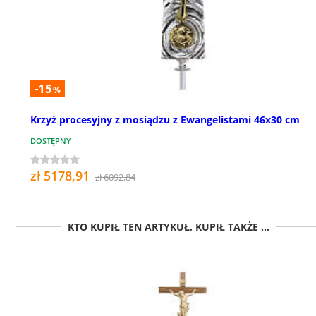
-15
%
Krzyż procesyjny z mosiądzu z Ewangelistami 46x30 cm
DOSTĘPNY
zł 5178,91
zł 6092,84
KTO KUPIŁ TEN ARTYKUŁ, KUPIŁ TAKŻE ...