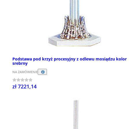
Podstawa pod krzyż procesyjny z odlewu mosiądzu kolor
srebrny
NA ZAMÓWIENIE
zł 7221,14