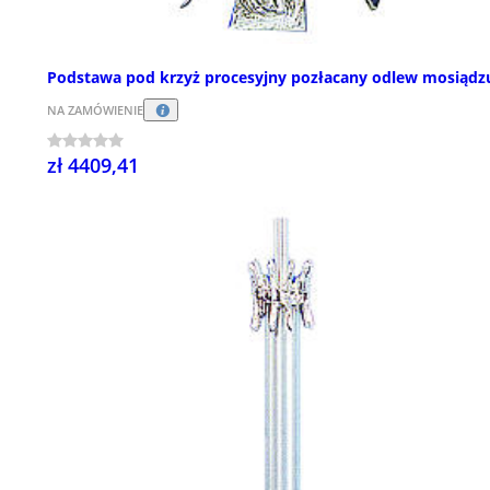
Podstawa pod krzyż procesyjny pozłacany odlew mosiądz
NA ZAMÓWIENIE
zł 4409,41