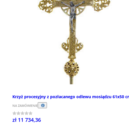
Krzyż procesyjny z pozłacanego odlewu mosiądzu 61x50 
NA ZAMÓWIENIE
zł 11 734,36