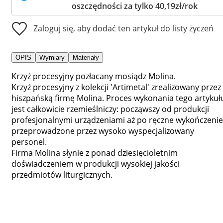
oszczędności za tylko 40,19zł/rok
Zaloguj się, aby dodać ten artykuł do listy życzeń
OPIS
Wymiary
Materiały
Krzyż procesyjny pozłacany mosiądz Molina.
Krzyż procesyjny z kolekcji 'Artimetal' zrealizowany przez
hiszpańską firmę Molina. Proces wykonania tego artykuł
jest całkowicie rzemieślniczy: począwszy od produkcji
profesjonalnymi urządzeniami aż po ręczne wykończenie
przeprowadzone przez wysoko wyspecjalizowany
personel.
Firma Molina słynie z ponad dziesięcioletnim
doświadczeniem w produkcji wysokiej jakości
przedmiotów liturgicznych.