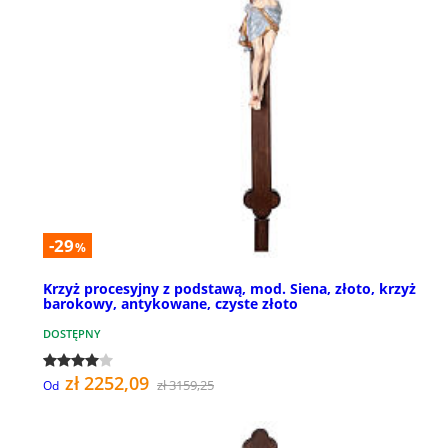
-29
%
Krzyż procesyjny z podstawą, mod. Siena, złoto, krzyż
barokowy, antykowane, czyste złoto
DOSTĘPNY
zł 2252,09
zł 3159,25
Od