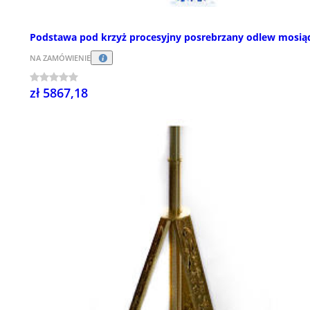
Podstawa pod krzyż procesyjny posrebrzany odlew mosią
NA ZAMÓWIENIE
zł 5867,18