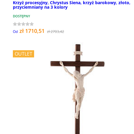
Krzyż procesyjny, Chrystus Siena, krzyż barokowy, złoto,
przyciemniany na 3 kolory
DOSTĘPNY
zł 1710,51
zł 2703,42
Od
OUTLET