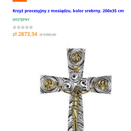
Krzyż procesyjny z mosiądzu, kolor srebrny, 200x35 cm
DOSTĘPNY
zł 2873,34
zł 3380,40