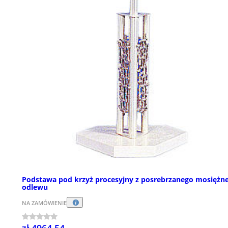
Podstawa pod krzyż procesyjny z posrebrzanego mosiężn
odlewu
NA ZAMÓWIENIE