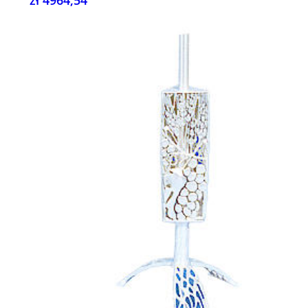
zł 4964,54