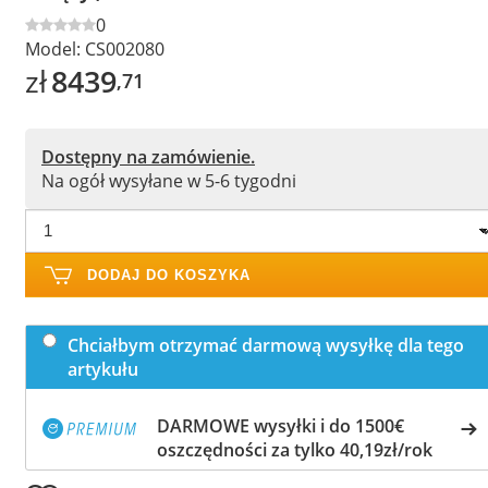
0
Model:
CS002080
zł
8439
,71
Dostępny na zamówienie.
Na ogół wysyłane w 5-6 tygodni
DODAJ DO KOSZYKA
Chciałbym otrzymać darmową wysyłkę dla tego
artykułu
DARMOWE wysyłki i do 1500€
oszczędności za tylko 40,19zł/rok