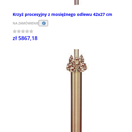
Krzyż procesyjny z mosiężnego odlewu 42x27 cm
NA ZAMÓWIENIE
zł 5867,18