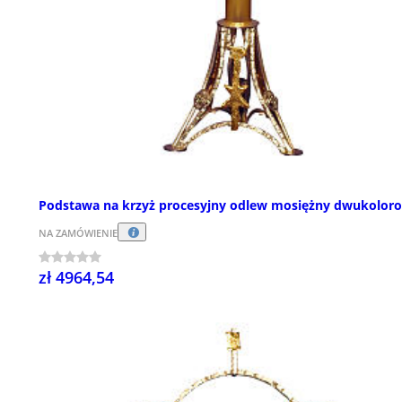
Podstawa na krzyż procesyjny odlew mosiężny dwukolor
NA ZAMÓWIENIE
zł 4964,54