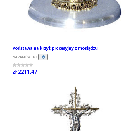
Podstawa na krzyż procesyjny z mosiądzu
NA ZAMÓWIENIE
zł 2211,47