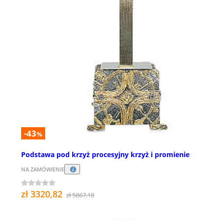
-43
%
Podstawa pod krzyż procesyjny krzyż i promienie
NA ZAMÓWIENIE
zł 3320,82
zł 5867,18