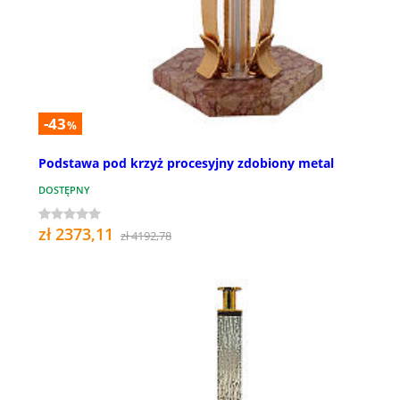
-43
%
Podstawa pod krzyż procesyjny zdobiony metal
DOSTĘPNY
zł 2373,11
zł 4192,78