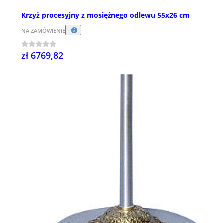
Krzyż procesyjny z mosiężnego odlewu 55x26 cm
NA ZAMÓWIENIE
zł 6769,82