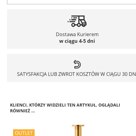
Dostawa Kurierem
w ciągu 4-5 dni
SATYSFAKCJA LUB ZWROT KOSZTÓW W CIĄGU 30 DN
KLIENCI, KTÓRZY WIDZIELI TEN ARTYKUŁ, OGLĄDALI
RÓWNIEŻ ...
OUTLET