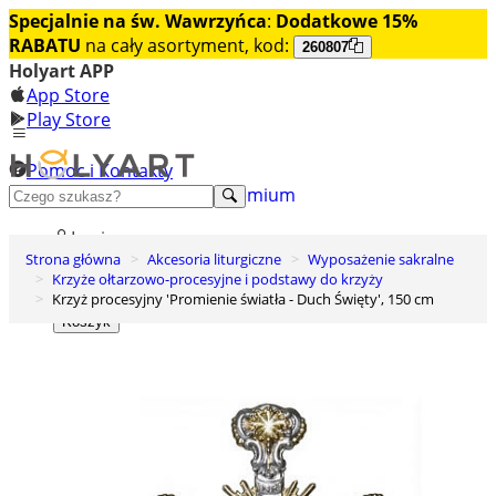
Specjalnie na św. Wawrzyńca
:
Dodatkowe 15%
RABATU
na cały asortyment, kod:
260807
Holyart APP
App Store
Play Store
Pomoc i Kontakty
+48 222 922 860
Odkryj premium
Login
Strona główna
Akcesoria liturgiczne
Wyposażenie sakralne
Lista życzeń
Krzyże ołtarzowo-procesyjne i podstawy do krzyży
Krzyż procesyjny 'Promienie światła - Duch Święty', 150 cm
0
Koszyk