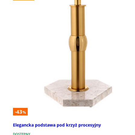
-43
%
Elegancka podstawa pod krzyż procesyjny
DOSTĘPNY