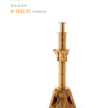
zł 1632,31
zł 2883,94