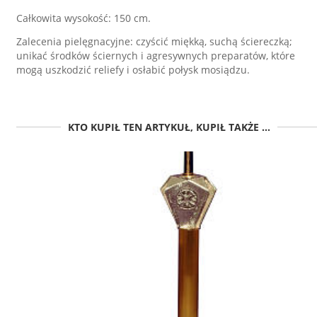
Całkowita wysokość: 150 cm.
Zalecenia pielęgnacyjne: czyścić miękką, suchą ściereczką;
unikać środków ściernych i agresywnych preparatów, które
mogą uszkodzić reliefy i osłabić połysk mosiądzu.
KTO KUPIŁ TEN ARTYKUŁ, KUPIŁ TAKŻE ...