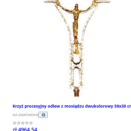
Krzyż procesyjny odlew z mosiądzu dwukolorowy 50x30 
NA ZAMÓWIENIE
zł 4964,54