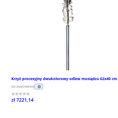
Krzyż procesyjny dwukolorowy odlew mosiądzu 62x40 cm
NA ZAMÓWIENIE
zł 7221,14