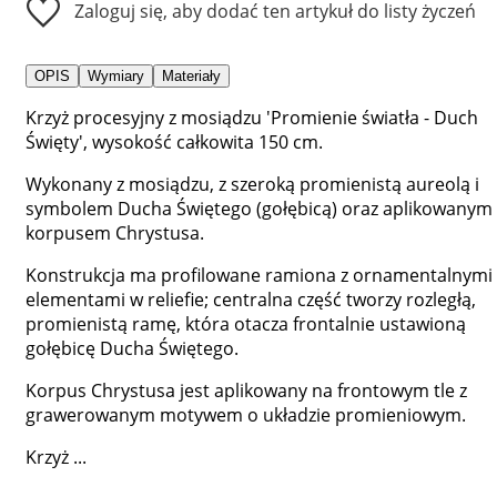
Zaloguj się, aby dodać ten artykuł do listy życzeń
OPIS
Wymiary
Materiały
Krzyż procesyjny z mosiądzu 'Promienie światła - Duch
Święty', wysokość całkowita 150 cm.
Wykonany z mosiądzu, z szeroką promienistą aureolą i
symbolem Ducha Świętego (gołębicą) oraz aplikowanym
korpusem Chrystusa.
Konstrukcja ma profilowane ramiona z ornamentalnymi
elementami w reliefie; centralna część tworzy rozległą,
promienistą ramę, która otacza frontalnie ustawioną
gołębicę Ducha Świętego.
Korpus Chrystusa jest aplikowany na frontowym tle z
grawerowanym motywem o układzie promieniowym.
Krzyż ...