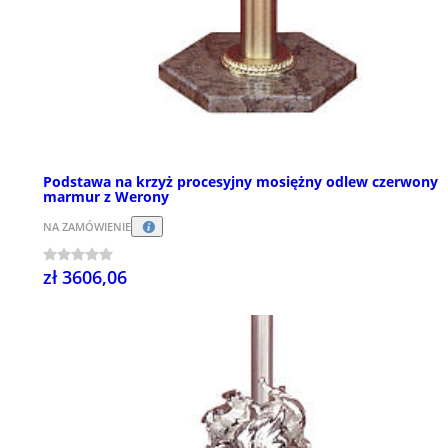
Podstawa na krzyż procesyjny mosiężny odlew czerwony
marmur z Werony
NA ZAMÓWIENIE
zł 3606,06