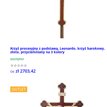
Krzyż procesyjny z podstawą, Leonardo, krzyż barokowy,
złoto, przyciemniany na 3 kolory
DOSTĘPNY
zł 2703,42
Od
OUTLET