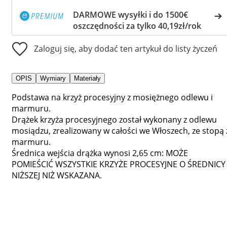
DARMOWE wysyłki i do 1500€
oszczędności za tylko 40,19zł/rok
Zaloguj się, aby dodać ten artykuł do listy życzeń
OPIS
Wymiary
Materiały
Podstawa na krzyż procesyjny z mosiężnego odlewu i
marmuru.
Drążek krzyża procesyjnego został wykonany z odlewu
mosiądzu, zrealizowany w całości we Włoszech, ze stopą 
marmuru.
Średnica wejścia drążka wynosi 2,65 cm: MOŻE
POMIEŚCIĆ WSZYSTKIE KRZYŻE PROCESYJNE O ŚREDNICY
NIŻSZEJ NIŻ WSKAZANA.