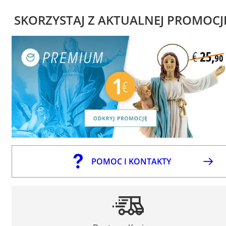
SKORZYSTAJ Z AKTUALNEJ PROMOCJ
POMOC I KONTAKTY