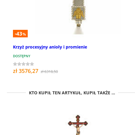
-43
%
Krzyż procesyjny anioły i promienie
DOSTĘPNY
zł 3576,27
zł 6318,50
KTO KUPIŁ TEN ARTYKUŁ, KUPIŁ TAKŻE ...