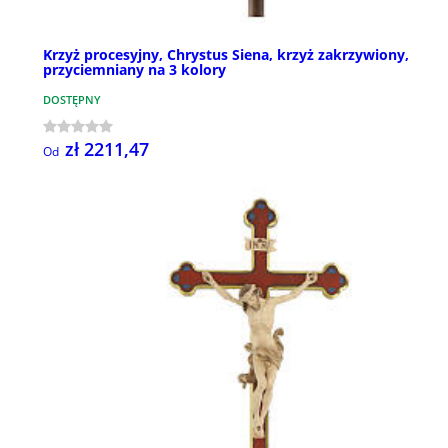
Krzyż procesyjny, Chrystus Siena, krzyż zakrzywiony,
przyciemniany na 3 kolory
DOSTĘPNY
zł 2211,47
Od