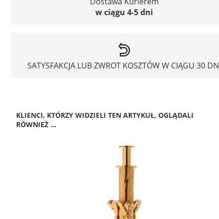
Dostawa Kurierem
w ciągu 4-5 dni
SATYSFAKCJA LUB ZWROT KOSZTÓW W CIĄGU 30 DN
KLIENCI, KTÓRZY WIDZIELI TEN ARTYKUŁ, OGLĄDALI
RÓWNIEŻ ...