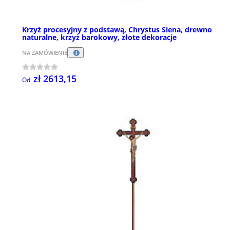
Krzyż procesyjny z podstawą, Chrystus Siena, drewno
naturalne, krzyż barokowy, złote dekoracje
NA ZAMÓWIENIE
zł 2613,15
Od