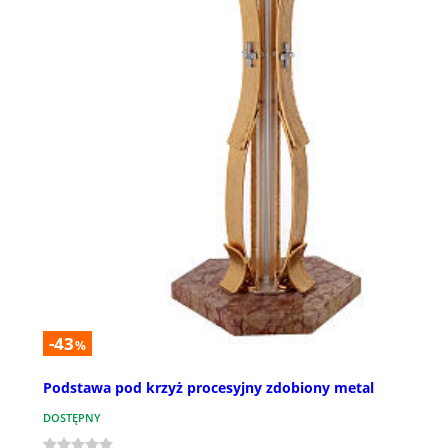
-43
%
Podstawa pod krzyż procesyjny zdobiony metal
DOSTĘPNY