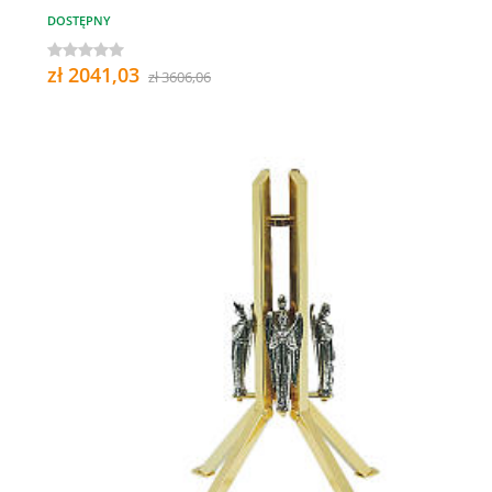
DOSTĘPNY
zł 2041,03
zł 3606,06