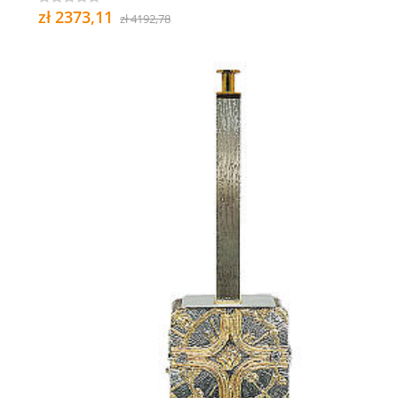
zł 2373,11
zł 4192,78