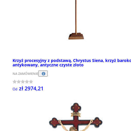
Krzyż procesyjny z podstawą, Chrystus Siena, krzyż baro
antykowany, antyczne czyste złoto
NA ZAMÓWIENIE
zł 2974,21
Od