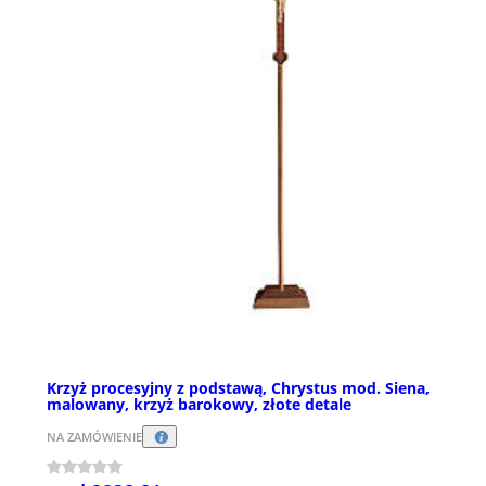
Krzyż procesyjny z podstawą, Chrystus mod. Siena,
malowany, krzyż barokowy, złote detale
NA ZAMÓWIENIE