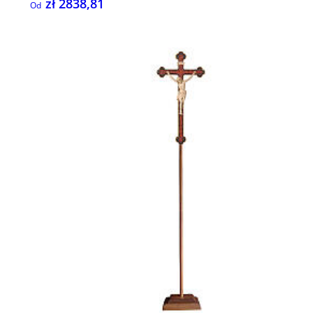
zł 2838,81
Od