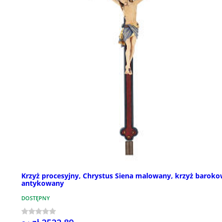
Krzyż procesyjny, Chrystus Siena malowany, krzyż barok
antykowany
DOSTĘPNY