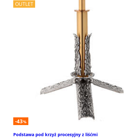
OUTLET
-43
%
Podstawa pod krzyż procesyjny z liśćmi