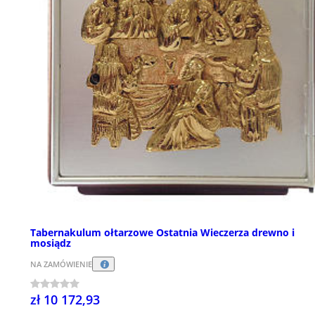
Tabernakulum ołtarzowe Ostatnia Wieczerza drewno i
mosiądz
NA ZAMÓWIENIE
zł 10 172,93