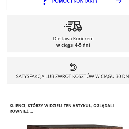
POMOC I KONTAKTY
Dostawa Kurierem
w ciągu 4-5 dni
SATYSFAKCJA LUB ZWROT KOSZTÓW W CIĄGU 30 DN
KLIENCI, KTÓRZY WIDZIELI TEN ARTYKUŁ, OGLĄDALI
RÓWNIEŻ ...