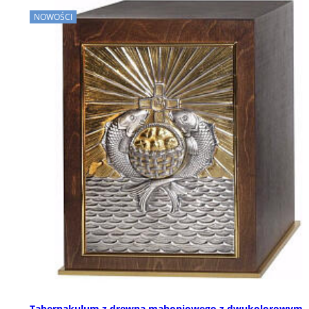
NOWOŚCI
Tabernakulum z drewna mahoniowego z dwukolorowym