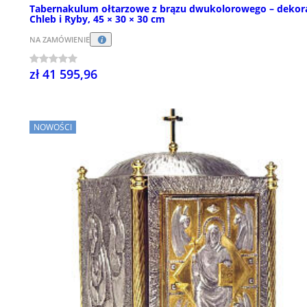
Tabernakulum ołtarzowe z brązu dwukolorowego – dekor
Chleb i Ryby, 45 × 30 × 30 cm
NA ZAMÓWIENIE
zł 41 595,96
NOWOŚCI