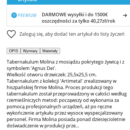
DARMOWE wysyłki i do 1500€
oszczędności za tylko 40,27zł/rok
Zaloguj się, aby dodać ten artykuł do listy życzeń
OPIS
Wymiary
Materiały
Tabernakulum Molina z mosiądzu pokrytego żywicą i z
symbolem 'Agnus Dei'.
Wielkość otworu drzwiczek: 25,5x25,5 cm.
Tabernakulum z kolekcji 'Artimetal' zrealizowany w
hiszpańskiej firmie Molina. Proces produkcji tego
tabernakulum został przeprowadzony w całości według
rzemieślniczych metod: począwszy od wykonania za
pomocą profesjonalnych urządzeń, aż po ręczne
wykończenie artykułu przez wysoce wyspecjalizowany
personel. Firma Molina posiada ponad dziesięcioletnie
doświadczenie w produkcji prze...