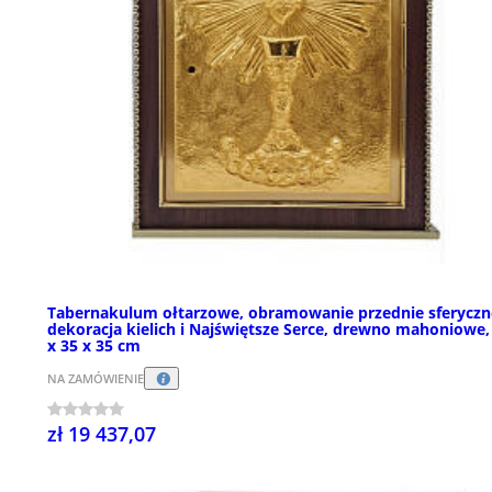
Tabernakulum ołtarzowe, obramowanie przednie sferyczn
dekoracja kielich i Najświętsze Serce, drewno mahoniowe,
x 35 x 35 cm
NA ZAMÓWIENIE
zł 19 437,07