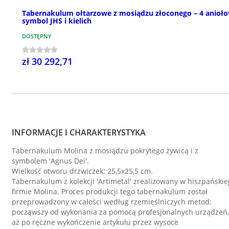
Tabernakulum ołtarzowe z mosiądzu złoconego – 4 anioło
symbol JHS i kielich
DOSTĘPNY
zł 30 292,71
INFORMACJE I CHARAKTERYSTYKA
Tabernakulum Molina z mosiądzu pokrytego żywicą i z
symbolem 'Agnus Dei'.
Wielkość otworu drzwiczek: 25,5x25,5 cm.
Tabernakulum z kolekcji 'Artimetal' zrealizowany w hiszpańskie
firmie Molina. Proces produkcji tego tabernakulum został
przeprowadzony w całości według rzemieślniczych metod:
począwszy od wykonania za pomocą profesjonalnych urządzeń,
aż po ręczne wykończenie artykułu przez wysoce