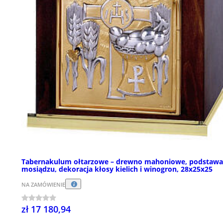
Tabernakulum ołtarzowe – drewno mahoniowe, podstawa
mosiądzu, dekoracja kłosy kielich i winogron, 28x25x25
NA ZAMÓWIENIE
zł 17 180,94