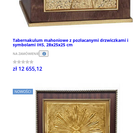
Tabernakulum mahoniowe z pozłacanymi drzwiczkami i
symbolami IHS, 28x25x25 cm
NA ZAMÓWIENIE
zł 12 655,12
NOWOŚCI