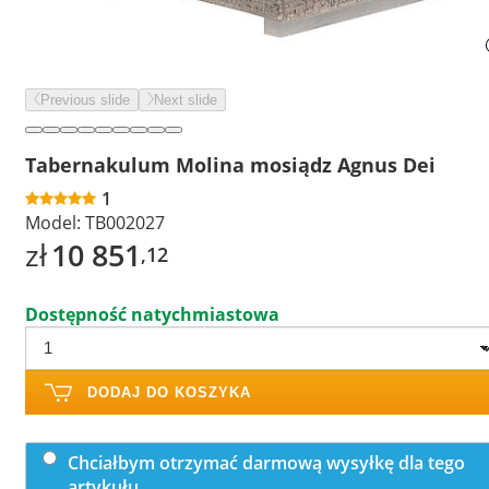
Previous slide
Next slide
Tabernakulum Molina mosiądz Agnus Dei
1
Model:
TB002027
zł
10 851
,12
Dostępność natychmiastowa
DODAJ DO KOSZYKA
Chciałbym otrzymać darmową wysyłkę dla tego
artykułu