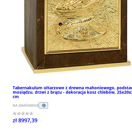
Tabernakulum ołtarzowe z drewna mahoniowego, podsta
mosiądzu, drzwi z brązu - dekoracja kosz chlebów, 25x20x
cm
NA ZAMÓWIENIE
zł 8997,39