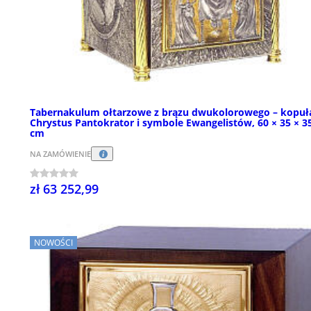
Tabernakulum ołtarzowe z brązu dwukolorowego – kopuł
Chrystus Pantokrator i symbole Ewangelistów, 60 × 35 × 3
cm
NA ZAMÓWIENIE
zł 63 252,99
NOWOŚCI