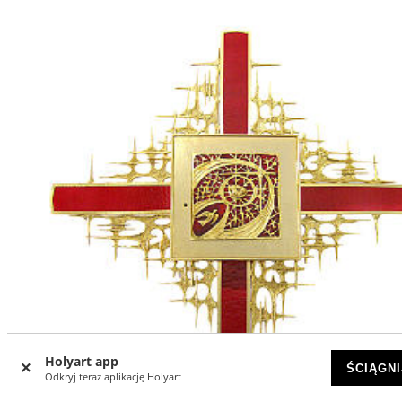
Holyart app
ŚCIĄGNI
Odkryj teraz aplikację Holyart