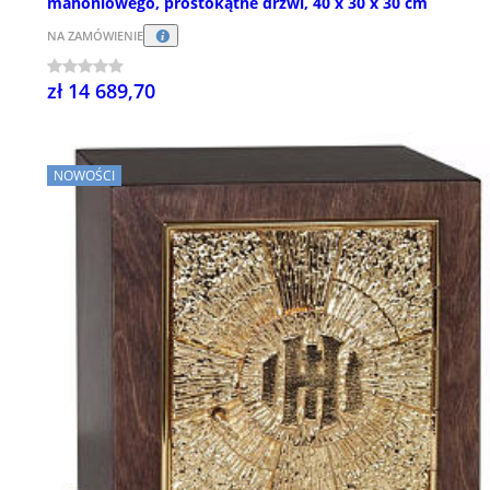
mahoniowego, prostokątne drzwi, 40 x 30 x 30 cm
NA ZAMÓWIENIE
zł 14 689,70
NOWOŚCI