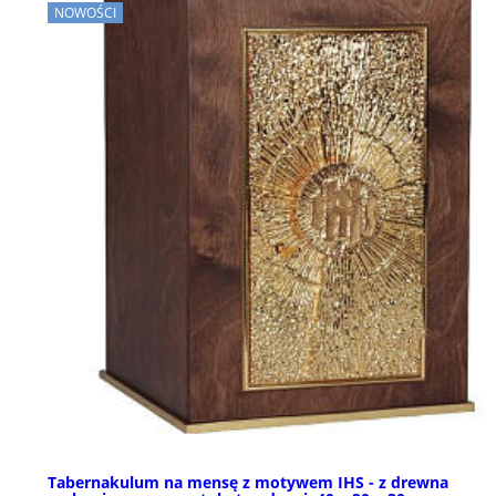
NOWOŚCI
Tabernakulum na mensę z motywem IHS - z drewna