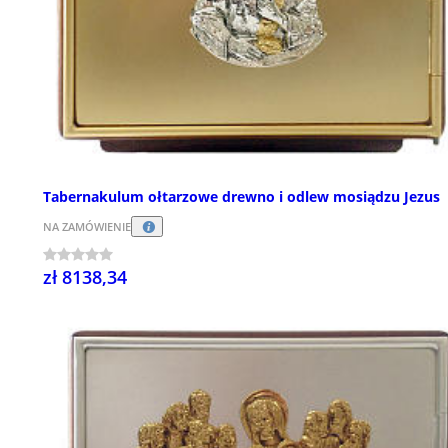
Tabernakulum ołtarzowe drewno i odlew mosiądzu Jezus
NA ZAMÓWIENIE
zł 8138,34