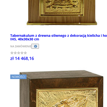
Tabernakulum z drewna oliwnego z dekoracją kielicha i hos
IHS, 40x30x30 cm
NA ZAMÓWIENIE
zł 14 468,16
NOWOŚCI