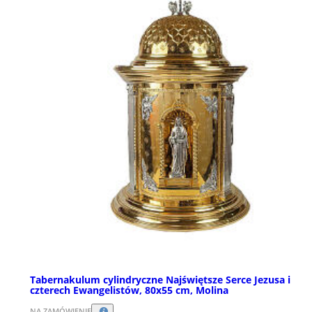
Tabernakulum cylindryczne Najświętsze Serce Jezusa i
czterech Ewangelistów, 80x55 cm, Molina
NA ZAMÓWIENIE