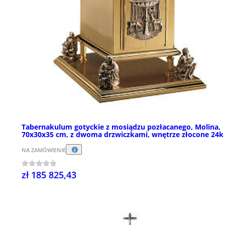
Tabernakulum gotyckie z mosiądzu pozłacanego, Molina,
70x30x35 cm, z dwoma drzwiczkami, wnętrze złocone 24k
NA ZAMÓWIENIE
zł 185 825,43