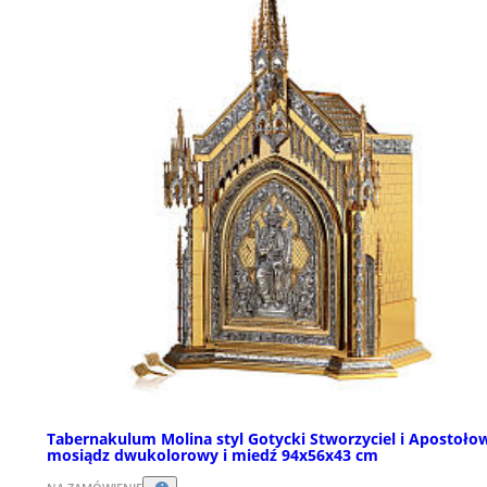
Tabernakulum Molina styl Gotycki Stworzyciel i Apostoło
mosiądz dwukolorowy i miedź 94x56x43 cm