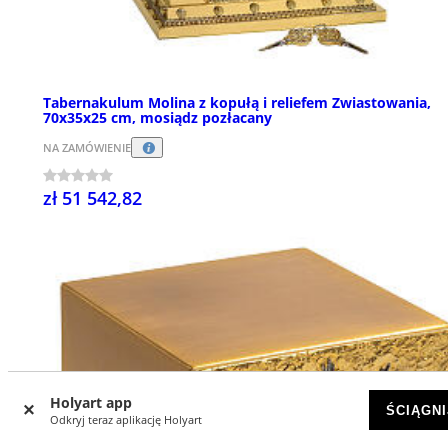
Tabernakulum Molina z kopułą i reliefem Zwiastowania,
70x35x25 cm, mosiądz pozłacany
NA ZAMÓWIENIE
zł 51 542,82
Holyart app
ŚCIĄGNI
Odkryj teraz aplikację Holyart