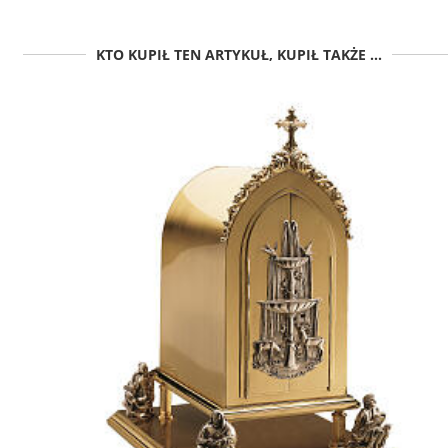
KTO KUPIŁ TEN ARTYKUŁ, KUPIŁ TAKŻE ...