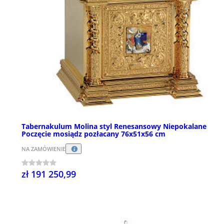
Tabernakulum Molina styl Renesansowy Niepokalane
Poczęcie mosiądz pozłacany 76x51x56 cm
NA ZAMÓWIENIE
zł 191 250,99