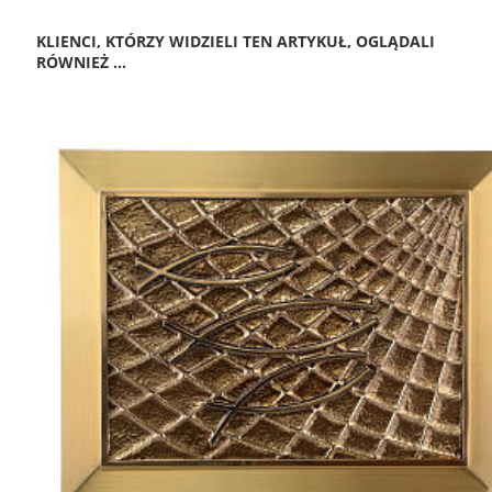
KLIENCI, KTÓRZY WIDZIELI TEN ARTYKUŁ, OGLĄDALI
RÓWNIEŻ ...