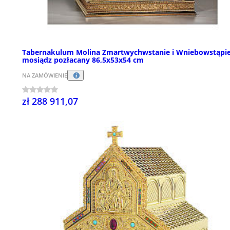
Tabernakulum Molina Zmartwychwstanie i Wniebowstąpie
mosiądz pozłacany 86,5x53x54 cm
NA ZAMÓWIENIE
zł 288 911,07