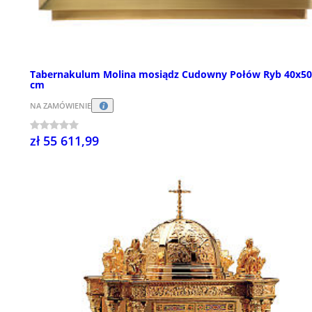
Tabernakulum Molina mosiądz Cudowny Połów Ryb 40x5
cm
NA ZAMÓWIENIE
zł 55 611,99