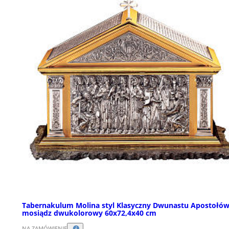
Tabernakulum Molina styl Klasyczny Dwunastu Apostołó
mosiądz dwukolorowy 60x72,4x40 cm
NA ZAMÓWIENIE