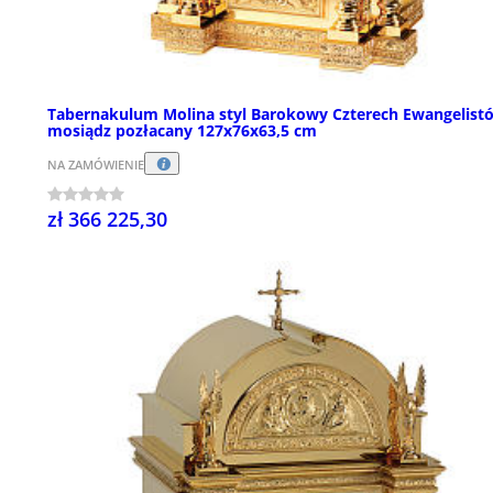
Tabernakulum Molina styl Barokowy Czterech Ewangelist
mosiądz pozłacany 127x76x63,5 cm
NA ZAMÓWIENIE
zł 366 225,30