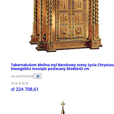
Tabernakulum Molina styl Barokowy sceny życia Chrystusa
Ewangeliści mosiądz pozłacany 85x60x42 cm
NA ZAMÓWIENIE
zł 224 708,61