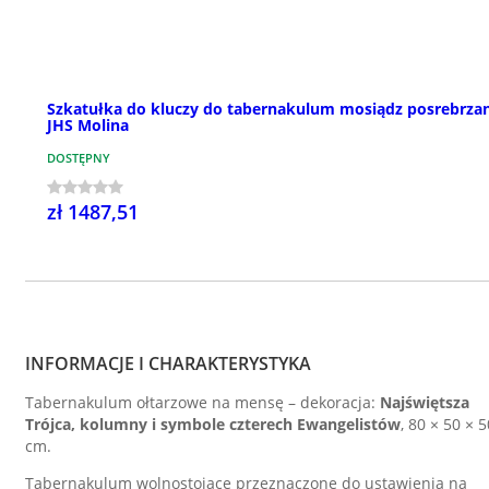
Szkatułka do kluczy do tabernakulum mosiądz posrebrza
JHS Molina
DOSTĘPNY
zł 1487,51
INFORMACJE I CHARAKTERYSTYKA
Tabernakulum ołtarzowe na mensę – dekoracja:
Najświętsza
Trójca, kolumny i symbole czterech Ewangelistów
, 80 × 50 × 5
cm.
Tabernakulum wolnostojące przeznaczone do ustawienia na