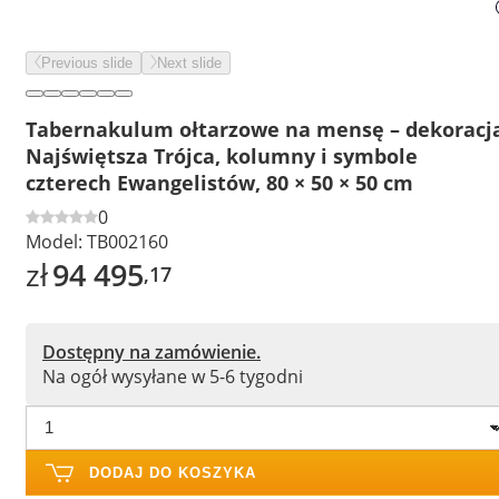
Previous slide
Next slide
Tabernakulum ołtarzowe na mensę – dekoracj
Najświętsza Trójca, kolumny i symbole
czterech Ewangelistów, 80 × 50 × 50 cm
0
Model:
TB002160
zł
94 495
,17
Dostępny na zamówienie.
Na ogół wysyłane w 5-6 tygodni
DODAJ DO KOSZYKA