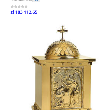
zł 183 112,65