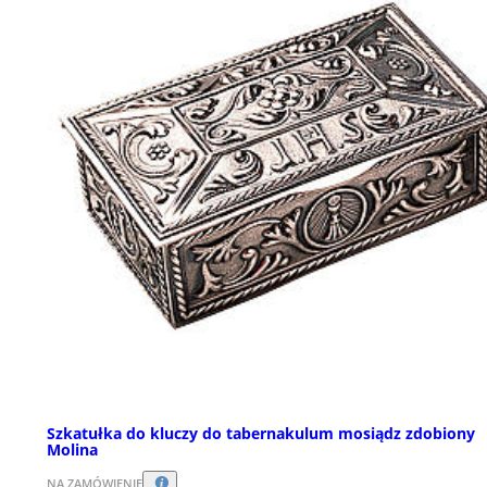
Szkatułka do kluczy do tabernakulum mosiądz zdobiony
Molina
NA ZAMÓWIENIE