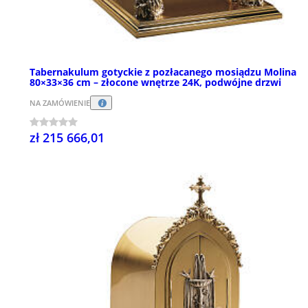
Tabernakulum gotyckie z pozłacanego mosiądzu Molina
80×33×36 cm – złocone wnętrze 24K, podwójne drzwi
NA ZAMÓWIENIE
zł 215 666,01