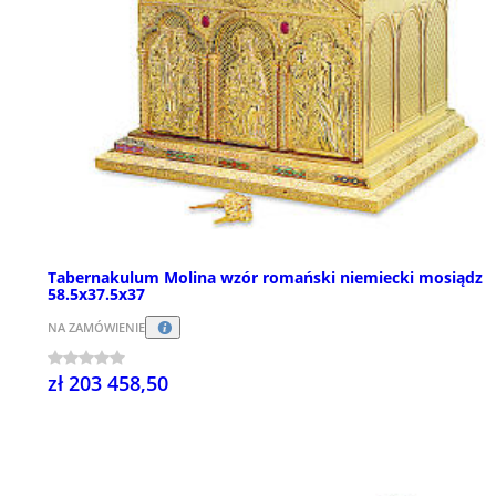
Tabernakulum Molina wzór romański niemiecki mosiądz
58.5x37.5x37
NA ZAMÓWIENIE
zł 203 458,50