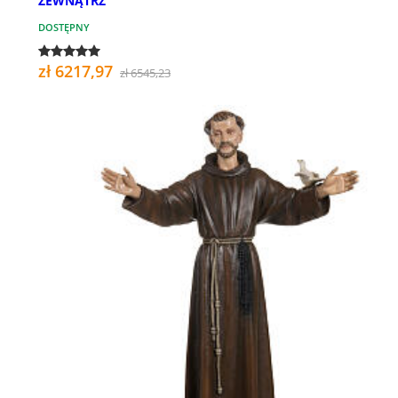
ZEWNĄTRZ
DOSTĘPNY
zł 6217,97
zł 6545,23