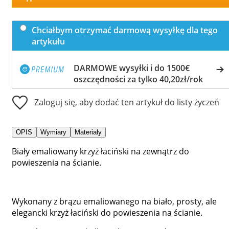
Chciałbym otrzymać darmową wysyłkę dla tego
artykułu
DARMOWE wysyłki i do 1500€
oszczędności za tylko 40,20zł/rok
Zaloguj się, aby dodać ten artykuł do listy życzeń
OPIS
Wymiary
Materiały
Biały emaliowany krzyż łaciński na zewnątrz do
powieszenia na ścianie.
Wykonany z brązu emaliowanego na biało, prosty, ale
elegancki krzyż łaciński do powieszenia na ścianie.