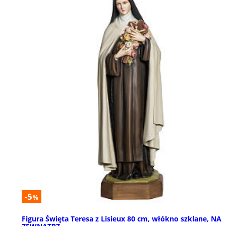
-5
%
Figura Święta Teresa z Lisieux 80 cm, włókno szklane, NA