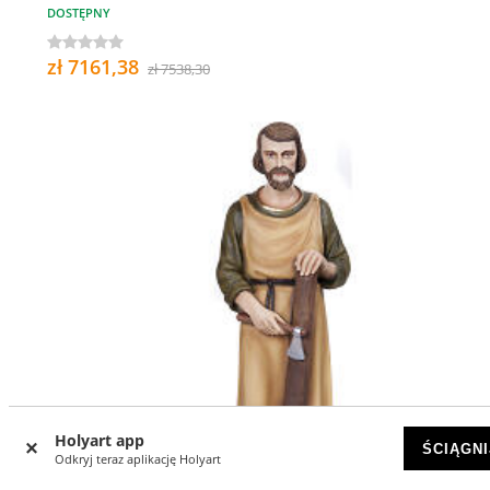
DOSTĘPNY
zł 7161,38
zł 7538,30
Holyart app
ŚCIĄGNI
Odkryj teraz aplikację Holyart