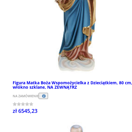
Figura Matka Boża Wspomożycielka z Dzieciątkiem, 80 cm
włókno szklane, NA ZEWNĄTRZ
NA ZAMÓWIENIE
zł 6545,23