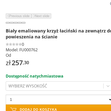
Previous slide
Next slide
Biały emaliowany krzyż łaciński na zewnątrz d
powieszenia na ścianie
0
Model:
FU000762
Od
zł
257
,30
Dostępność natychmiastowa
WYBIERZ WYSOKOŚĆ
DODAJ DO KOSZYKA