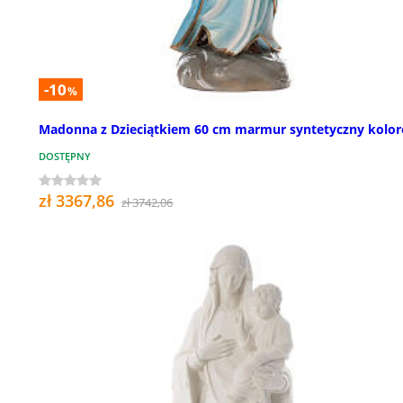
-10
%
Madonna z Dzieciątkiem 60 cm marmur syntetyczny kolo
DOSTĘPNY
zł 3367,86
zł 3742,06