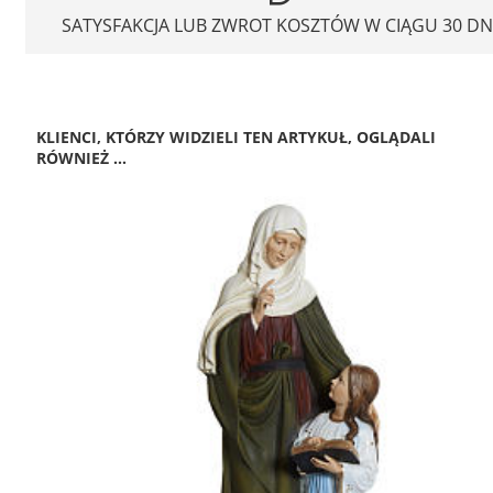
SATYSFAKCJA LUB ZWROT KOSZTÓW W CIĄGU 30 DN
KLIENCI, KTÓRZY WIDZIELI TEN ARTYKUŁ, OGLĄDALI
RÓWNIEŻ ...