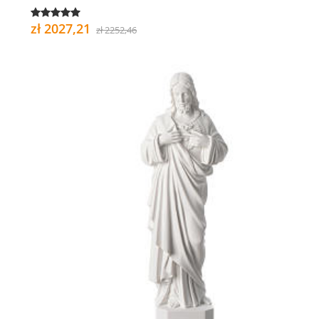
zł 2027,21
zł 2252,46