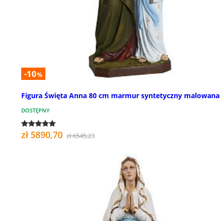
-10
%
Figura Święta Anna 80 cm marmur syntetyczny malowana
DOSTĘPNY
zł 5890,70
zł 6545,23