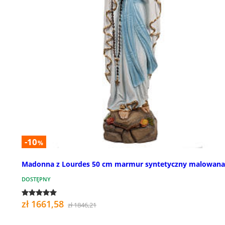
-10
%
Madonna z Lourdes 50 cm marmur syntetyczny malowana
DOSTĘPNY
zł 1661,58
zł 1846,21