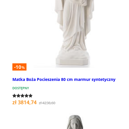
-10
%
Matka Boża Pocieszenia 80 cm marmur syntetyczny
DOSTĘPNY
zł 3814,74
zł 4238,60