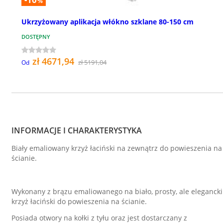
%
Ukrzyżowany aplikacja włókno szklane 80-150 cm
DOSTĘPNY
zł 4671,94
zł 5191,04
Od
INFORMACJE I CHARAKTERYSTYKA
Biały emaliowany krzyż łaciński na zewnątrz do powieszenia na
ścianie.
Wykonany z brązu emaliowanego na biało, prosty, ale elegancki
krzyż łaciński do powieszenia na ścianie.
Posiada otwory na kołki z tyłu oraz jest dostarczany z