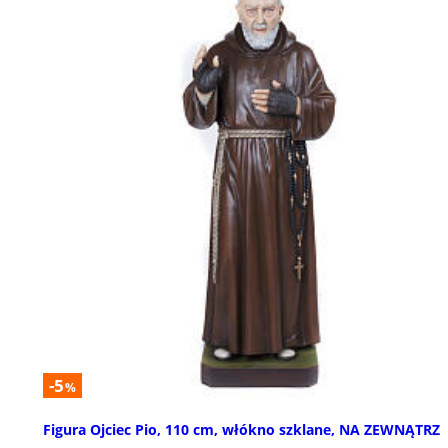
-5
%
Figura Ojciec Pio, 110 cm, włókno szklane, NA ZEWNĄTRZ