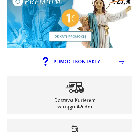
POMOC I KONTAKTY
Dostawa Kurierem
w ciągu 4-5 dni