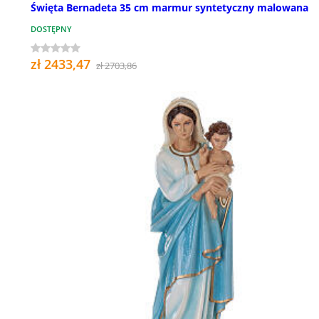
Święta Bernadeta 35 cm marmur syntetyczny malowana
DOSTĘPNY
zł 2433,47
zł 2703,86