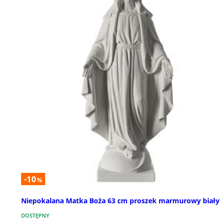
-10
%
Niepokalana Matka Boża 63 cm proszek marmurowy biały
DOSTĘPNY