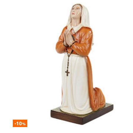
-10
%