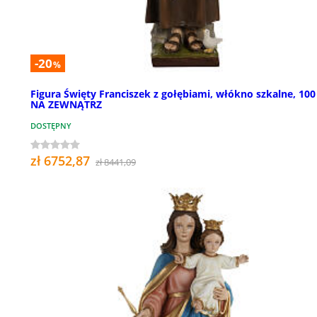
-20
%
Figura Święty Franciszek z gołębiami, włókno szkalne, 100
NA ZEWNĄTRZ
DOSTĘPNY
zł 6752,87
zł 8441,09