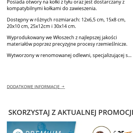
Posiada otwory na kołki z tyłu oraz jest dostarczany z
kompatybilnymi kołkami do zawieszenia.
Dostępny w różnych rozmiarach: 12x6,5 cm, 15x8 cm,
20x10 cm, 25x12cm i 30x14 cm.
Wyprodukowany we Włoszech z najlepszej jakości
materiałów poprzez precyzyjne procesy rzemieślnicze.
Wytworzony w renomowanej odlewni, specjalizującej s...
DODATKOWE INFORMACJE
SKORZYSTAJ Z AKTUALNEJ PROMOCJ