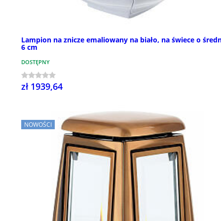
Lampion na znicze emaliowany na biało, na świece o średn
6 cm
DOSTĘPNY
zł 1939,64
NOWOŚCI