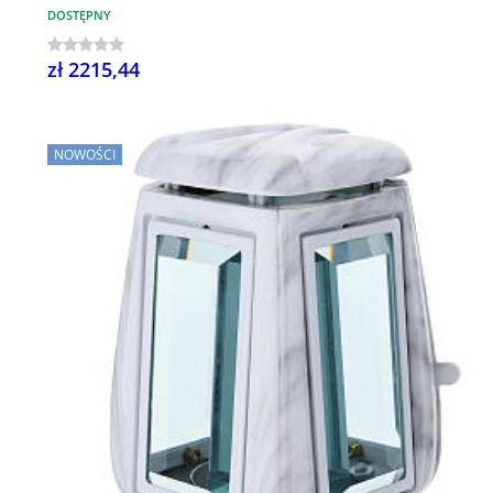
DOSTĘPNY
zł 2215,44
NOWOŚCI