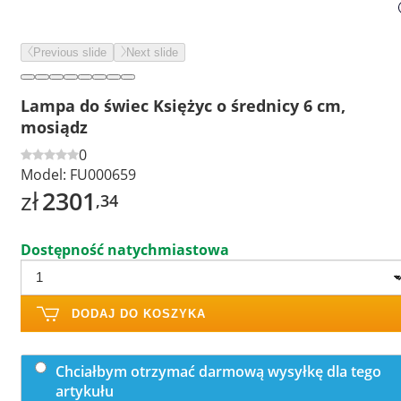
Previous slide
Next slide
Lampa do świec Księżyc o średnicy 6 cm,
mosiądz
0
Model:
FU000659
zł
2301
,34
Dostępność natychmiastowa
DODAJ DO KOSZYKA
Chciałbym otrzymać darmową wysyłkę dla tego
artykułu