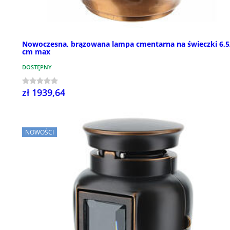
Nowoczesna, brązowana lampa cmentarna na świeczki 6,
cm max
DOSTĘPNY
zł 1939,64
NOWOŚCI