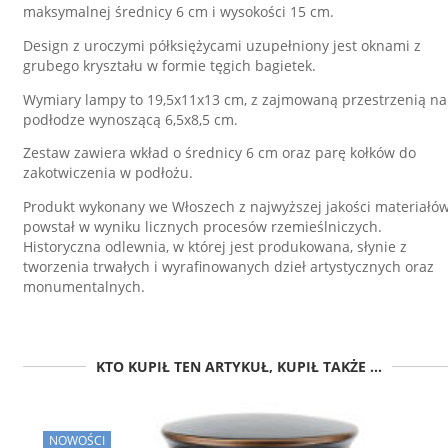
maksymalnej średnicy 6 cm i wysokości 15 cm.
Design z uroczymi półksiężycami uzupełniony jest oknami z
grubego kryształu w formie tęgich bagietek.
Wymiary lampy to 19,5x11x13 cm, z zajmowaną przestrzenią na
podłodze wynoszącą 6,5x8,5 cm.
Zestaw zawiera wkład o średnicy 6 cm oraz parę kołków do
zakotwiczenia w podłożu.
Produkt wykonany we Włoszech z najwyższej jakości materiałów
powstał w wyniku licznych procesów rzemieślniczych.
Historyczna odlewnia, w której jest produkowana, słynie z
tworzenia trwałych i wyrafinowanych dzieł artystycznych oraz
monumentalnych.
KTO KUPIŁ TEN ARTYKUŁ, KUPIŁ TAKŻE ...
NOWOŚCI