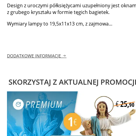
Design z uroczymi półksiężycami uzupełniony jest oknam
z grubego kryształu w formie tęgich bagietek.
Wymiary lampy to 19,5x11x13 cm, z zajmowa...
DODATKOWE INFORMACJE
SKORZYSTAJ Z AKTUALNEJ PROMOCJ