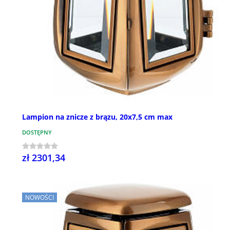
Lampion na znicze z brązu, 20x7,5 cm max
DOSTĘPNY
zł 2301,34
NOWOŚCI