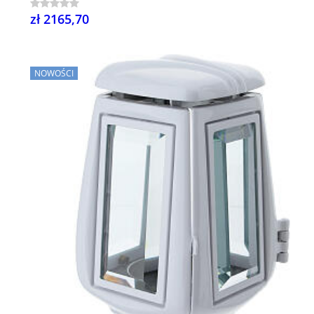
zł 2165,70
NOWOŚCI