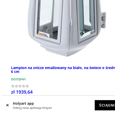
Lampion na znicze emaliowany na biało, na świece o średn
6 cm
DOSTĘPNY
zł 1939,64
Holyart app
ŚCIĄGNI
Odkryj teraz aplikację Holyart
NOWOŚCI