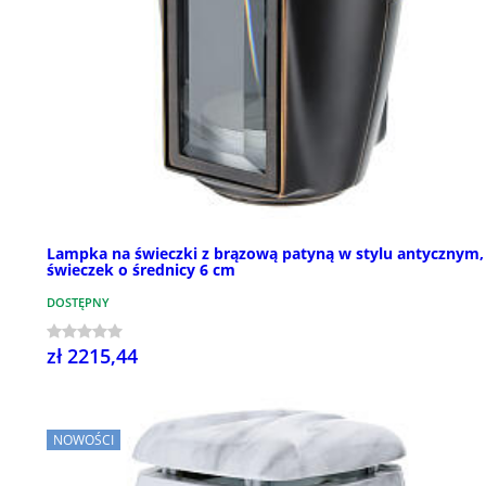
Lampka na świeczki z brązową patyną w stylu antycznym,
świeczek o średnicy 6 cm
DOSTĘPNY
zł 2215,44
NOWOŚCI