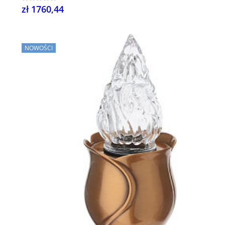
zł 1760,44
NOWOŚCI