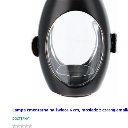
Lampa cmentarna na świece 6 cm, mosiądz z czarną emali
DOSTĘPNY