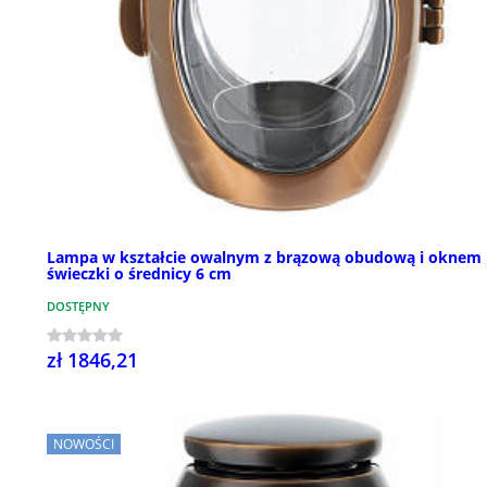
Lampa w kształcie owalnym z brązową obudową i oknem
świeczki o średnicy 6 cm
DOSTĘPNY
zł 1846,21
NOWOŚCI