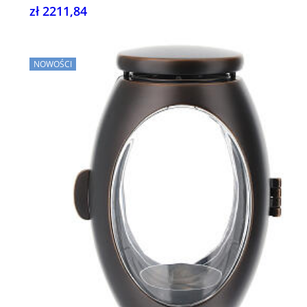
zł 2211,84
NOWOŚCI