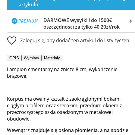
artykułu
DARMOWE wysyłki i do 1500€
oszczędności za tylko 40,20zł/rok
Zaloguj się, aby dodać ten artykuł do listy życzeń
OPIS
Wymiary
Materiały
Lampion cmentarny na znicze 8 cm, wykończenie
brązowe.
Korpus ma owalny kształt z zaokrąglonymi bokami,
ciągłym profilem oraz szerokim, przednim oknem z
przezroczystego szkła osadzonym w metalowej
obudowie.
Wewnątrz znajduje się osłona płomienia, a na spodzie