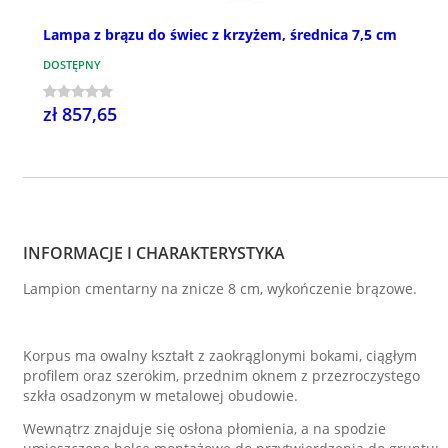
Lampa z brązu do świec z krzyżem, średnica 7,5 cm
DOSTĘPNY
zł 857,65
INFORMACJE I CHARAKTERYSTYKA
Lampion cmentarny na znicze 8 cm, wykończenie brązowe.
Korpus ma owalny kształt z zaokrąglonymi bokami, ciągłym
profilem oraz szerokim, przednim oknem z przezroczystego
szkła osadzonym w metalowej obudowie.
Wewnątrz znajduje się osłona płomienia, a na spodzie