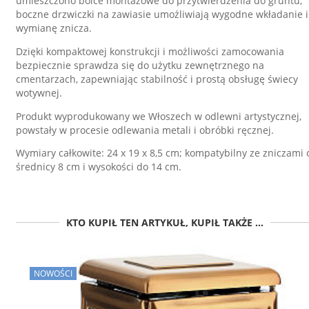
umieszczono bolce montażowe do przytwierdzenia do gruntu;
boczne drzwiczki na zawiasie umożliwiają wygodne wkładanie i
wymianę znicza.
Dzięki kompaktowej konstrukcji i możliwości zamocowania
bezpiecznie sprawdza się do użytku zewnętrznego na
cmentarzach, zapewniając stabilność i prostą obsługę świecy
wotywnej.
Produkt wyprodukowany we Włoszech w odlewni artystycznej,
powstały w procesie odlewania metali i obróbki ręcznej.
Wymiary całkowite: 24 x 19 x 8,5 cm; kompatybilny ze zniczami 
średnicy 8 cm i wysokości do 14 cm.
KTO KUPIŁ TEN ARTYKUŁ, KUPIŁ TAKŻE ...
NOWOŚCI