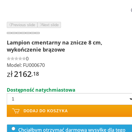
Previous slide
Next slide
Lampion cmentarny na znicze 8 cm,
wykończenie brązowe
0
Model:
FU000670
zł
2162
,18
Dostępność natychmiastowa
DODAJ DO KOSZYKA
Chciałbym otrzymać darmową wysyłkę dla tego