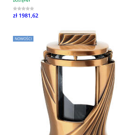
DOSTĘPNY
zł 1981,62
NOWOŚCI