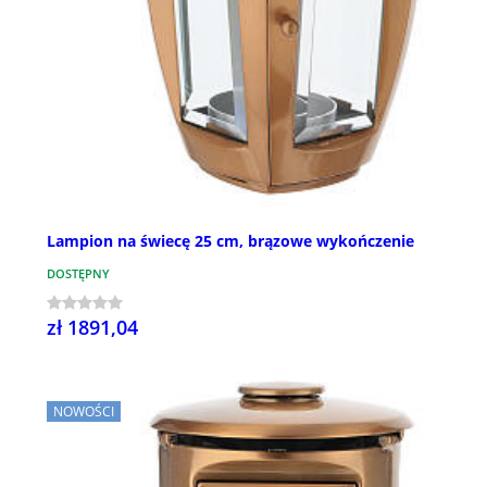
Lampion na świecę 25 cm, brązowe wykończenie
DOSTĘPNY
zł 1891,04
NOWOŚCI