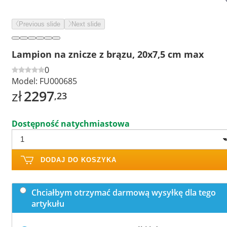
Previous slide
Next slide
Lampion na znicze z brązu, 20x7,5 cm max
0
Model:
FU000685
zł
2297
,23
Dostępność natychmiastowa
DODAJ DO KOSZYKA
Chciałbym otrzymać darmową wysyłkę dla tego
artykułu