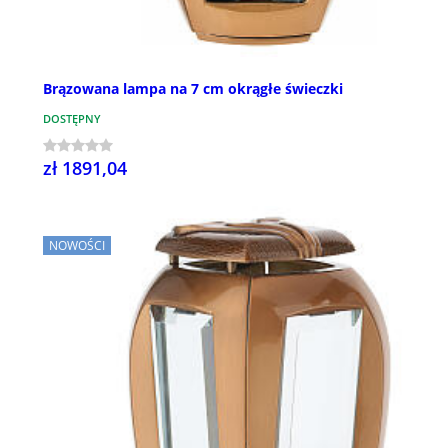
Brązowana lampa na 7 cm okrągłe świeczki
DOSTĘPNY
zł 1891,04
NOWOŚCI