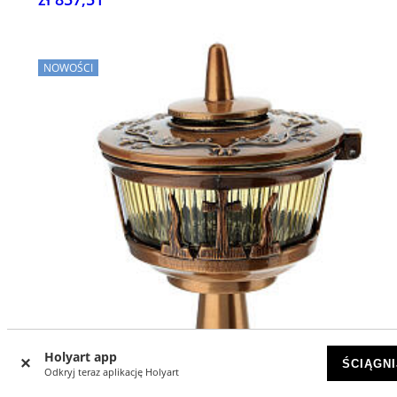
NOWOŚCI
Holyart app
ŚCIĄGNI
Odkryj teraz aplikację Holyart