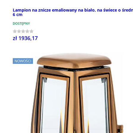
Lampion na znicze emaliowany na biało, na świece o średn
6 cm
DOSTĘPNY
zł 1936,17
NOWOŚCI