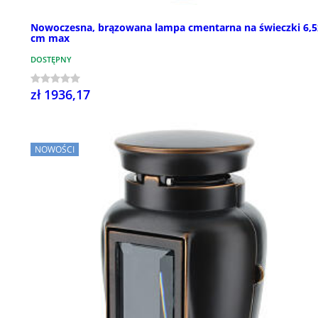
Nowoczesna, brązowana lampa cmentarna na świeczki 6,
cm max
DOSTĘPNY
zł 1936,17
NOWOŚCI