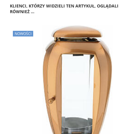
KLIENCI, KTÓRZY WIDZIELI TEN ARTYKUŁ, OGLĄDALI
RÓWNIEŻ ...
NOWOŚCI