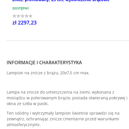
DOSTĘPNY
zł 2297,23
INFORMACJE I CHARAKTERYSTYKA
Lampion na znicze z brązu, 20x7,5 cm max.
Lampa na znicze do umieszczenia na ziemi, wykonana z
mosiądzu w polerowanym brązie, posiada otwieraną pokrywę i
okna ze szkła w paski.
Ten solidny i wytrzymały lampion świetnie sprawdzi się na
zewnątrz, ochraniając znicze cmentarne przed warunkami
atmosferycznymi.