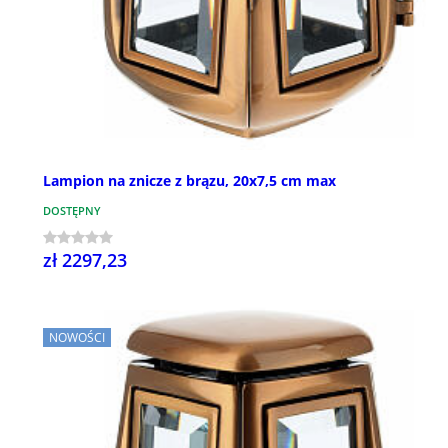
Lampion na znicze z brązu, 20x7,5 cm max
DOSTĘPNY
zł 2297,23
NOWOŚCI