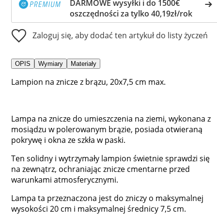
DARMOWE wysyłki i do 1500€
oszczędności za tylko 40,19zł/rok
Zaloguj się, aby dodać ten artykuł do listy życzeń
OPIS
Wymiary
Materiały
Lampion na znicze z brązu, 20x7,5 cm max.
Lampa na znicze do umieszczenia na ziemi, wykonana z
mosiądzu w polerowanym brązie, posiada otwieraną
pokrywę i okna ze szkła w paski.
Ten solidny i wytrzymały lampion świetnie sprawdzi się
na zewnątrz, ochraniając znicze cmentarne przed
warunkami atmosferycznymi.
Lampa ta przeznaczona jest do zniczy o maksymalnej
wysokości 20 cm i maksymalnej średnicy 7,5 cm.