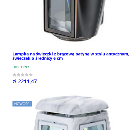
Lampka na świeczki z brązową patyną w stylu antycznym,
świeczek o średnicy 6 cm
DOSTĘPNY
zł 2211,47
NOWOŚCI