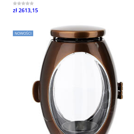
zł 2613,15
NOWOŚCI