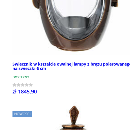
Świecznik w kształcie owalnej lampy z brązu polerowaneg
na świeczki 6 cm
DOSTĘPNY
zł 1845,90
NOWOŚCI