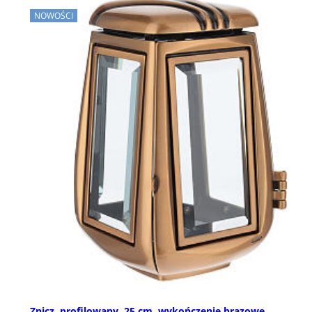
NOWOŚCI
Znicz, profilowany, 25 cm, wykończenie brązowe