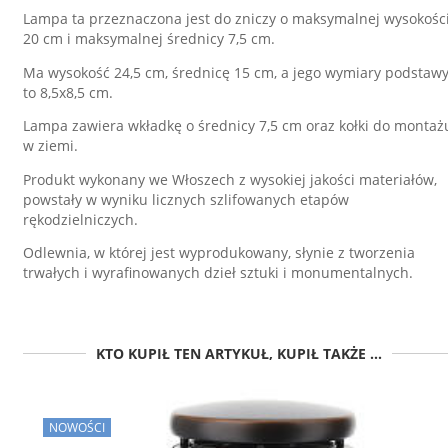
Lampa ta przeznaczona jest do zniczy o maksymalnej wysokośc
20 cm i maksymalnej średnicy 7,5 cm.
Ma wysokość 24,5 cm, średnicę 15 cm, a jego wymiary podstaw
to 8,5x8,5 cm.
Lampa zawiera wkładkę o średnicy 7,5 cm oraz kołki do montaż
w ziemi.
Produkt wykonany we Włoszech z wysokiej jakości materiałów,
powstały w wyniku licznych szlifowanych etapów
rękodzielniczych.
Odlewnia, w której jest wyprodukowany, słynie z tworzenia
trwałych i wyrafinowanych dzieł sztuki i monumentalnych.
KTO KUPIŁ TEN ARTYKUŁ, KUPIŁ TAKŻE ...
NOWOŚCI