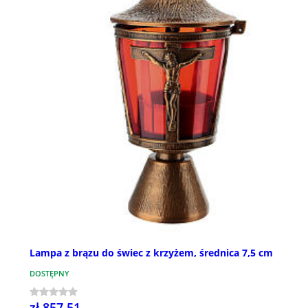
Lampa z brązu do świec z krzyżem, średnica 7,5 cm
DOSTĘPNY
zł 857,51