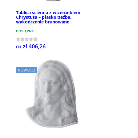
Tablica ścienna z wizerunkiem
Chrystusa – płaskorzeźba,
wykończenie brunowane
DOSTĘPNY
zł 406,26
Od
NOWOŚCI