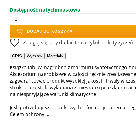
Dostępność natychmiastowa
DODAJ DO KOSZYKA
Zaloguj się, aby dodać ten artykuł do listy życzeń
OPIS
Wymiary
Materiały
Książka tablica nagrobna z marmuru syntetycznego z d
Akcesorium nagrobkowe w całości ręcznie zrealizowane 
zagwarantować produkt wysokiej jakości i trwały w cza
struktura została wykonana z mieszanki proszku z marmu
na niesprzyjające warunki klimatyczne.
Jeśli potrzebujesz dodatkowych informacji na temat teg
Celem ochrony ...