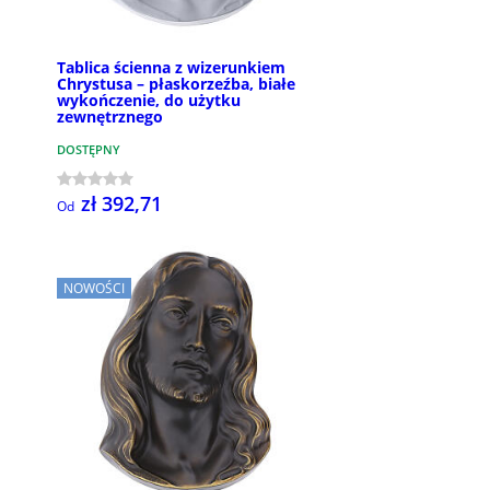
Tablica ścienna z wizerunkiem
Chrystusa – płaskorzeźba, białe
wykończenie, do użytku
zewnętrznego
DOSTĘPNY
zł 392,71
Od
NOWOŚCI