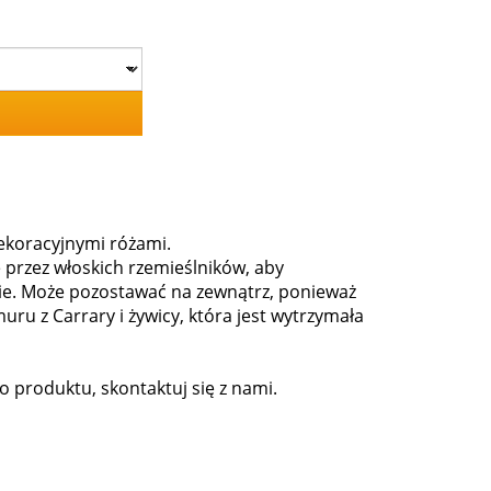
ekoracyjnymi różami.
przez włoskich rzemieślników, aby
sie. Może pozostawać na zewnątrz, ponieważ
ru z Carrary i żywicy, która jest wytrzymała
o produktu, skontaktuj się z nami.