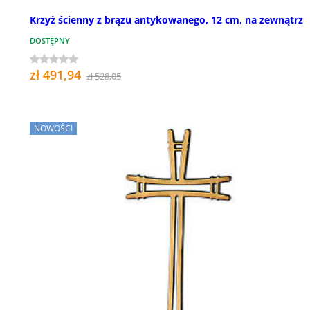
Krzyż ścienny z brązu antykowanego, 12 cm, na zewnątrz
DOSTĘPNY
zł 491,94
zł 528,05
NOWOŚCI