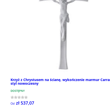
Krzyż z Chrystusem na ścianę, wykończenie marmur Carra
styl nowoczesny
DOSTĘPNY
zł 537,07
Od