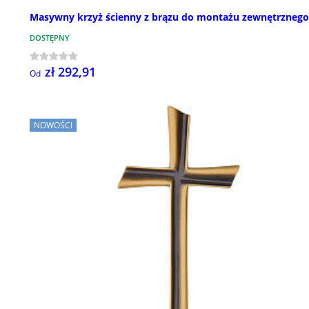
Masywny krzyż ścienny z brązu do montażu zewnętrznego
DOSTĘPNY
zł 292,91
Od
NOWOŚCI