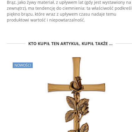
Brąz, jako żywy materiał, z upływem lat (gdy jest wystawiony na
zewnątrz), ma tendencję do ciemnienia: ta właściwość podkreś
piękno brązu, które wraz z upływem czasu nadaje temu
produktowi wartość i niepowtarzalność.
KTO KUPIŁ TEN ARTYKUŁ, KUPIŁ TAKŻE ...
NOWOŚCI