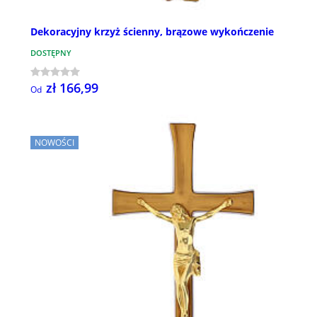
Dekoracyjny krzyż ścienny, brązowe wykończenie
DOSTĘPNY
zł 166,99
Od
NOWOŚCI