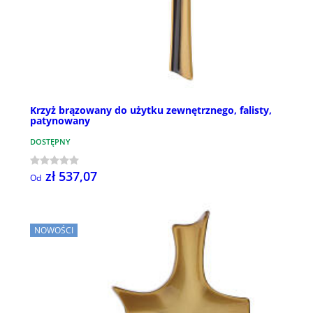
Krzyż brązowany do użytku zewnętrznego, falisty,
patynowany
DOSTĘPNY
zł 537,07
Od
NOWOŚCI