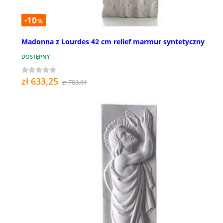
-10
%
Madonna z Lourdes 42 cm relief marmur syntetyczny
DOSTĘPNY
zł 633,25
zł 703,61