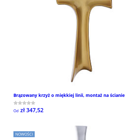
Brązowany krzyż o miękkiej linii, montaż na ścianie
zł 347,52
Od
NOWOŚCI