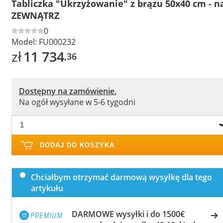
Tabliczka "Ukrzyżowanie" z brązu 50x40 cm - n
ZEWNĄTRZ
0
Model:
FU000232
zł
11 734
,36
Dostępny na zamówienie.
Na ogół wysyłane w 5-6 tygodni
DODAJ DO KOSZYKA
Chciałbym otrzymać darmową wysyłkę dla tego
artykułu
DARMOWE wysyłki i do 1500€