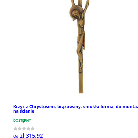
Krzyż z Chrystusem, brązowany, smukła forma, do monta
na ścianie
DOSTĘPNY
zł 315,92
Od