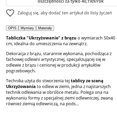
oszczędności za tylko 40,19zł/rok
Zaloguj się, aby dodać ten artykuł do listy życzeń
OPIS
Wymiary
Materiały
Tabliczka "Ukrzyżowanie" z brązu
o wymiarach 50x40
cm, idealna do umieszczenia na zewnątrz.
Dekoracja z brązu, starannie wykonana, pochodząca z
fachowej odlewni artystycznej, specjalizującej się w
odlewie z brązu i cenionej w produkcji artykułów
pogrzebowych.
Technika użyta do stworzenia tej
tablicy ze sceną
Ukrzyżowania
to odlew w ziemi, jedna z najstarszych
technik odlewania w obróbce metalu. Polega ona na
wykonaniu formy z specjalnej ziemi odlewniczej, zwaną
również ziemią odlewniczą, na pods...