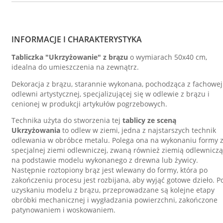
INFORMACJE I CHARAKTERYSTYKA
Tabliczka "Ukrzyżowanie" z brązu
o wymiarach 50x40 cm,
idealna do umieszczenia na zewnątrz.
Dekoracja z brązu, starannie wykonana, pochodząca z fachowej
odlewni artystycznej, specjalizującej się w odlewie z brązu i
cenionej w produkcji artykułów pogrzebowych.
Technika użyta do stworzenia tej
tablicy ze sceną
Ukrzyżowania
to odlew w ziemi, jedna z najstarszych technik
odlewania w obróbce metalu. Polega ona na wykonaniu formy 
specjalnej ziemi odlewniczej, zwaną również ziemią odlewniczą
na podstawie modelu wykonanego z drewna lub żywicy.
Następnie roztopiony brąz jest wlewany do formy, która po
zakończeniu procesu jest rozbijana, aby wyjąć gotowe dzieło. P
uzyskaniu modelu z brązu, przeprowadzane są kolejne etapy
obróbki mechanicznej i wygładzania powierzchni, zakończone
patynowaniem i woskowaniem.