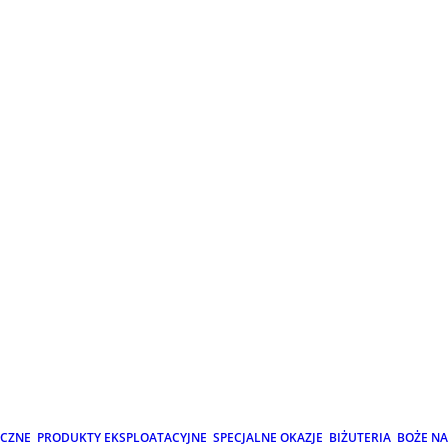
ICZNE
PRODUKTY EKSPLOATACYJNE
SPECJALNE OKAZJE
BIŻUTERIA
BOŻE N