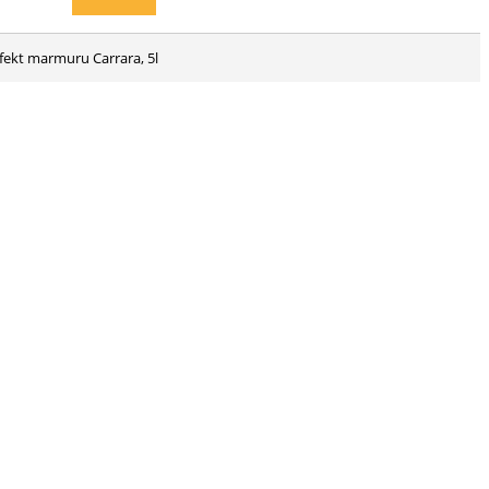
efekt marmuru Carrara, 5l