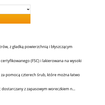
rów, z gładką powierzchnią i błyszczącym
ertyfikowanego (FSC) i lakierowana na wysoki
za pomocą czterech śrub, które można łatwo
t dostarczany z zapasowym woreczkiem n...