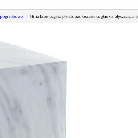
y pogrzebowe
Urna kremacyjna prostopadłościenna, gładka, błyszcząca, 