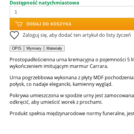
Dostępność natychmiastowa
DODAJ DO KOSZYKA
Zaloguj się, aby dodać ten artykuł do listy życzeń
OPIS
Wymiary
Materiały
Prostopadłościenna urna kremacyjna o pojemności 5 lit
wykończeniem imitującym marmur Carrara.
Urna pogrzebbowa wykonana z płyty MDF pochodzenia c
połysk, co nadaje elegancki, kamienny wygląd.
Pokrywa umieszczona w spodzie urny jest zamocowana 
odkręcić, aby umieścić worek z prochami.
Produkt spełnia międzynarodowe normy funeralne, jes