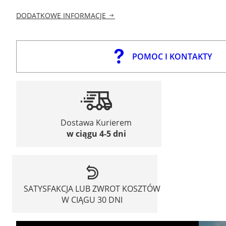
DODATKOWE INFORMACJE
POMOC I KONTAKTY
Dostawa Kurierem
w ciągu 4-5 dni
SATYSFAKCJA LUB ZWROT KOSZTÓW
W CIĄGU 30 DNI