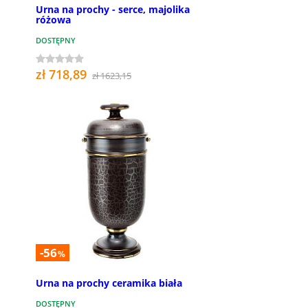
Urna na prochy - serce, majolika
różowa
DOSTĘPNY
zł 718,89
zł 1623,15
-56
%
Urna na prochy ceramika biała
DOSTĘPNY