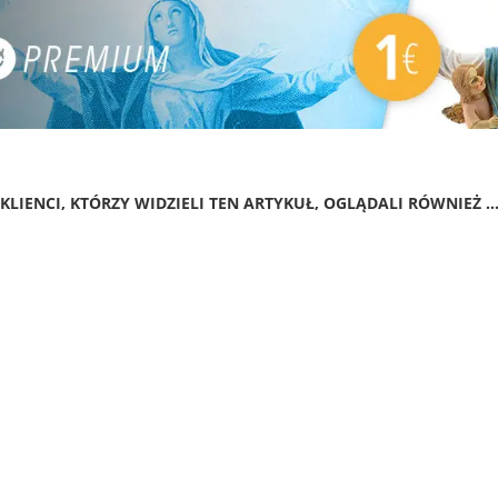
KLIENCI, KTÓRZY WIDZIELI TEN ARTYKUŁ, OGLĄDALI RÓWNIEŻ ..