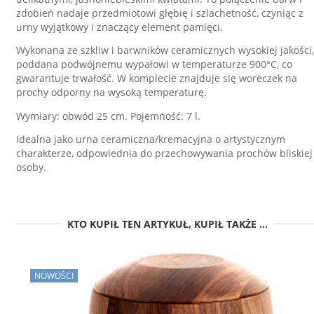
zdobień nadaje przedmiotowi głębię i szlachetność, czyniąc z
urny wyjątkowy i znaczący element pamięci.
Wykonana ze szkliw i barwników ceramicznych wysokiej jakości,
poddana podwójnemu wypałowi w temperaturze 900°C, co
gwarantuje trwałość. W komplecie znajduje się woreczek na
prochy odporny na wysoką temperaturę.
Wymiary: obwód 25 cm. Pojemność: 7 l.
Idealna jako urna ceramiczna/kremacyjna o artystycznym
charakterze, odpowiednia do przechowywania prochów bliskiej
osoby.
KTO KUPIŁ TEN ARTYKUŁ, KUPIŁ TAKŻE ...
NOWOŚCI