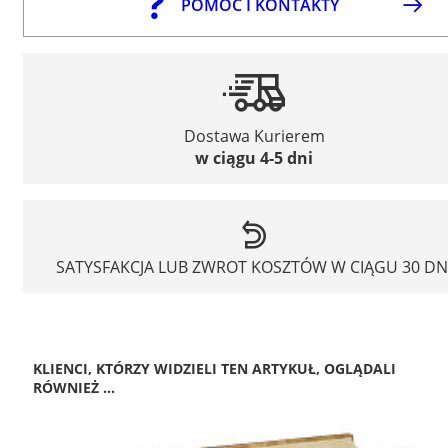
POMOC I KONTAKTY
Dostawa Kurierem
w ciągu 4-5 dni
SATYSFAKCJA LUB ZWROT KOSZTÓW W CIĄGU 30 DN
KLIENCI, KTÓRZY WIDZIELI TEN ARTYKUŁ, OGLĄDALI
RÓWNIEŻ ...