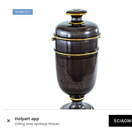
NOWOŚCI
Holyart app
ŚCIĄGNI
Odkryj teraz aplikację Holyart