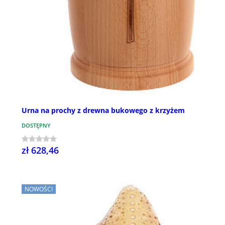
Urna na prochy z drewna bukowego z krzyżem
DOSTĘPNY
zł 628,46
NOWOŚCI