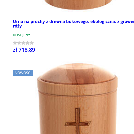
Urna na prochy z drewna bukowego, ekologiczna, z graw
róży
DOSTĘPNY
zł 718,89
NOWOŚCI