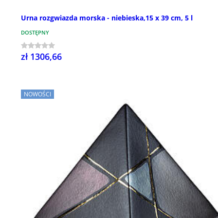
Urna rozgwiazda morska - niebieska,15 x 39 cm, 5 l
DOSTĘPNY
zł 1306,66
NOWOŚCI