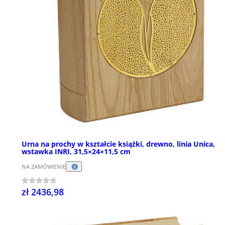
Urna na prochy w kształcie książki, drewno, linia Unica,
wstawka INRI, 31,5×24×11,5 cm
NA ZAMÓWIENIE
zł 2436,98