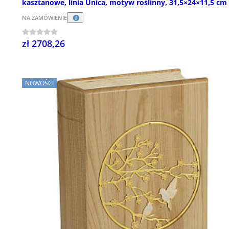
kasztanowe, linia Unica, motyw roślinny, 31,5×24×11,5 cm
NA ZAMÓWIENIE
zł 2708,26
NOWOŚCI