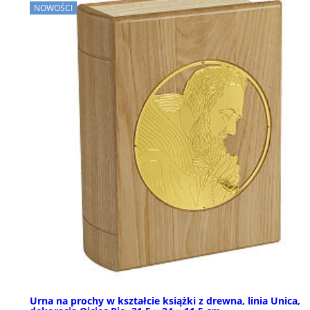
NOWOŚCI
Urna na prochy w kształcie książki z drewna, linia Unica,