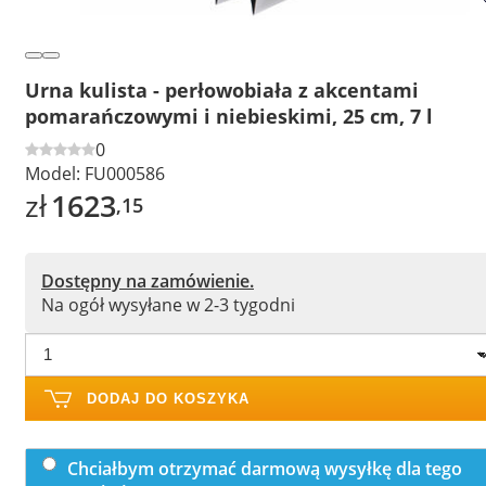
Urna kulista - perłowobiała z akcentami
pomarańczowymi i niebieskimi, 25 cm, 7 l
0
Model:
FU000586
zł
1623
,15
Dostępny na zamówienie.
Na ogół wysyłane w 2-3 tygodni
DODAJ DO KOSZYKA
Chciałbym otrzymać darmową wysyłkę dla tego