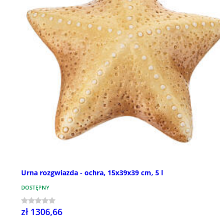
Urna rozgwiazda - ochra, 15x39x39 cm, 5 l
DOSTĘPNY
zł 1306,66