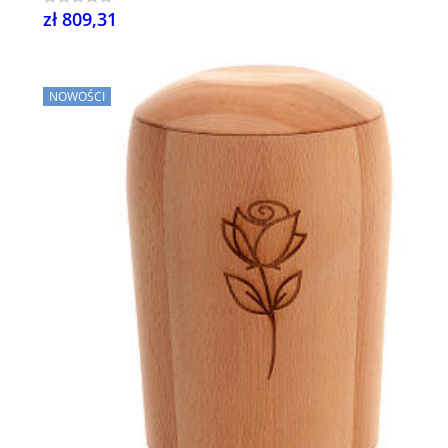
zł 809,31
NOWOŚCI