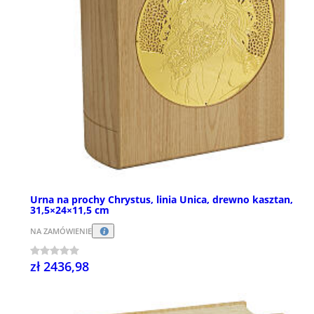
Urna na prochy Chrystus, linia Unica, drewno kasztan,
31,5×24×11,5 cm
NA ZAMÓWIENIE
zł 2436,98