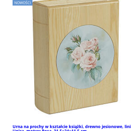
NOWOŚCI
Urna na prochy w kształcie książki, drewno jesionowe, lin
Unica, motyw Rosa, 31,5×24×11,5 cm