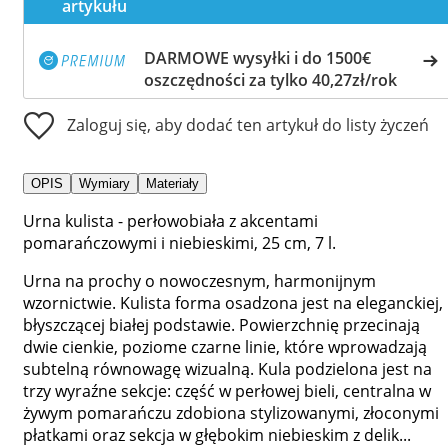
artykułu
DARMOWE wysyłki i do 1500€
oszczędności za tylko 40,27zł/rok
Zaloguj się, aby dodać ten artykuł do listy życzeń
OPIS
Wymiary
Materiały
Urna kulista - perłowobiała z akcentami
pomarańczowymi i niebieskimi, 25 cm, 7 l.
Urna na prochy o nowoczesnym, harmonijnym
wzornictwie. Kulista forma osadzona jest na eleganckiej,
błyszczącej białej podstawie. Powierzchnię przecinają
dwie cienkie, poziome czarne linie, które wprowadzają
subtelną równowagę wizualną. Kula podzielona jest na
trzy wyraźne sekcje: część w perłowej bieli, centralna w
żywym pomarańczu zdobiona stylizowanymi, złoconymi
płatkami oraz sekcja w głębokim niebieskim z delik...