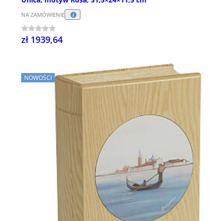
NA ZAMÓWIENIE
zł 1939,64
NOWOŚCI