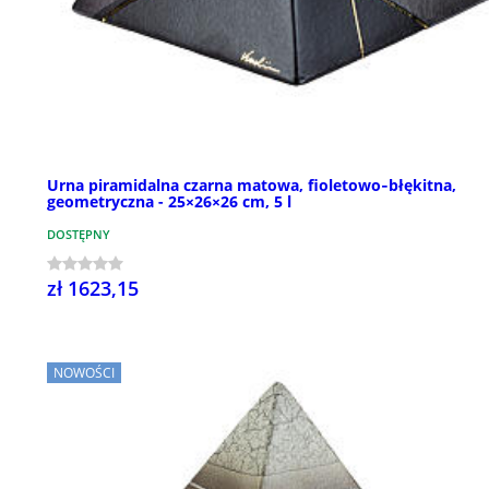
Urna piramidalna czarna matowa, fioletowo‑błękitna,
geometryczna - 25×26×26 cm, 5 l
DOSTĘPNY
zł 1623,15
NOWOŚCI