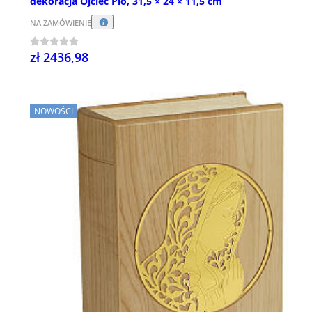
dekoracja Ojciec Pio, 31,5 × 24 × 11,5 cm
NA ZAMÓWIENIE
zł 2436,98
NOWOŚCI