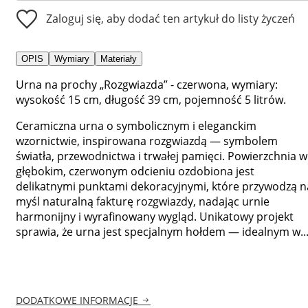
Zaloguj się, aby dodać ten artykuł do listy życzeń
OPIS
Wymiary
Materiały
Urna na prochy „Rozgwiazda” - czerwona, wymiary:
wysokość 15 cm, długość 39 cm, pojemność 5 litrów.
Ceramiczna urna o symbolicznym i eleganckim
wzornictwie, inspirowana rozgwiazdą — symbolem
światła, przewodnictwa i trwałej pamięci. Powierzchnia w
głębokim, czerwonym odcieniu ozdobiona jest
delikatnymi punktami dekoracyjnymi, które przywodzą n
myśl naturalną fakturę rozgwiazdy, nadając urnie
harmonijny i wyrafinowany wygląd. Unikatowy projekt
sprawia, że urna jest specjalnym hołdem — idealnym w..
DODATKOWE INFORMACJE