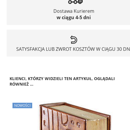
Dostawa Kurierem
w ciągu 4-5 dni
SATYSFAKCJA LUB ZWROT KOSZTÓW W CIĄGU 30 DN
KLIENCI, KTÓRZY WIDZIELI TEN ARTYKUŁ, OGLĄDALI
RÓWNIEŻ ...
NOWOŚCI