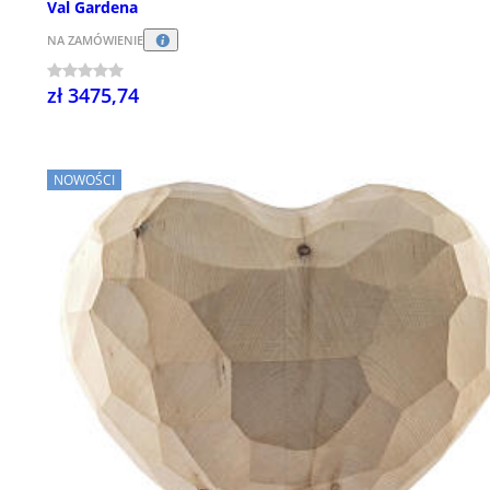
Val Gardena
NA ZAMÓWIENIE
zł 3475,74
NOWOŚCI