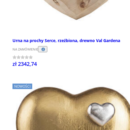
Urna na prochy Serce, rzeźbiona, drewno Val Gardena
NA ZAMÓWIENIE
zł 2342,74
NOWOŚCI