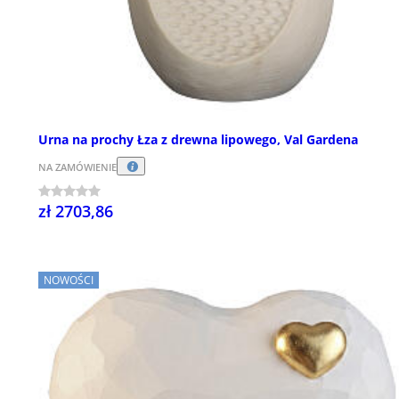
Urna na prochy Łza z drewna lipowego, Val Gardena
NA ZAMÓWIENIE
zł 2703,86
NOWOŚCI