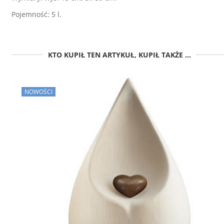
Pojemność: 5 l.
KTO KUPIŁ TEN ARTYKUŁ, KUPIŁ TAKŻE ...
NOWOŚCI