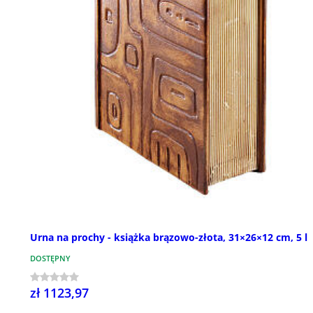
Urna na prochy - książka brązowo-złota, 31×26×12 cm, 5 l
DOSTĘPNY
zł 1123,97