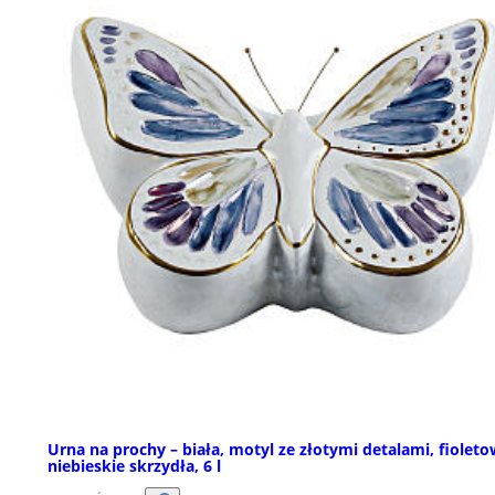
Urna na prochy – biała, motyl ze złotymi detalami, fiolet
niebieskie skrzydła, 6 l