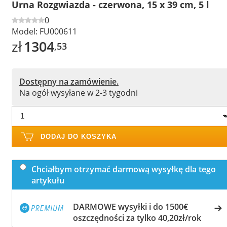
Urna Rozgwiazda - czerwona, 15 x 39 cm, 5 l
0
Model:
FU000611
zł
1304
,53
Dostępny na zamówienie.
Na ogół wysyłane w 2-3 tygodni
DODAJ DO KOSZYKA
Chciałbym otrzymać darmową wysyłkę dla tego
artykułu
DARMOWE wysyłki i do 1500€
oszczędności za tylko 40,20zł/rok