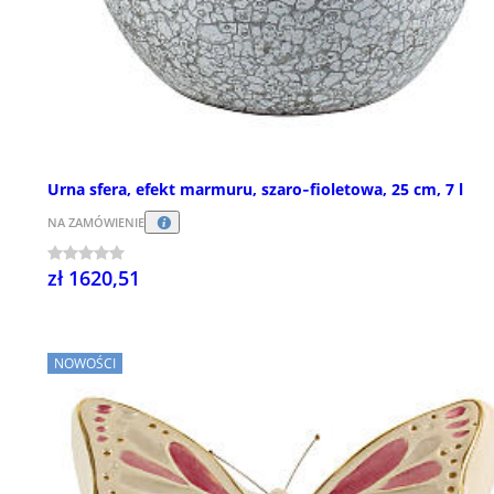
Urna sfera, efekt marmuru, szaro‑fioletowa, 25 cm, 7 l
NA ZAMÓWIENIE
zł 1620,51
NOWOŚCI