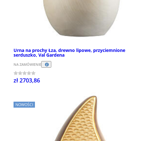
Urna na prochy Łza, drewno lipowe, przyciemnione
serduszko, Val Gardena
NA ZAMÓWIENIE
zł 2703,86
NOWOŚCI