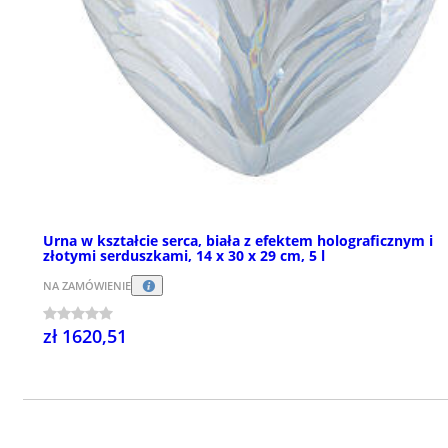
Urna w kształcie serca, biała z efektem holograficznym i
złotymi serduszkami, 14 x 30 x 29 cm, 5 l
NA ZAMÓWIENIE
zł 1620,51