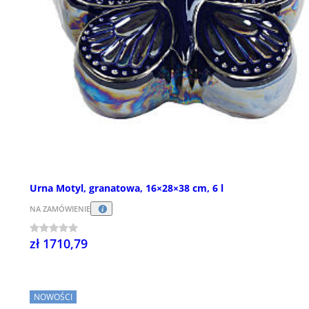
Urna Motyl, granatowa, 16×28×38 cm, 6 l
NA ZAMÓWIENIE
zł 1710,79
NOWOŚCI