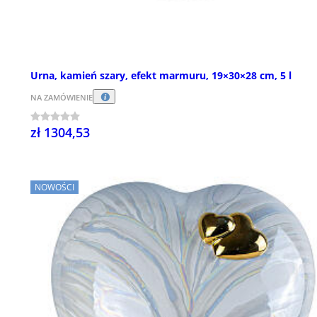
Urna, kamień szary, efekt marmuru, 19×30×28 cm, 5 l
NA ZAMÓWIENIE
zł 1304,53
NOWOŚCI