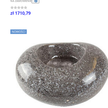
NA ZAMÓWIENIE
zł 1710,79
NOWOŚCI