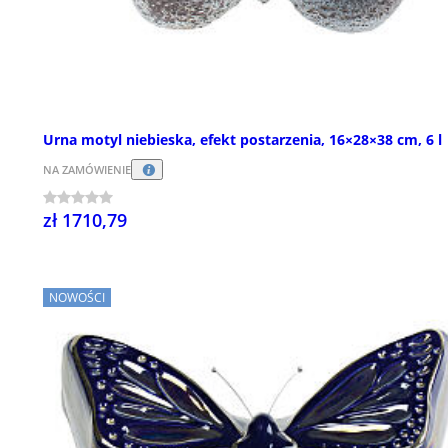
Urna motyl niebieska, efekt postarzenia, 16×28×38 cm, 6 l
NA ZAMÓWIENIE
zł 1710,79
NOWOŚCI