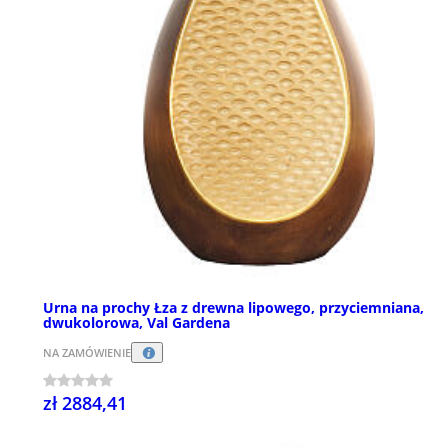
Urna na prochy Łza z drewna lipowego, przyciemniana,
dwukolorowa, Val Gardena
NA ZAMÓWIENIE
zł 2884,41