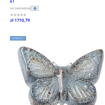
6 l
NA ZAMÓWIENIE
zł 1710,79
NOWOŚCI