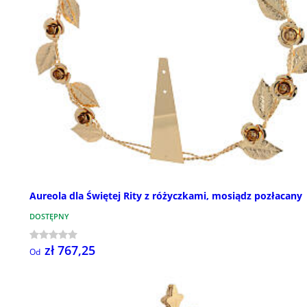
Aureola dla Świętej Rity z różyczkami, mosiądz pozłacany
DOSTĘPNY
zł 767,25
Od