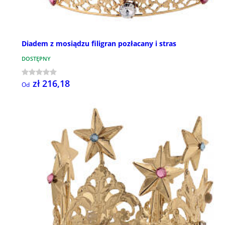
Diadem z mosiądzu filigran pozłacany i stras
DOSTĘPNY
zł 216,18
Od