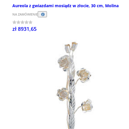
Aureola z gwiazdami mosiądz w złocie, 30 cm, Molina
NA ZAMÓWIENIE
zł 8931,65