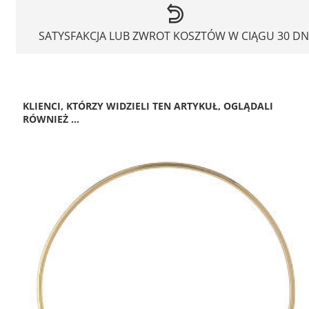
SATYSFAKCJA LUB ZWROT KOSZTÓW W CIĄGU 30 DN
KLIENCI, KTÓRZY WIDZIELI TEN ARTYKUŁ, OGLĄDALI
RÓWNIEŻ ...