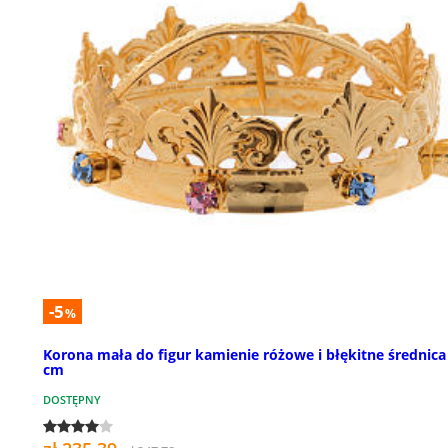
-5
%
Korona mała do figur kamienie różowe i błękitne średnica
cm
DOSTĘPNY