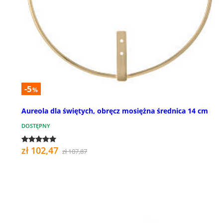
-5
%
Aureola dla świętych, obręcz mosiężna średnica 14 cm
DOSTĘPNY
zł 102,47
zł 107,87