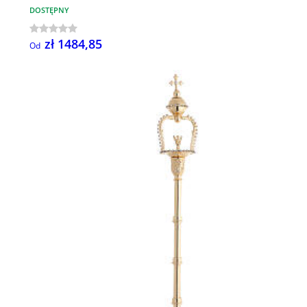
DOSTĘPNY
zł 1484,85
Od