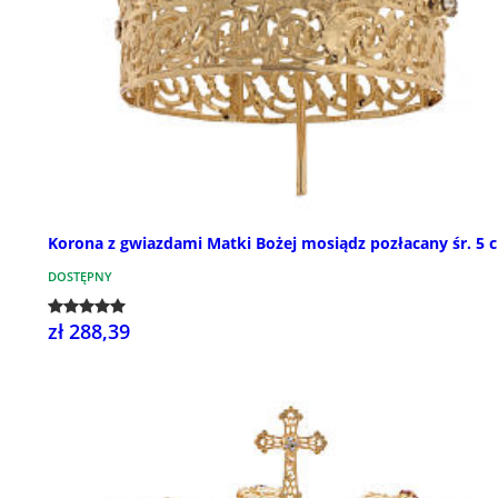
Korona z gwiazdami Matki Bożej mosiądz pozłacany śr. 5 
DOSTĘPNY
zł 288,39