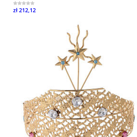
zł 212,12