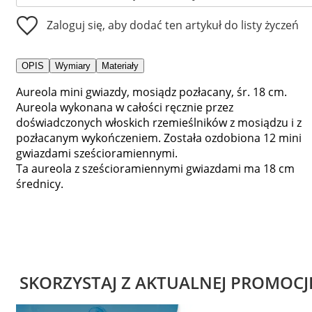
Zaloguj się, aby dodać ten artykuł do listy życzeń
OPIS
Wymiary
Materiały
Aureola mini gwiazdy, mosiądz pozłacany, śr. 18 cm.
Aureola wykonana w całości ręcznie przez
doświadczonych włoskich rzemieślników z mosiądzu i z
pozłacanym wykończeniem. Została ozdobiona 12 mini
gwiazdami sześcioramiennymi.
Ta aureola z sześcioramiennymi gwiazdami ma 18 cm
średnicy.
SKORZYSTAJ Z AKTUALNEJ PROMOCJ