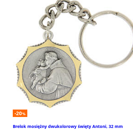
-20
%
Brelok mosiężny dwukolorowy święty Antoni, 32 mm