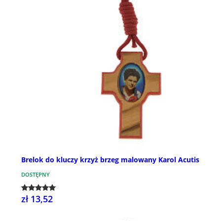
Brelok do kluczy krzyż brzeg malowany Karol Acutis
DOSTĘPNY
zł 13,52