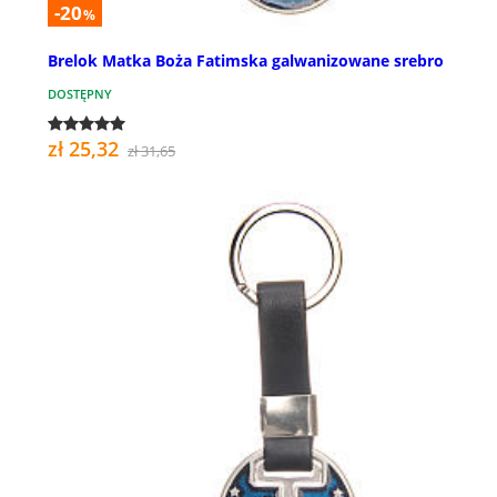
-20
%
Brelok Matka Boża Fatimska galwanizowane srebro
DOSTĘPNY
zł 25,32
zł 31,65