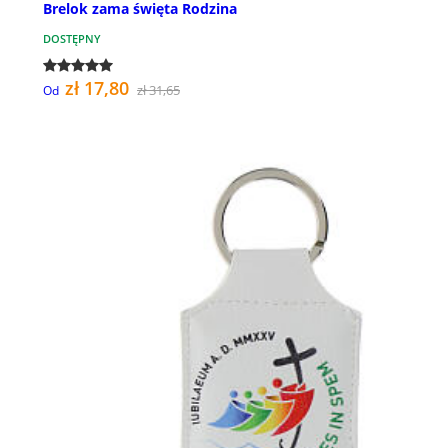
Brelok zama święta Rodzina
DOSTĘPNY
zł 17,80
zł 31,65
Od