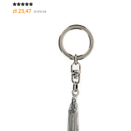
zł 23,47
zł 29,34