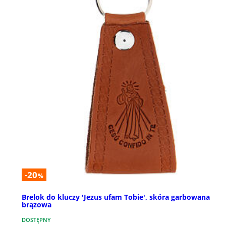
-20
%
Brelok do kluczy 'Jezus ufam Tobie', skóra garbowana
brązowa
DOSTĘPNY