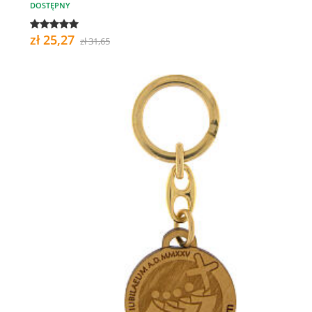
DOSTĘPNY
zł 25,27
zł 31,65