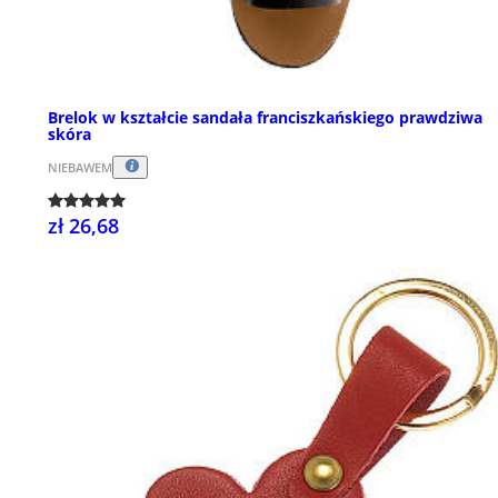
Brelok w kształcie sandała franciszkańskiego prawdziwa
skóra
NIEBAWEM
zł 26,68