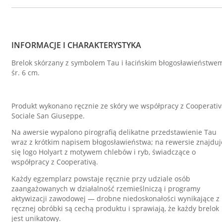
INFORMACJE I CHARAKTERYSTYKA
Brelok skórzany z symbolem Tau i łacińskim błogosławieństwem
śr. 6 cm.
Produkt wykonano ręcznie ze skóry we współpracy z Cooperativ
Sociale San Giuseppe.
Na awersie wypalono pirografią delikatne przedstawienie Tau
wraz z krótkim napisem błogosławieństwa; na rewersie znajduj
się logo Holyart z motywem chlebów i ryb, świadczące o
współpracy z Cooperativą.
Każdy egzemplarz powstaje ręcznie przy udziale osób
zaangażowanych w działalność rzemieślniczą i programy
aktywizacji zawodowej — drobne niedoskonałości wynikające z
ręcznej obróbki są cechą produktu i sprawiają, że każdy brelok
jest unikatowy.