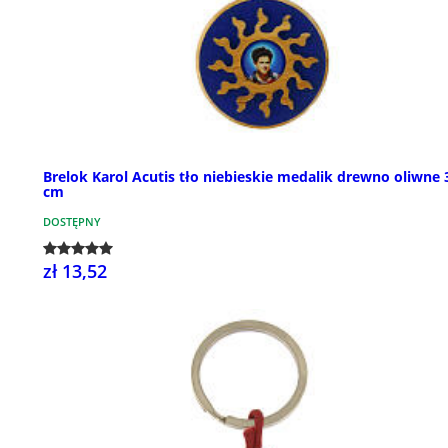
Brelok Karol Acutis tło niebieskie medalik drewno oliwne 
cm
DOSTĘPNY
zł 13,52