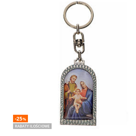
-25
%
RABATY ILOŚCIOWE