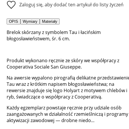
Zaloguj się, aby dodać ten artykuł do listy życzeń
OPIS
Wymiary
Materiały
Brelok skórzany z symbolem Tau i łacińskim
błogosławieństwem, śr. 6 cm.
Produkt wykonano ręcznie ze skóry we współpracy z
Cooperativa Sociale San Giuseppe.
Na awersie wypalono pirografią delikatne przedstawieni
Tau wraz z krótkim napisem błogosławieństwa; na
rewersie znajduje się logo Holyart z motywem chlebów i
ryb, świadczące o współpracy z Cooperativą.
Każdy egzemplarz powstaje ręcznie przy udziale osób
zaangażowanych w działalność rzemieślniczą i programy
aktywizacji zawodowej — drobne niedo...