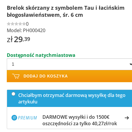
Brelok skórzany z symbolem Tau i łacińskim
błogosławieństwem, śr. 6 cm
0
Model:
PH000420
zł
29
,39
Dostępność natychmiastowa
DODAJ DO KOSZYKA
Chciałbym otrzymać darmową wysyłkę dla tego
artykułu
DARMOWE wysyłki i do 1500€
oszczędności za tylko 40,27zł/rok