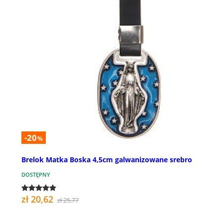
-20
%
Brelok Matka Boska 4,5cm galwanizowane srebro
DOSTĘPNY
zł 20,62
zł 25,77