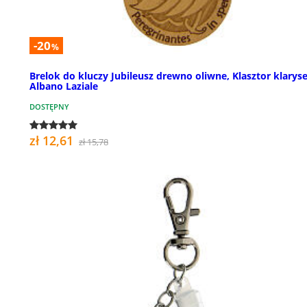
-20
%
Brelok do kluczy Jubileusz drewno oliwne, Klasztor klarys
Albano Laziale
DOSTĘPNY
zł 12,61
zł 15,78