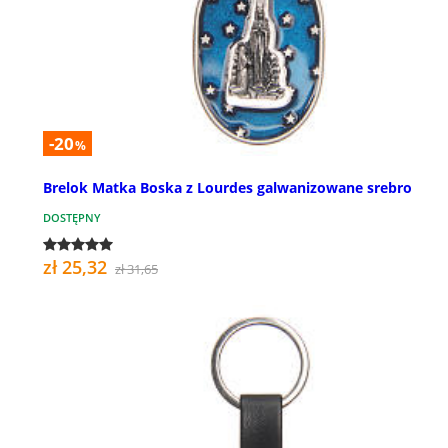
-20
%
Brelok Matka Boska z Lourdes galwanizowane srebro
DOSTĘPNY
zł 25,32
zł 31,65