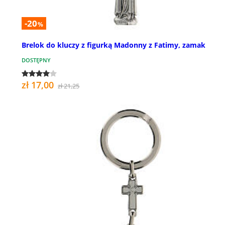
-20
%
Brelok do kluczy z figurką Madonny z Fatimy, zamak
DOSTĘPNY
zł 17,00
zł 21,25