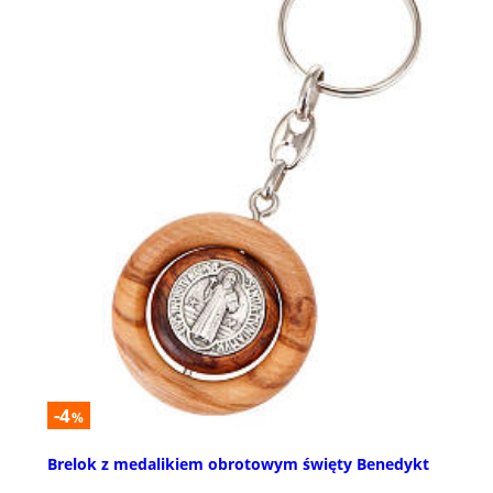
-4
%
Brelok z medalikiem obrotowym święty Benedykt