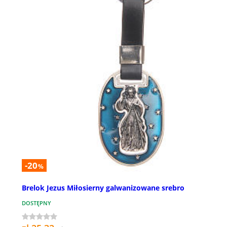
-20
%
Brelok Jezus Miłosierny galwanizowane srebro
DOSTĘPNY