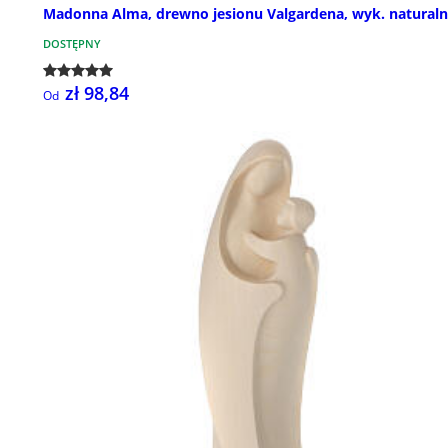
Madonna Alma, drewno jesionu Valgardena, wyk. natural
DOSTĘPNY
zł 98,84
Od