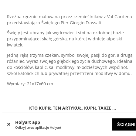
Rzeźba ręcznie malowana przez rzemieślników z Val Gardena
przedstawiająca Świętego Pier Giorgio Frassati.
Święty jest ubrany jak wędrowiec i stoi na ozdobnej bazie
przypominającej skałę górską, na której widnieje alpejski
kwiatek.
Jedną ręką trzyma czekan, symbol swojej pasji do gór, a drugą
różaniec, wyraz swojego głębokiego życia duchowego. Idealna
do kościołów, kaplic, sal modlitwy, młodzieżowych wspólnot,
szkół katolickich lub prywatnej przestrzeni modlitwy w domu.
Wymiary: 21x17x60 cm.
KTO KUPIŁ TEN ARTYKUŁ, KUPIŁ TAKŻE ...
Holyart app
ŚCIĄGNI
Odkryj teraz aplikację Holyart