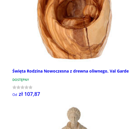
Święta Rodzina Nowoczesna z drewna oliwnego, Val Gard
DOSTĘPNY
zł 107,87
Od