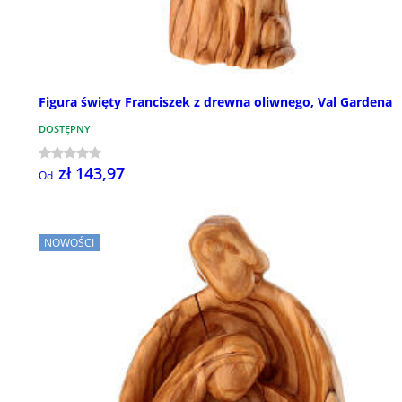
Figura święty Franciszek z drewna oliwnego, Val Gardena
DOSTĘPNY
zł 143,97
Od
NOWOŚCI