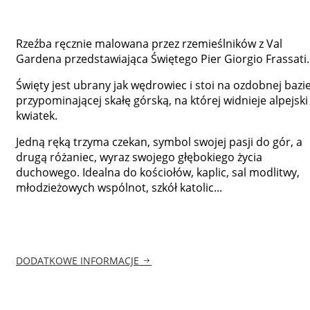
Rzeźba ręcznie malowana przez rzemieślników z Val
Gardena przedstawiająca Świętego Pier Giorgio Frassati.
Święty jest ubrany jak wędrowiec i stoi na ozdobnej bazi
przypominającej skałę górską, na której widnieje alpejski
kwiatek.
Jedną ręką trzyma czekan, symbol swojej pasji do gór, a
drugą różaniec, wyraz swojego głębokiego życia
duchowego. Idealna do kościołów, kaplic, sal modlitwy,
młodzieżowych wspólnot, szkół katolic...
DODATKOWE INFORMACJE