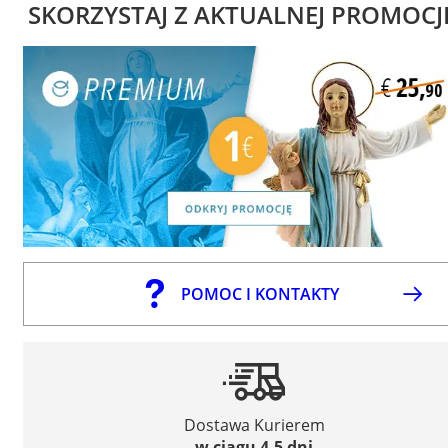
SKORZYSTAJ Z AKTUALNEJ PROMOCJ
POMOC I KONTAKTY
Dostawa Kurierem
w ciągu 4-5 dni