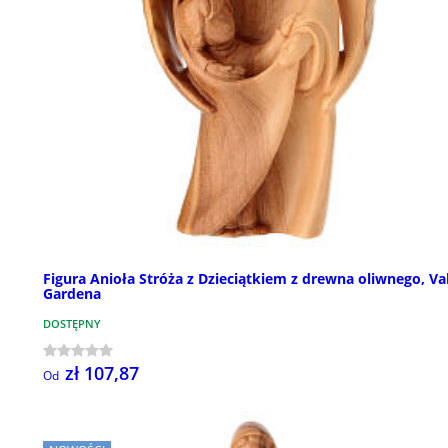
Figura Anioła Stróża z Dzieciątkiem z drewna oliwnego, Va
Gardena
DOSTĘPNY
zł 107,87
Od