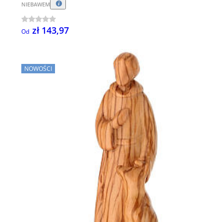
NIEBAWEM
zł 143,97
Od
NOWOŚCI