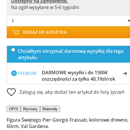
Dostępny na zamówienie.
Na ogół wysyłane w 5-6 tygodni
DODAJ DO KOSZYKA
Chciałbym otrzymać darmową wysyłkę dla tego
artykułu
DARMOWE wysyłki i do 1500€
oszczędności za tylko 40,19zł/rok
Zaloguj się, aby dodać ten artykuł do listy życzeń
OPIS
Wymiary
Materiały
Figura Świętego Pier Giorgio Frassati, kolorowe drewno,
60cm, Val Gardena.