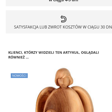
SATYSFAKCJA LUB ZWROT KOSZTÓW W CIĄGU 30 DN
KLIENCI, KTÓRZY WIDZIELI TEN ARTYKUŁ, OGLĄDALI
RÓWNIEŻ ...
NOWOŚCI