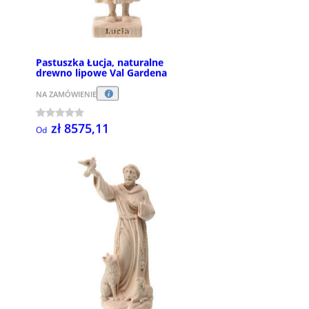
Pastuszka Łucja, naturalne
drewno lipowe Val Gardena
NA ZAMÓWIENIE
zł 8575,11
Od