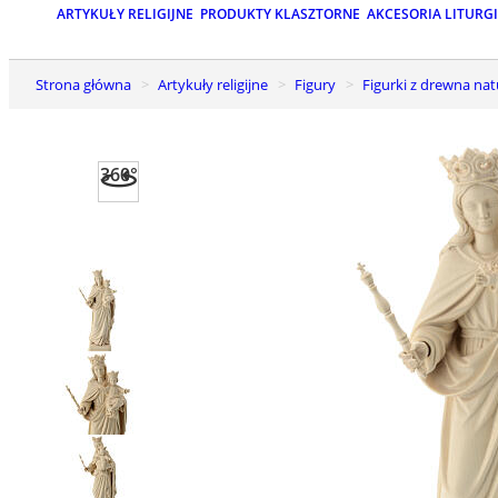
ARTYKUŁY RELIGIJNE
PRODUKTY KLASZTORNE
AKCESORIA LITURG
Strona główna
Artykuły religijne
Figury
Figurki z drewna na
360°