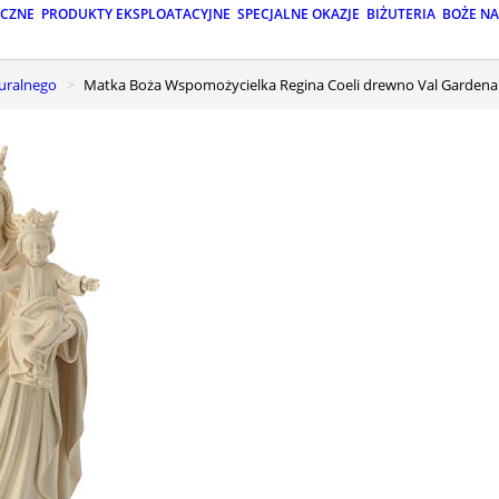
ICZNE
PRODUKTY EKSPLOATACYJNE
SPECJALNE OKAZJE
BIŻUTERIA
BOŻE N
turalnego
Matka Boża Wspomożycielka Regina Coeli drewno Val Gardena