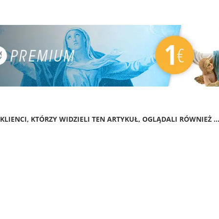
KLIENCI, KTÓRZY WIDZIELI TEN ARTYKUŁ, OGLĄDALI RÓWNIEŻ ..