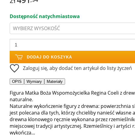
Dostępność natychmiastowa
WYBIERZ WYSOKOŚĆ
DODAJ DO KOSZYKA
Zaloguj się, aby dodać ten artykuł do listy życzeń
OPIS
Wymiary
Materiały
Figura Matka Boża Wspomożycielka Regina Coeli z dre
naturalne.
Naturalne wykończenie figury z drewna: powierzchnia 
jest polecana dla tych, którzy chcieliby nanieść własne a
drewna klonowego ręcznie wykonana przez rzemieślnikó
miejscowej tradycji artystycznej. Rzemieślnicy i artyści
wykończa...