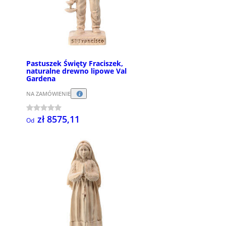
Pastuszek Święty Fraciszek,
naturalne drewno lipowe Val
Gardena
NA ZAMÓWIENIE
zł 8575,11
Od