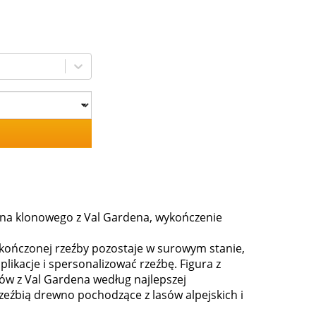
wna klonowego z Val Gardena, wykończenie
skończonej rzeźby pozostaje w surowym stanie,
plikacje i spersonalizować rzeźbę. Figura z
w z Val Gardena według najlepszej
 rzeźbią drewno pochodzące z lasów alpejskich i