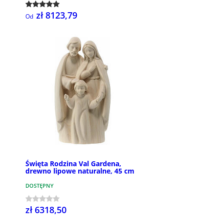
zł 8123,79
Od
Święta Rodzina Val Gardena,
drewno lipowe naturalne, 45 cm
DOSTĘPNY
zł 6318,50