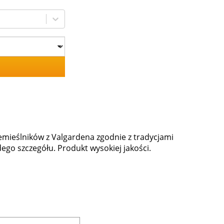
emieślników z Valgardena zgodnie z tradycjami
dego szczegółu. Produkt wysokiej jakości.