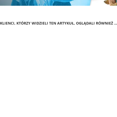
KLIENCI, KTÓRZY WIDZIELI TEN ARTYKUŁ, OGLĄDALI RÓWNIEŻ ..