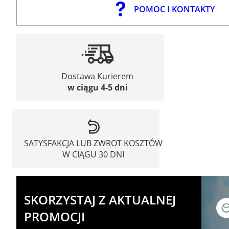
POMOC I KONTAKTY
Dostawa Kurierem
w ciągu 4-5 dni
SATYSFAKCJA LUB ZWROT KOSZTÓW
W CIĄGU 30 DNI
SKORZYSTAJ Z AKTUALNEJ
PROMOCJI