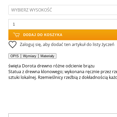
WYBIERZ WYSOKOŚĆ
DODAJ DO KOSZYKA
Zaloguj się, aby dodać ten artykuł do listy życzeń
OPIS
Wymiary
Materiały
święta Dorota drewno różne odcienie brązu
Statua z drewna klonowego; wykonana ręcznie przez rz
sztuki lokalnej. Rzemieślnicy rzeźbią z dokładnością każ