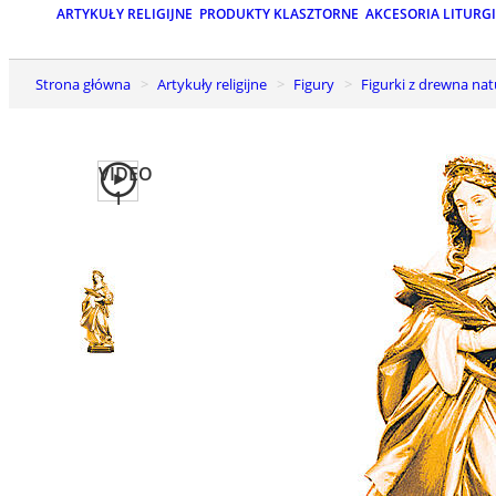
ARTYKUŁY RELIGIJNE
PRODUKTY KLASZTORNE
AKCESORIA LITURG
Strona główna
Artykuły religijne
Figury
Figurki z drewna na
VIDEO
1