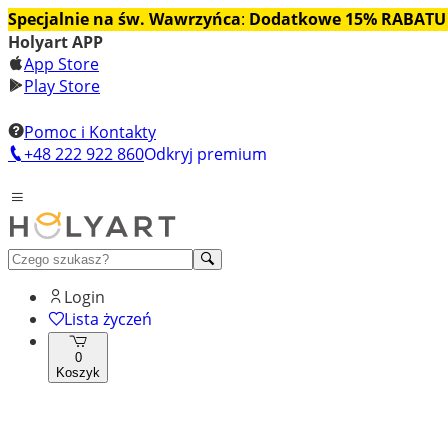
Specjalnie na św. Wawrzyńca
:
Dodatkowe 15% RABATU
Holyart APP
App Store
Play Store
Pomoc i Kontakty
+48 222 922 860
Odkryj premium
Login
Lista życzeń
0
Koszyk