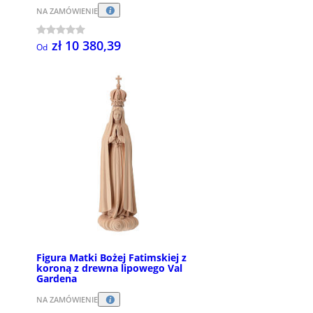
NA ZAMÓWIENIE
zł 10 380,39
Od
Figura Matki Bożej Fatimskiej z
koroną z drewna lipowego Val
Gardena
NA ZAMÓWIENIE