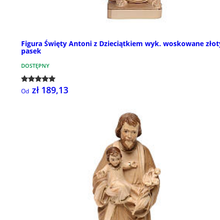
Figura Święty Antoni z Dzieciątkiem wyk. woskowane złot
pasek
DOSTĘPNY
zł 189,13
Od