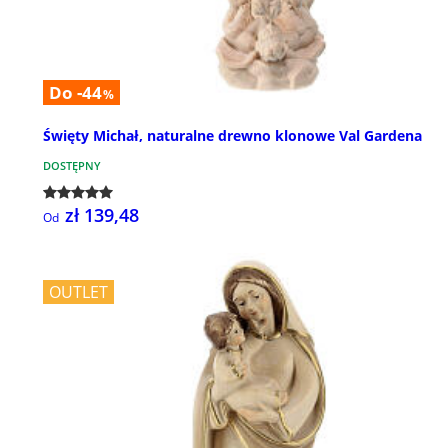
Do -44
%
Święty Michał, naturalne drewno klonowe Val Gardena
DOSTĘPNY
zł 139,48
Od
OUTLET