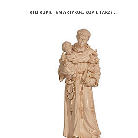
KTO KUPIŁ TEN ARTYKUŁ, KUPIŁ TAKŻE ...