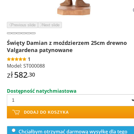
Previous slide
Next slide
Święty Damian z moździerzem 25cm drewno
Valgardena patynowane
1
Model:
ST000088
zł
582
,30
Dostępność natychmiastowa
DODAJ DO KOSZYKA
Chciałbym otrzymać darmową wysyłkę dla tego