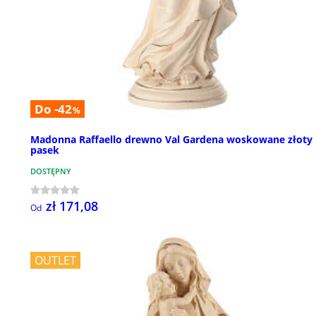
Do -42
%
Madonna Raffaello drewno Val Gardena woskowane złoty
pasek
DOSTĘPNY
zł 171,08
Od
OUTLET