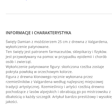
INFORMACJE I CHARAKTERYSTYKA
Święty Damian z moździerzem 25 cm z drewna z Valgardena,
wykończenie patynowane.
Ten święty jest patronem farmaceutów, sklepikarzy i fizyków.
Jest przywoływany na pomoc w przypadku epidemii i chorób
osób i zwierząt.
Wykończenie patynowane figury: skończona rzeźba zostaje
pokryta powłoką w orzechowym kolorze.
Figura z drewna klonowego ręcznie wykonana przez
rzemieślników z Valgardena według najlepszej miejscowej
tradycji artystycznej. Rzemieślnicy i artyści rzeźbią drewno
pochodzące z lasów alpejskich i obrabiają go po mistrzowsku z
dbałością o każdy szczegół. Artykuł bardzo prestiżowy i wysokie
jakości.