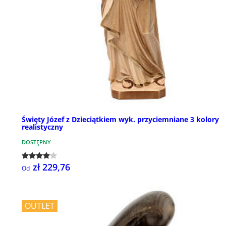
Święty Józef z Dzieciątkiem wyk. przyciemniane 3 kolory
realistyczny
DOSTĘPNY
zł 229,76
Od
OUTLET