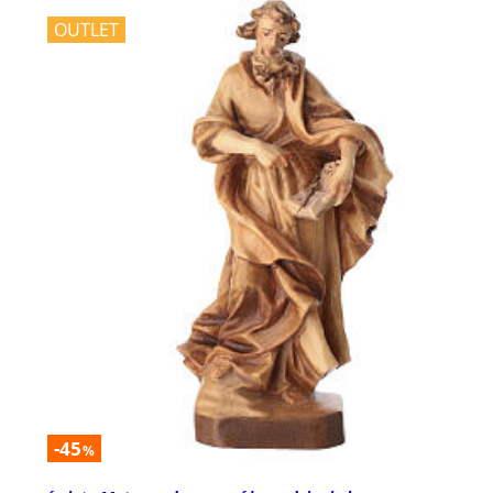
OUTLET
-45
%