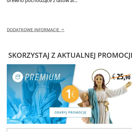
drewno pochodzące z lasów al...
DODATKOWE INFORMACJE
SKORZYSTAJ Z AKTUALNEJ PROMOCJ