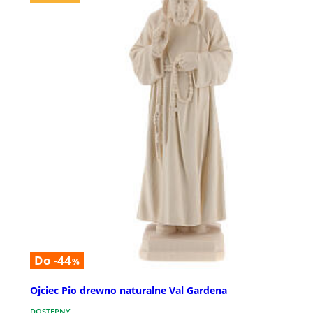
Do -44
%
Ojciec Pio drewno naturalne Val Gardena
DOSTĘPNY