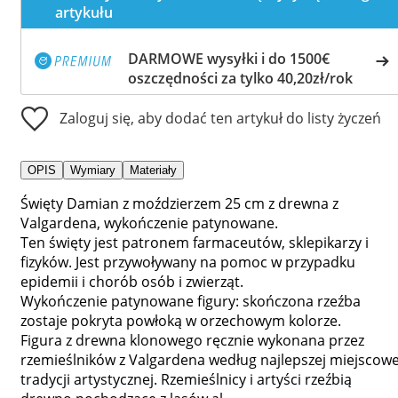
artykułu
DARMOWE wysyłki i do 1500€
oszczędności za tylko 40,20zł/rok
Zaloguj się, aby dodać ten artykuł do listy życzeń
OPIS
Wymiary
Materiały
Święty Damian z moździerzem 25 cm z drewna z
Valgardena, wykończenie patynowane.
Ten święty jest patronem farmaceutów, sklepikarzy i
fizyków. Jest przywoływany na pomoc w przypadku
epidemii i chorób osób i zwierząt.
Wykończenie patynowane figury: skończona rzeźba
zostaje pokryta powłoką w orzechowym kolorze.
Figura z drewna klonowego ręcznie wykonana przez
rzemieślników z Valgardena według najlepszej miejscowe
tradycji artystycznej. Rzemieślnicy i artyści rzeźbią