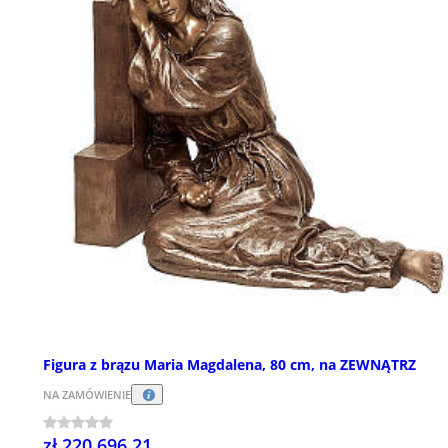
Figura z brązu Maria Magdalena, 80 cm, na ZEWNĄTRZ
NA ZAMÓWIENIE
zł 220 696,21