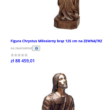
Figura Chrystus Miłosierny brąz 125 cm na ZEWNĄTRZ
NA ZAMÓWIENIE
zł 88 459,01