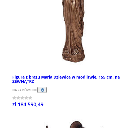
Figura z brązu Maria Dziewica w modlitwie, 155 cm, na
ZEWNĄTRZ
NA ZAMÓWIENIE
zł 184 590,49