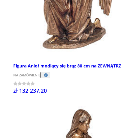
Figura Anioł modlący się brąz 80 cm na ZEWNĄTRZ
NA ZAMÓWIENIE
zł 132 237,20