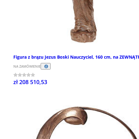
Figura z brązu Jezus Boski Nauczyciel, 160 cm, na ZEWNĄT
NA ZAMÓWIENIE
zł 208 510,53