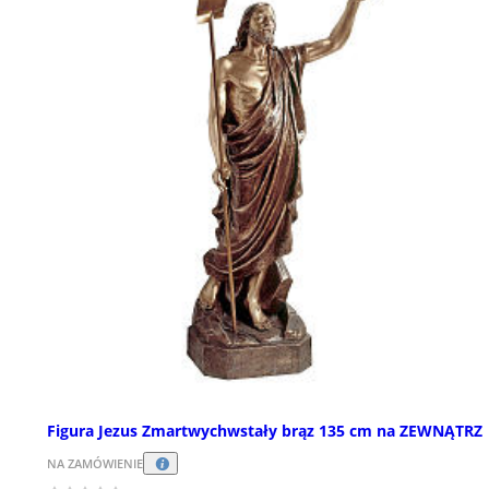
Figura Jezus Zmartwychwstały brąz 135 cm na ZEWNĄTRZ
NA ZAMÓWIENIE