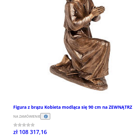
Figura z brązu Kobieta modląca się 90 cm na ZEWNĄTRZ
NA ZAMÓWIENIE
zł 108 317,16