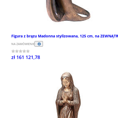
Figura z brązu Madonna stylizowana, 125 cm, na ZEWNĄT
NA ZAMÓWIENIE
zł 161 121,78