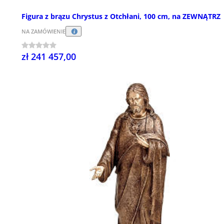
Figura z brązu Chrystus z Otchłani, 100 cm, na ZEWNĄTRZ
NA ZAMÓWIENIE
zł 241 457,00