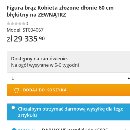
Figura brąz Kobieta złożone dłonie 60 cm
błękitny na ZEWNĄTRZ
0
Model:
ST004067
zł
29 335
,90
Dostępny na zamówienie.
Na ogół wysyłane w 5-6 tygodni
DODAJ DO KOSZYKA
Chciałbym otrzymać darmową wysyłkę dla tego
artykułu