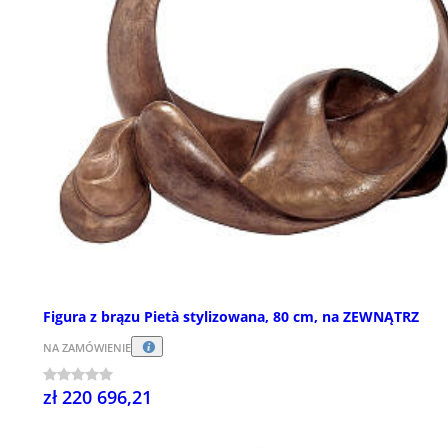
Figura z brązu Pietà stylizowana, 80 cm, na ZEWNĄTRZ
NA ZAMÓWIENIE
zł 220 696,21