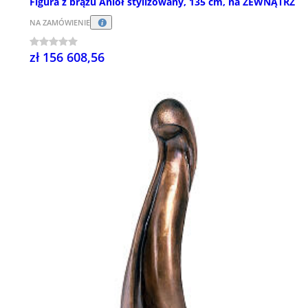
Figura z brązu Anioł stylizowany, 135 cm, na ZEWNĄTRZ
NA ZAMÓWIENIE
zł 156 608,56