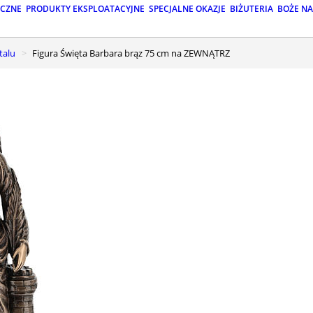
ICZNE
PRODUKTY EKSPLOATACYJNE
SPECJALNE OKAZJE
BIŻUTERIA
BOŻE N
talu
Figura Święta Barbara brąz 75 cm na ZEWNĄTRZ