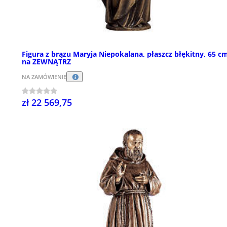
Figura z brązu Maryja Niepokalana, płaszcz błękitny, 65 c
na ZEWNĄTRZ
NA ZAMÓWIENIE
zł 22 569,75