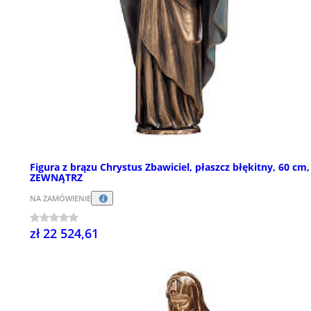
Figura z brązu Chrystus Zbawiciel, płaszcz błękitny, 60 cm,
ZEWNĄTRZ
NA ZAMÓWIENIE
zł 22 524,61