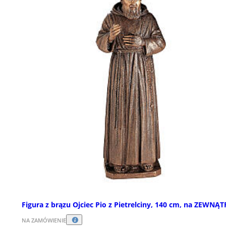
Figura z brązu Ojciec Pio z Pietrelciny, 140 cm, na ZEWNĄT
NA ZAMÓWIENIE