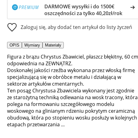
DARMOWE wysyłki i do 1500€
oszczędności za tylko 40,20zł/rok
Zaloguj się, aby dodać ten artykuł do listy życzeń
OPIS
Wymiary
Materiały
Figura z brązu Chrystus Zbawiciel, płaszcz błękitny, 60 cm
odpowiednia na ZEWNĄTRZ.
Doskonałej jakości rzeźba wykonana przez włoską firmę
specjalizującą się w obróbce metalu i działającą w
sektorze artykułów cmentarnych.
Ten posąg Chrystusa Zbawiciela wykonany jest zgodnie
ze starożytną techniką odlewania na wosk tracony, która
polega na formowaniu szczegółowego modelu
woskowego na glinianym rdzeniu pokrytym ceramiczną
obudową, która po stopieniu wosku posłuży w kolejnych
etapach przetwarzania ...