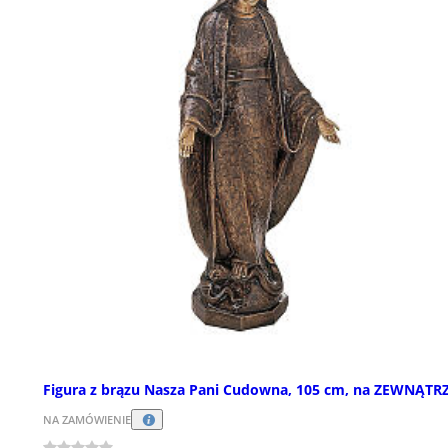
Figura z brązu Nasza Pani Cudowna, 105 cm, na ZEWNĄTR
NA ZAMÓWIENIE