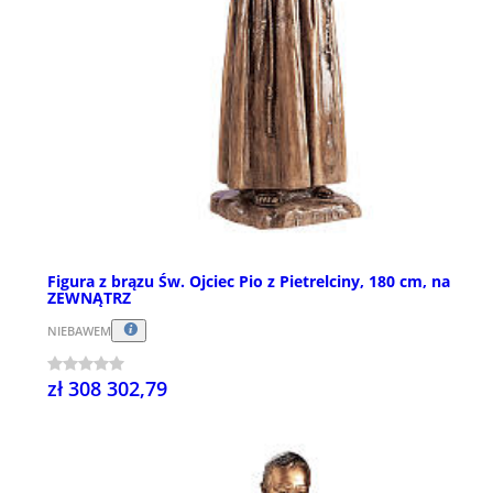
Figura z brązu Św. Ojciec Pio z Pietrelciny, 180 cm, na
ZEWNĄTRZ
NIEBAWEM
zł 308 302,79