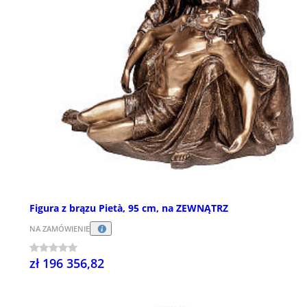
Figura z brązu Pietà, 95 cm, na ZEWNĄTRZ
NA ZAMÓWIENIE
zł 196 356,82