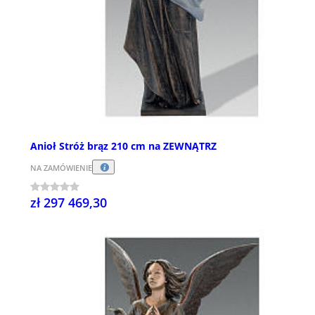
Anioł Stróż brąz 210 cm na ZEWNĄTRZ
NA ZAMÓWIENIE
zł 297 469,30