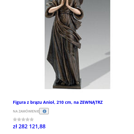
Figura z brązu Anioł, 210 cm, na ZEWNĄTRZ
NA ZAMÓWIENIE
zł 282 121,88