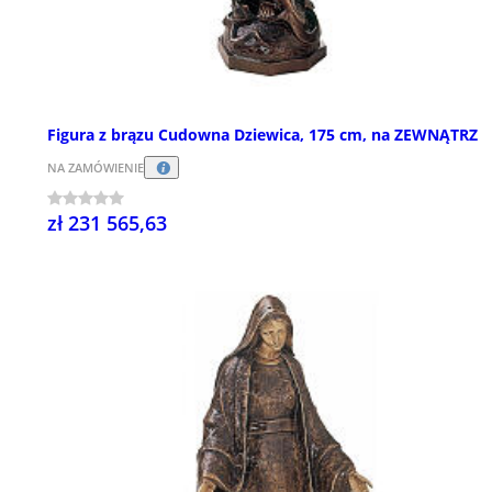
Figura z brązu Cudowna Dziewica, 175 cm, na ZEWNĄTRZ
NA ZAMÓWIENIE
zł 231 565,63