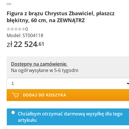
Figura z brązu Chrystus Zbawiciel, płaszcz
błękitny, 60 cm, na ZEWNĄTRZ
0
Model:
ST004118
zł
22 524
,61
Dostępny na zamówienie.
Na ogół wysyłane w 5-6 tygodni
DODAJ DO KOSZYKA
Chciałbym otrzymać darmową wysyłkę dla tego
artykułu