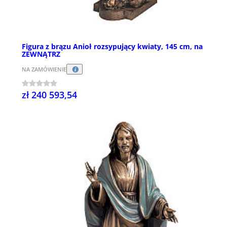
Figura z brązu Anioł rozsypujący kwiaty, 145 cm, na
ZEWNĄTRZ
NA ZAMÓWIENIE
zł 240 593,54