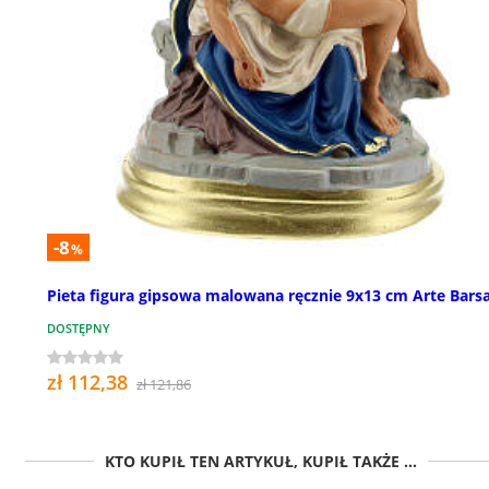
-8
%
Pieta figura gipsowa malowana ręcznie 9x13 cm Arte Barsa
DOSTĘPNY
zł 112,38
zł 121,86
KTO KUPIŁ TEN ARTYKUŁ, KUPIŁ TAKŻE ...