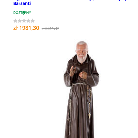
Barsanti
DOSTĘPNY
zł 1981,30
zł 2211,47