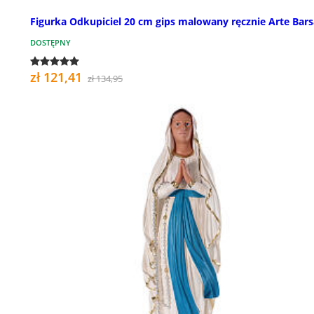
Figurka Odkupiciel 20 cm gips malowany ręcznie Arte Bars
DOSTĘPNY
zł 121,41
zł 134,95