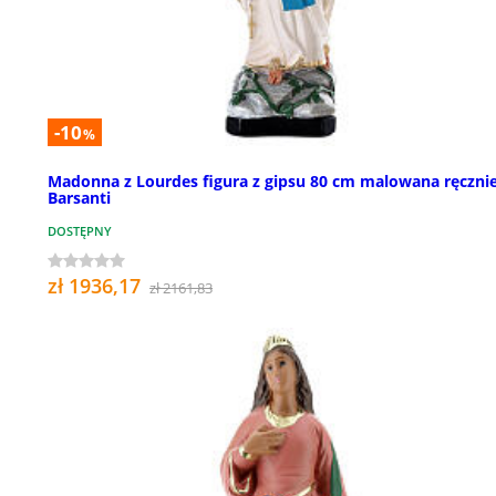
-10
%
Madonna z Lourdes figura z gipsu 80 cm malowana ręczni
Barsanti
DOSTĘPNY
zł 1936,17
zł 2161,83