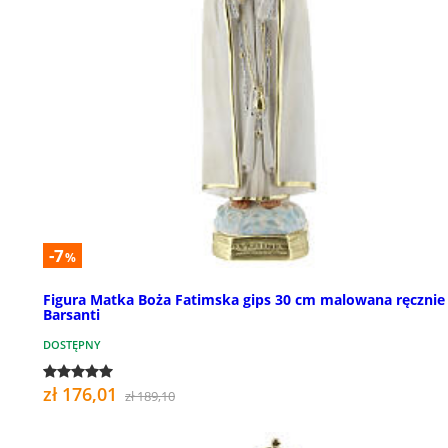
-7
%
Figura Matka Boża Fatimska gips 30 cm malowana ręcznie
Barsanti
DOSTĘPNY
zł 176,01
zł 189,10