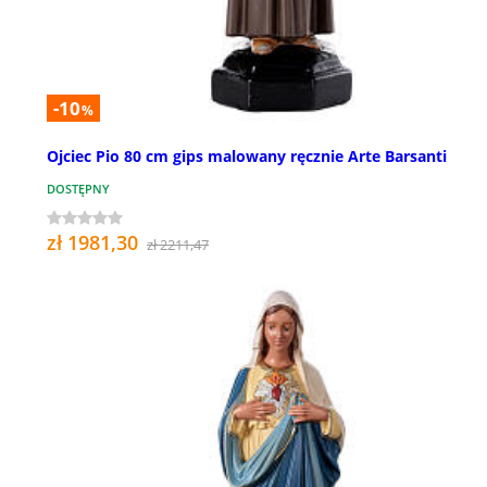
-10
%
Ojciec Pio 80 cm gips malowany ręcznie Arte Barsanti
DOSTĘPNY
zł 1981,30
zł 2211,47