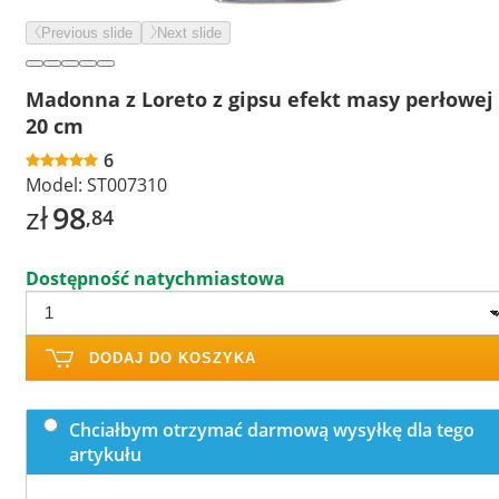
Previous slide
Next slide
Madonna z Loreto z gipsu efekt masy perłowej
20 cm
6
Model:
ST007310
zł
98
,84
Dostępność natychmiastowa
DODAJ DO KOSZYKA
Chciałbym otrzymać darmową wysyłkę dla tego
artykułu