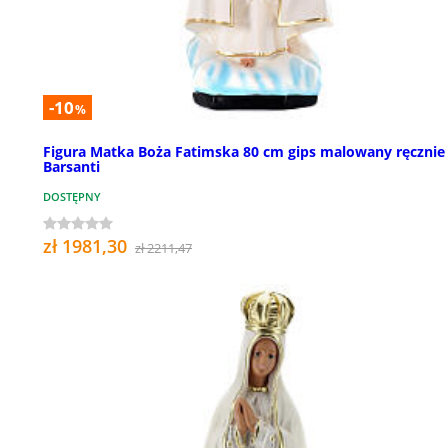
-10
%
Figura Matka Boża Fatimska 80 cm gips malowany ręcznie
Barsanti
DOSTĘPNY
zł 1981,30
zł 2211,47