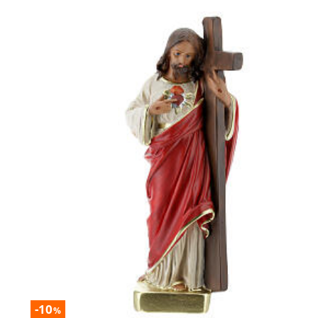
-10
%