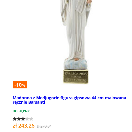
-10
%
Madonna z Medjugorie figura gipsowa 44 cm malowana
ręcznie Barsanti
DOSTĘPNY
zł 243,26
zł 270,34