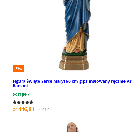
-9
%
Figura Święte Serce Maryi 50 cm gips malowany ręcznie Ar
Barsanti
DOSTĘPNY
zł 446,81
zł 491,94