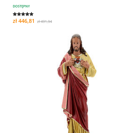
DOSTĘPNY
zł 446,81
zł 491,94