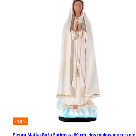
-10
%
Figura Matka Boża Fatimska 80 cm gips malowany ręcznie