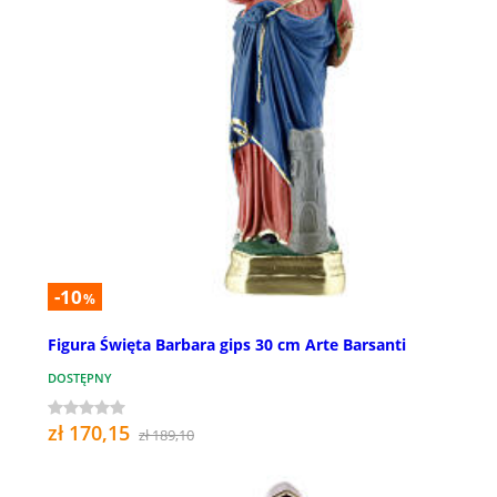
-10
%
Figura Święta Barbara gips 30 cm Arte Barsanti
DOSTĘPNY
zł 170,15
zł 189,10