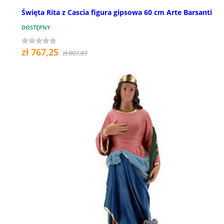
Święta Rita z Cascia figura gipsowa 60 cm Arte Barsanti
DOSTĘPNY
zł 767,25
zł 807,87