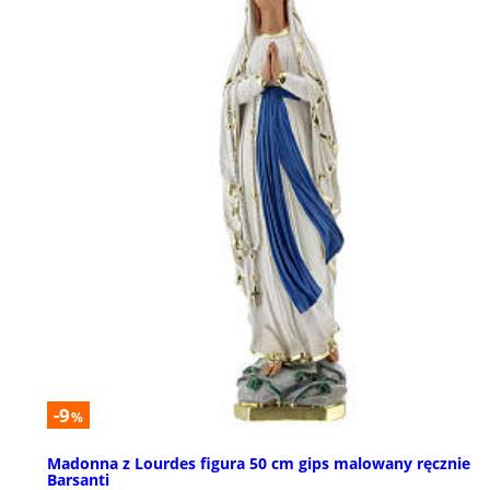
-9
%
Madonna z Lourdes figura 50 cm gips malowany ręcznie
Barsanti