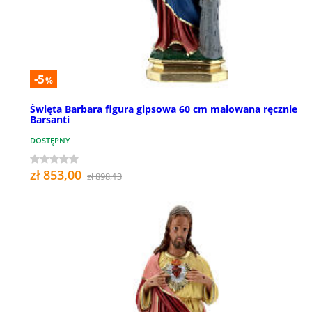
-5
%
Święta Barbara figura gipsowa 60 cm malowana ręcznie
Barsanti
DOSTĘPNY
zł 853,00
zł 898,13