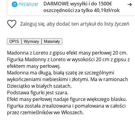
DARMOWE wysyłki i do 1500€
oszczędności za tylko 40,19zł/rok
Zaloguj się, aby dodać ten artykuł do listy życzeń
OPIS
Wymiary
Materiały
Madonna z Loreto z gipsu efekt masy perłowej 20 cm.
Figurka Madonny z Loreto w wysokości 20 cm z gipsu z
efektem masy perłowej.
Madonna ma długą, białą szatę ze szczególnymi
wykończeniami niebieskimi i złotymi. Ma w ramionach
Dzieciątko w białych szatach.
Podstawa figurki jest szara.
Efekt masy perłowej nadaje figurce większego blasku.
Figurka została zrealizowana i pomalowana w całości
przez rzemieślników we Włoszech.