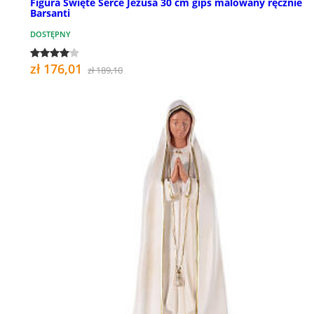
Figura Święte Serce Jezusa 30 cm gips malowany ręcznie
Barsanti
DOSTĘPNY
zł 176,01
zł 189,10