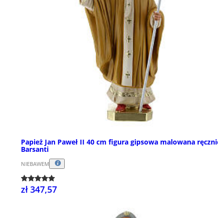
Papież Jan Paweł II 40 cm figura gipsowa malowana ręczni
Barsanti
NIEBAWEM
zł 347,57