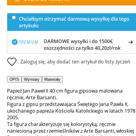
Chciałbym otrzymać darmową wysyłkę dla tego
artykułu
DARMOWE wysyłki i do 1500€
oszczędności za tylko 40,20zł/rok
Zaloguj się, aby dodać ten artykuł do listy życzeń
OPIS
Wymiary
Materiały
Papież Jan Paweł II 40 cm figura gipsowa malowana
ręcznie, Arte Barsanti.
Figura z gipsu przedstawiająca Świętego Jana Pawła II,
ukochanego papieża Kościoła Katolickiego w latach 1978 
2005.
Ta figura charakteryzuje się kolorystyką, ręcznie
naniesioną przez rzemieślników z Arte Barsanti, włoskiej