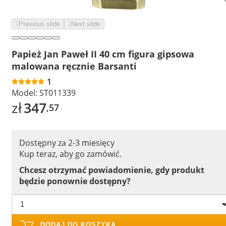
Previous slide
Next slide
Papież Jan Paweł II 40 cm figura gipsowa
malowana ręcznie Barsanti
1
Model:
ST011339
zł
347
,57
Dostępny za 2-3 miesięcy
Kup teraz, aby go zamówić.
Chcesz otrzymać powiadomienie, gdy produkt
będzie ponownie dostępny?
DODAJ DO KOSZYKA