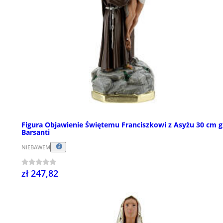
Figura Objawienie Świętemu Franciszkowi z Asyżu 30 cm g
Barsanti
NIEBAWEM
zł 247,82