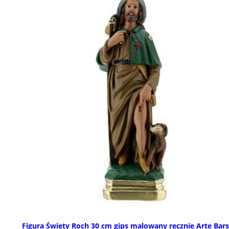
Figura Święty Roch 30 cm gips malowany ręcznie Arte Bars