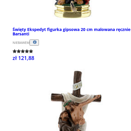
Święty Ekspedyt figurka gipsowa 20 cm malowana ręcznie
Barsanti
NIEBAWEM
zł 121,88