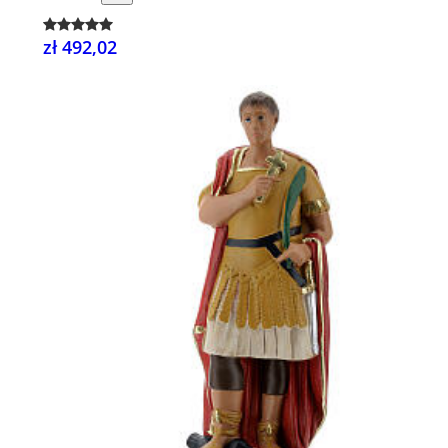
zł 492,02