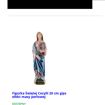
Figurka Świętej Cecylii 20 cm gips
efekt masy perłowej
DOSTĘPNY