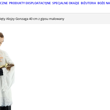
ICZNE
PRODUKTY EKSPLOATACYJNE
SPECJALNE OKAZJE
BIŻUTERIA
BOŻE N
więty Alojzy Gonzaga 40 cm z gipsu malowany