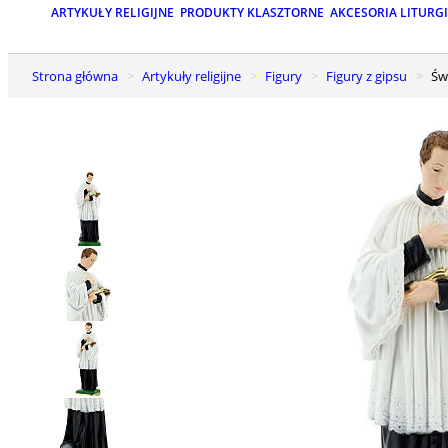
ARTYKUŁY RELIGIJNE
PRODUKTY KLASZTORNE
AKCESORIA LITURG
Strona główna
Artykuły religijne
Figury
Figury z gipsu
Ś