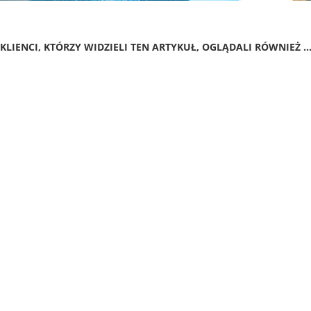
KLIENCI, KTÓRZY WIDZIELI TEN ARTYKUŁ, OGLĄDALI RÓWNIEŻ ..