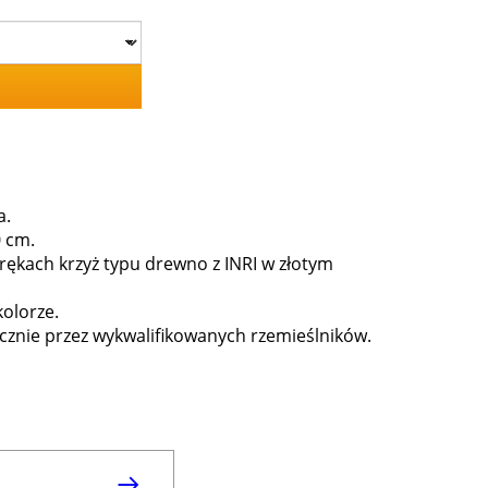
a.
0 cm.
w rękach krzyż typu drewno z INRI w złotym
kolorze.
cznie przez wykwalifikowanych rzemieślników.