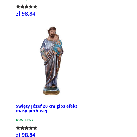
zł 98,84
Święty Józef 20 cm gips efekt
masy perłowej
DOSTĘPNY
zł 98,84