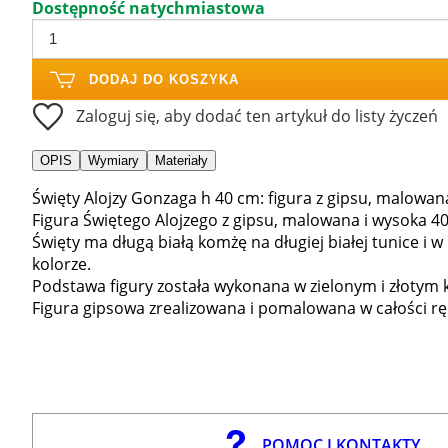
Dostępność natychmiastowa
DODAJ DO KOSZYKA
Zaloguj się, aby dodać ten artykuł do listy życzeń
OPIS
Wymiary
Materiały
Święty Alojzy Gonzaga h 40 cm: figura z gipsu, malowan
Figura Świętego Alojzego z gipsu, malowana i wysoka 4
Święty ma długą białą komżę na długiej białej tunice i 
kolorze.
Podstawa figury została wykonana w zielonym i złotym 
Figura gipsowa zrealizowana i pomalowana w całości rę
POMOC I KONTAKTY