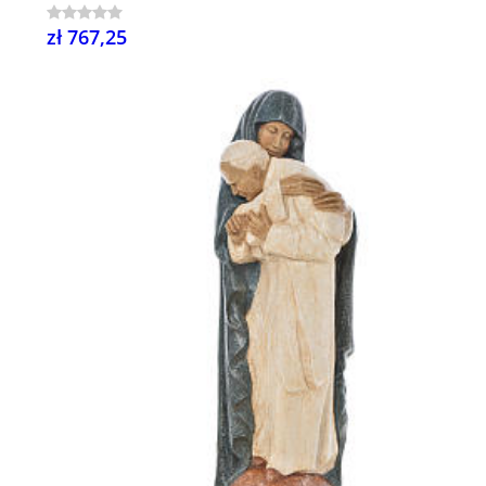
zł 767,25