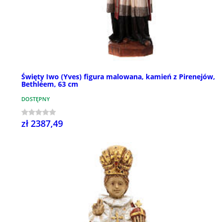
Święty Iwo (Yves) figura malowana, kamień z Pirenejów,
Bethléem, 63 cm
DOSTĘPNY
zł 2387,49