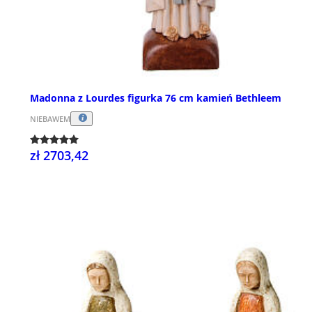
Madonna z Lourdes figurka 76 cm kamień Bethleem
NIEBAWEM
zł 2703,42