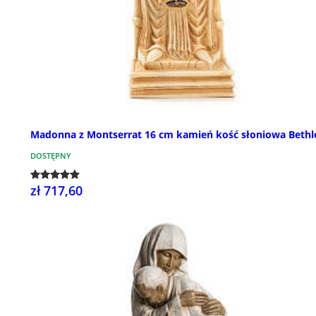
Madonna z Montserrat 16 cm kamień kość słoniowa Beth
DOSTĘPNY
zł 717,60