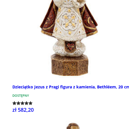
Dzieciątko Jezus z Pragi figura z kamienia, Bethléem, 20 c
DOSTĘPNY
zł 582,20