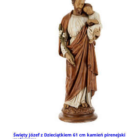
Święty Józef z Dzieciątkiem 61 cm kamień pirenejski