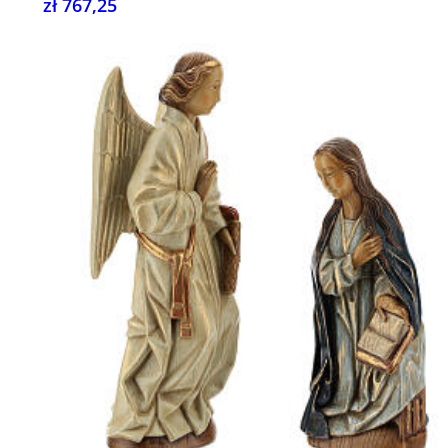
zł 767,25