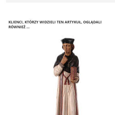
KLIENCI, KTÓRZY WIDZIELI TEN ARTYKUŁ, OGLĄDALI
RÓWNIEŻ ...