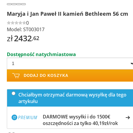
Maryja i Jan Paweł II kamień Bethleem 56 cm
0
Model:
ST003017
zł
2432
,62
Dostępność natychmiastowa
DODAJ DO KOSZYKA
Chciałbym otrzymać darmową wysyłkę dla tego
artykułu
DARMOWE wysyłki i do 1500€
oszczędności za tylko 40,19zł/rok