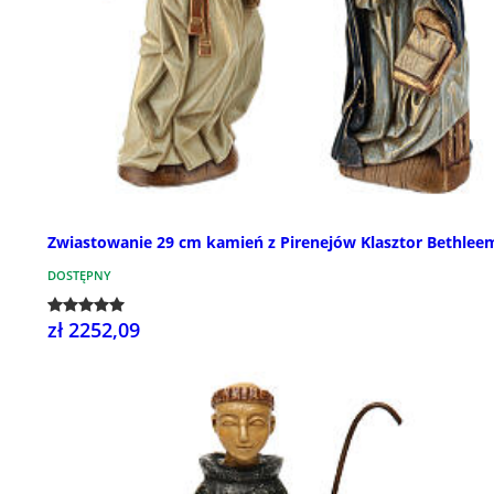
Zwiastowanie 29 cm kamień z Pirenejów Klasztor Bethlee
DOSTĘPNY
zł 2252,09