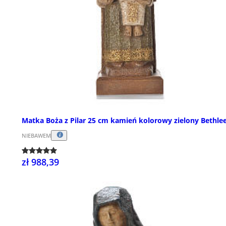
Matka Boża z Pilar 25 cm kamień kolorowy zielony Bethl
NIEBAWEM
zł 988,39