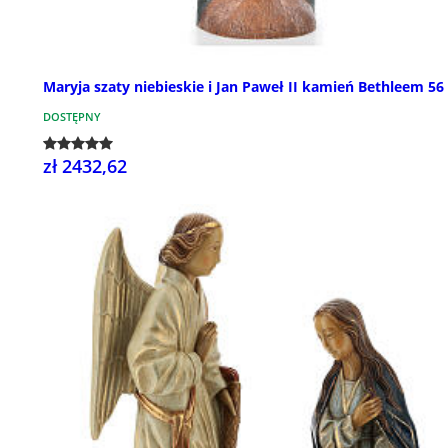
Maryja szaty niebieskie i Jan Paweł II kamień Bethleem 56
DOSTĘPNY
zł 2432,62