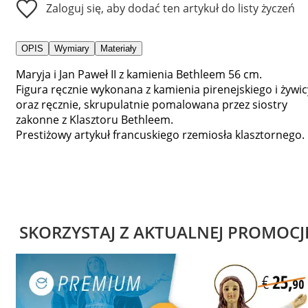
Zaloguj się, aby dodać ten artykuł do listy życzeń
OPIS
Wymiary
Materiały
Maryja i Jan Paweł II z kamienia Bethleem 56 cm.
Figura ręcznie wykonana z kamienia pirenejskiego i żywic
oraz ręcznie, skrupulatnie pomalowana przez siostry
zakonne z Klasztoru Bethleem.
Prestiżowy artykuł francuskiego rzemiosła klasztornego.
SKORZYSTAJ Z AKTUALNEJ PROMOCJ