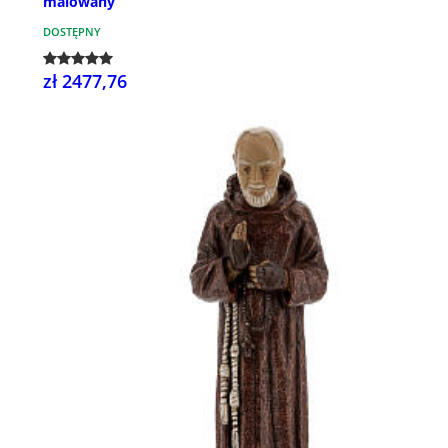
malowany
DOSTĘPNY
zł 2477,76