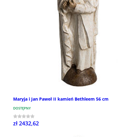
Maryja i Jan Paweł II kamień Bethleem 56 cm
DOSTĘPNY
zł 2432,62