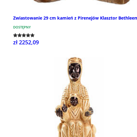
Zwiastowanie 29 cm kamień z Pirenejów Klasztor Bethlee
DOSTĘPNY
zł 2252,09