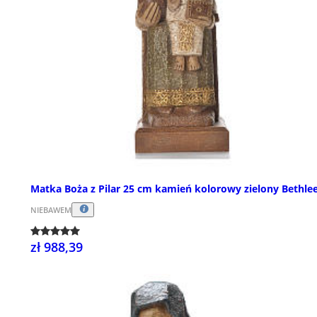
Matka Boża z Pilar 25 cm kamień kolorowy zielony Bethl
NIEBAWEM
zł 988,39