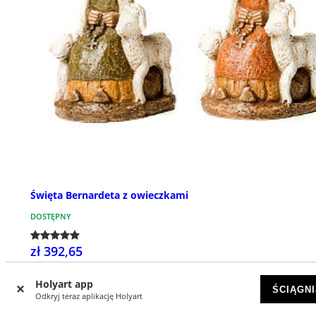
Święta Bernardeta z owieczkami
DOSTĘPNY
zł 392,65
Holyart app
ŚCIĄGNI
Odkryj teraz aplikację Holyart