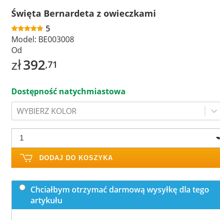
Święta Bernardeta z owieczkami
5
Model:
BE003008
Od
zł
392
,71
Dostępność natychmiastowa
WYBIERZ KOLOR
DODAJ DO KOSZYKA
Chciałbym otrzymać darmową wysyłkę dla tego
artykułu