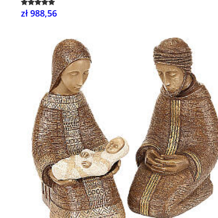
zł 988,56