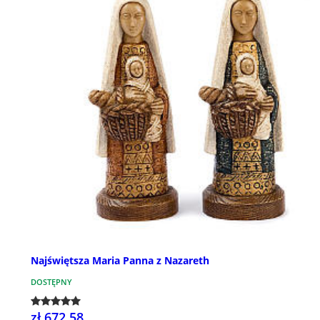
Najświętsza Maria Panna z Nazareth
DOSTĘPNY
zł 672,58