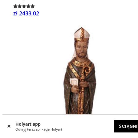
zł 2433,02
Holyart app
ŚCIĄGNI
Odkryj teraz aplikację Holyart