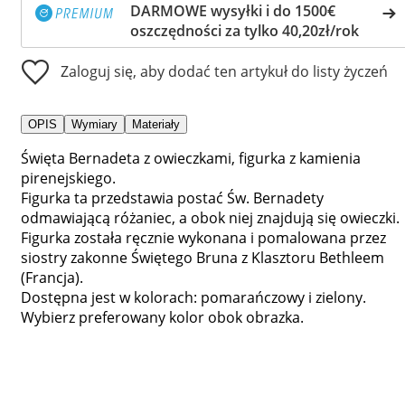
DARMOWE wysyłki i do 1500€
oszczędności za tylko 40,20zł/rok
Zaloguj się, aby dodać ten artykuł do listy życzeń
OPIS
Wymiary
Materiały
Święta Bernadeta z owieczkami, figurka z kamienia
pirenejskiego.
Figurka ta przedstawia postać Św. Bernadety
odmawiającą różaniec, a obok niej znajdują się owieczki.
Figurka została ręcznie wykonana i pomalowana przez
siostry zakonne Świętego Bruna z Klasztoru Bethleem
(Francja).
Dostępna jest w kolorach: pomarańczowy i zielony.
Wybierz preferowany kolor obok obrazka.