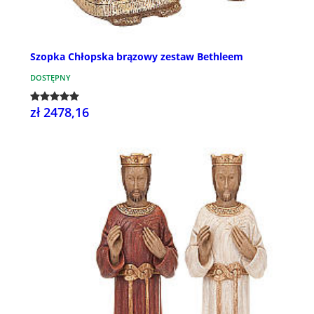
Szopka Chłopska brązowy zestaw Bethleem
DOSTĘPNY
zł 2478,16