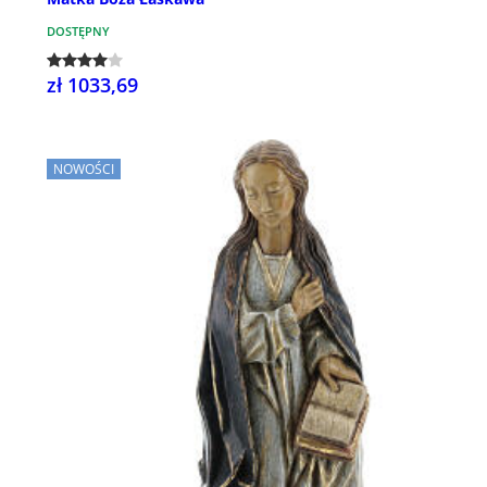
DOSTĘPNY
zł 1033,69
NOWOŚCI