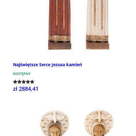
Najświętsze Serce Jezusa kamień
DOSTĘPNY
zł 2884,41