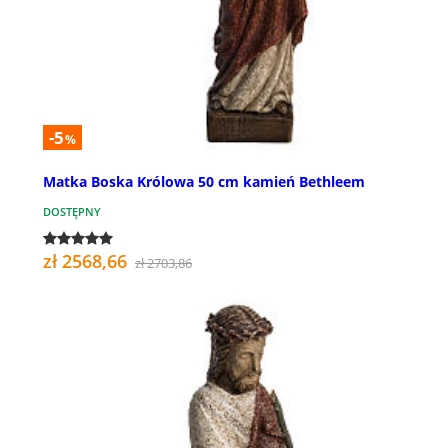
-5
%
Matka Boska Królowa 50 cm kamień Bethleem
DOSTĘPNY
zł 2568,66
zł 2703,86