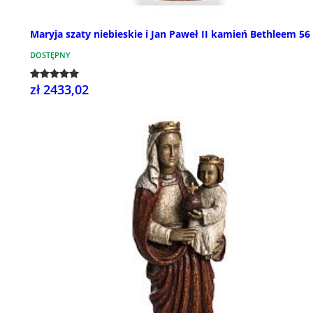
Maryja szaty niebieskie i Jan Paweł II kamień Bethleem 56
DOSTĘPNY
zł 2433,02