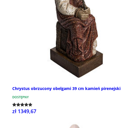
Chrystus obrzucony obelgami 39 cm kamień pirenejski
DOSTĘPNY
zł 1349,67