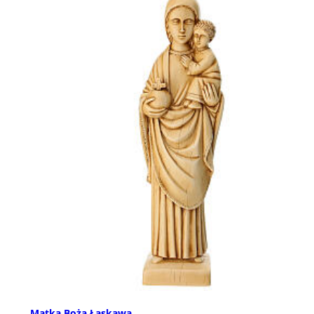
Matka Boża Łaskawa