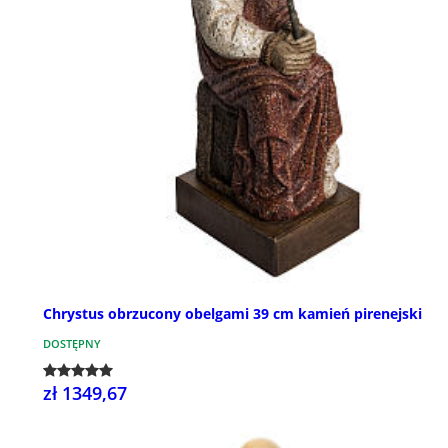
Chrystus obrzucony obelgami 39 cm kamień pirenejski
DOSTĘPNY
zł 1349,67