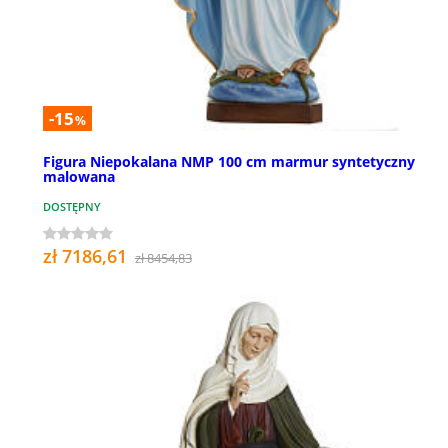
-15
%
Figura Niepokalana NMP 100 cm marmur syntetyczny
malowana
DOSTĘPNY
zł 7186,61
zł 8454,83