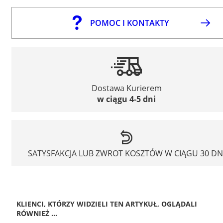
POMOC I KONTAKTY
Dostawa Kurierem
w ciągu 4-5 dni
SATYSFAKCJA LUB ZWROT KOSZTÓW W CIĄGU 30 DN
KLIENCI, KTÓRZY WIDZIELI TEN ARTYKUŁ, OGLĄDALI
RÓWNIEŻ ...