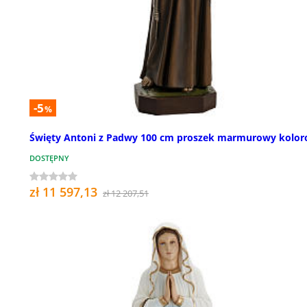
-5
%
Święty Antoni z Padwy 100 cm proszek marmurowy kolo
DOSTĘPNY
zł 11 597,13
zł 12 207,51