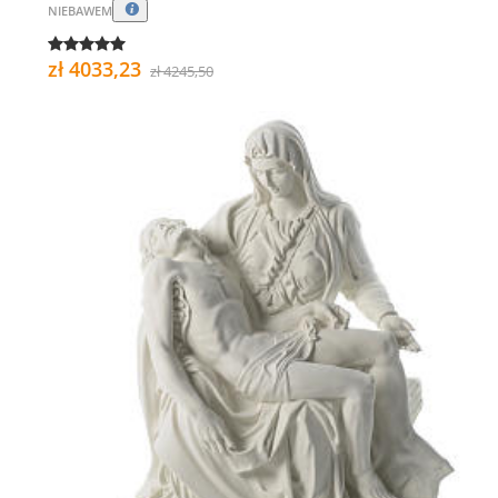
NIEBAWEM
zł 4033,23
zł 4245,50