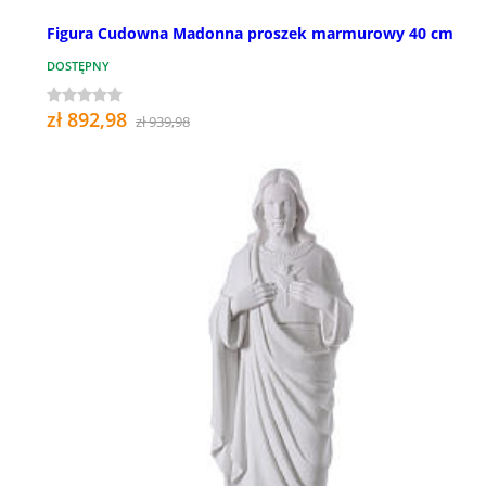
Figura Cudowna Madonna proszek marmurowy 40 cm
DOSTĘPNY
zł 892,98
zł 939,98