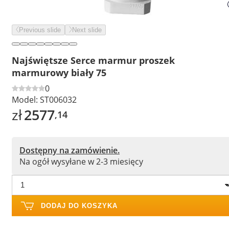
Previous slide
Next slide
Najświętsze Serce marmur proszek
marmurowy biały 75
0
Model:
ST006032
zł
2577
,14
Dostępny na zamówienie.
Na ogół wysyłane w 2-3 miesięcy
DODAJ DO KOSZYKA