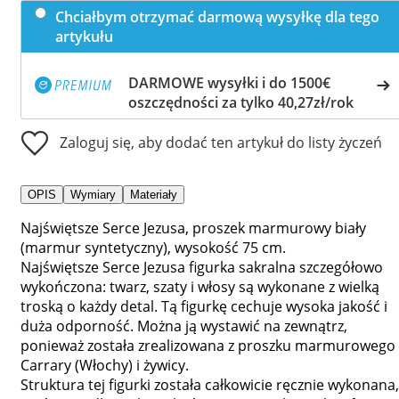
Chciałbym otrzymać darmową wysyłkę dla tego
artykułu
DARMOWE wysyłki i do 1500€
oszczędności za tylko 40,27zł/rok
Zaloguj się, aby dodać ten artykuł do listy życzeń
OPIS
Wymiary
Materiały
Najświętsze Serce Jezusa, proszek marmurowy biały
(marmur syntetyczny), wysokość 75 cm.
Najświętsze Serce Jezusa figurka sakralna szczegółowo
wykończona: twarz, szaty i włosy są wykonane z wielką
troską o każdy detal. Tą figurkę cechuje wysoka jakość i
duża odporność. Można ją wystawić na zewnątrz,
ponieważ została zrealizowana z proszku marmurowego 
Carrary (Włochy) i żywicy.
Struktura tej figurki została całkowicie ręcznie wykonana,