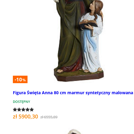
-10
%
Figura Święta Anna 80 cm marmur syntetyczny malowana
DOSTĘPNY
zł 5900,30
zł 6555,89