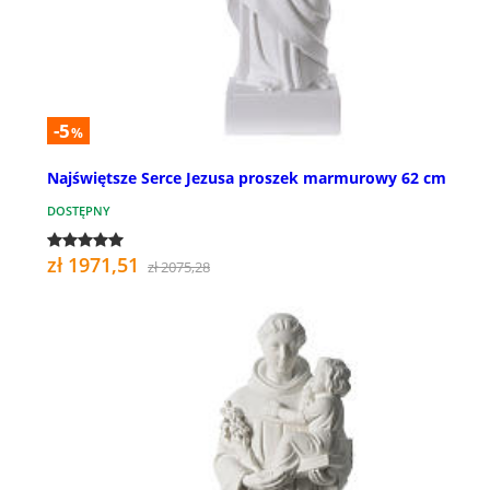
-5
%
Najświętsze Serce Jezusa proszek marmurowy 62 cm
DOSTĘPNY
zł 1971,51
zł 2075,28