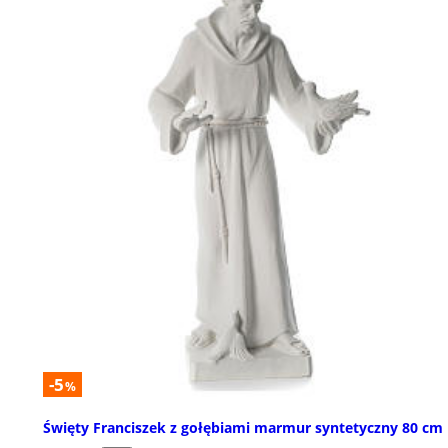
-5
%
Święty Franciszek z gołębiami marmur syntetyczny 80 cm