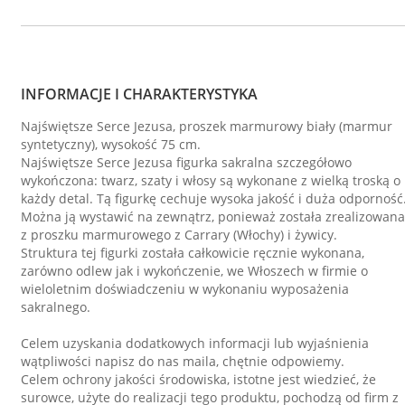
INFORMACJE I CHARAKTERYSTYKA
Najświętsze Serce Jezusa, proszek marmurowy biały (marmur
syntetyczny), wysokość 75 cm.
Najświętsze Serce Jezusa figurka sakralna szczegółowo
wykończona: twarz, szaty i włosy są wykonane z wielką troską o
każdy detal. Tą figurkę cechuje wysoka jakość i duża odporność
Można ją wystawić na zewnątrz, ponieważ została zrealizowana
z proszku marmurowego z Carrary (Włochy) i żywicy.
Struktura tej figurki została całkowicie ręcznie wykonana,
zarówno odlew jak i wykończenie, we Włoszech w firmie o
wieloletnim doświadczeniu w wykonaniu wyposażenia
sakralnego.
Celem uzyskania dodatkowych informacji lub wyjaśnienia
wątpliwości napisz do nas maila, chętnie odpowiemy.
Celem ochrony jakości środowiska, istotne jest wiedzieć, że
surowce, użyte do realizacji tego produktu, pochodzą od firm z