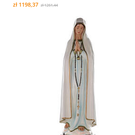
zł 1198,37
zł 1261,44