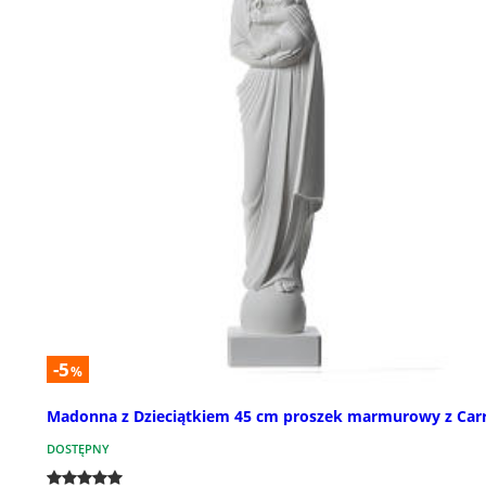
-5
%
Madonna z Dzieciątkiem 45 cm proszek marmurowy z Car
DOSTĘPNY