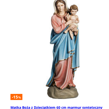
-15
%
Matka Boża z Dzieciątkiem 60 cm marmur syntetyczny