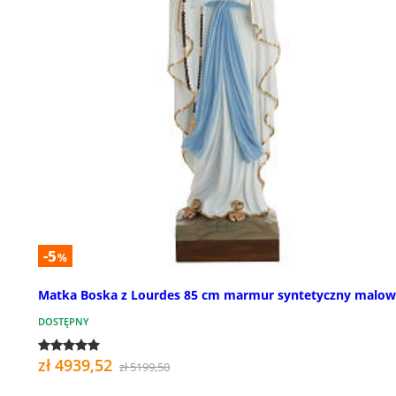
-5
%
Matka Boska z Lourdes 85 cm marmur syntetyczny malo
DOSTĘPNY
zł 4939,52
zł 5199,50