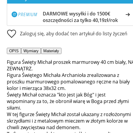
DARMOWE wysyłki i do 1500€
oszczędności za tylko 40,19zł/rok
Zaloguj się, aby dodać ten artykuł do listy życzeń
OPIS
Wymiary
Materiały
Figura Święty Michał proszek marmurowy 40 cm biały, N
ZEWNĄTRZ.
Figura Świętego Michała Archanioła zrealizowana z
proszku marmurowego pomalowanego ręczne na biały
kolor i mierząca 38x32 cm.
Święty Michał oznacza "kto jest jak Bóg" i jest
wspominany za to, że obronił wiarę w Boga przed złymi
siłami.
W tej figurze Święty Michał został ukazany z rozłożonymi
skrzydłami i z metalowym mieczem w złotym kolorze w
chwili zwycięstwa nad demonem.