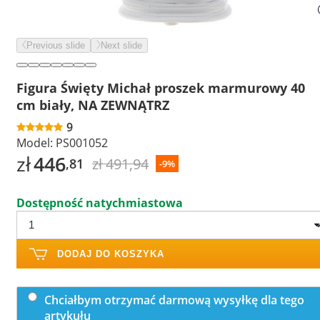
Previous slide
Next slide
Figura Święty Michał proszek marmurowy 40
cm biały, NA ZEWNĄTRZ
9
Model:
PS001052
zł
446
zł 491,94
,81
-9%
Dostępność natychmiastowa
DODAJ DO KOSZYKA
Chciałbym otrzymać darmową wysyłkę dla tego
artykułu