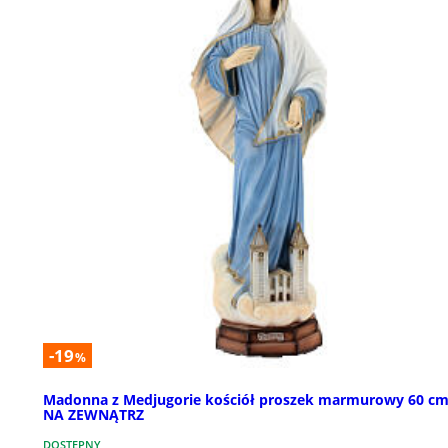
-19
%
Madonna z Medjugorie kościół proszek marmurowy 60 cm
NA ZEWNĄTRZ
DOSTĘPNY