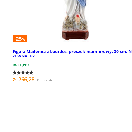
-25
%
Figura Madonna z Lourdes, proszek marmurowy, 30 cm, 
ZEWNĄTRZ
DOSTĘPNY
zł 266,28
zł 356,54