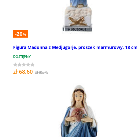
-20
%
Figura Madonna z Medjugorje, proszek marmurowy, 18 c
DOSTĘPNY
zł 68,60
zł 85,75