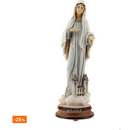
-25
%