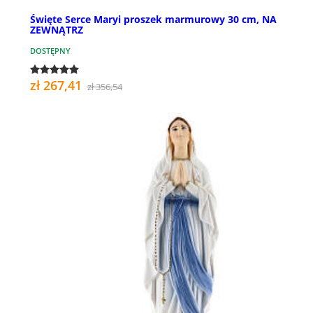
Święte Serce Maryi proszek marmurowy 30 cm, NA
ZEWNĄTRZ
DOSTĘPNY
zł 267,41
zł 356,54