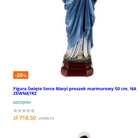
-20
%
Figura Święte Serce Maryi proszek marmurowy 50 cm, NA
ZEWNĄTRZ
DOSTĘPNY
zł 718,50
zł 898,13