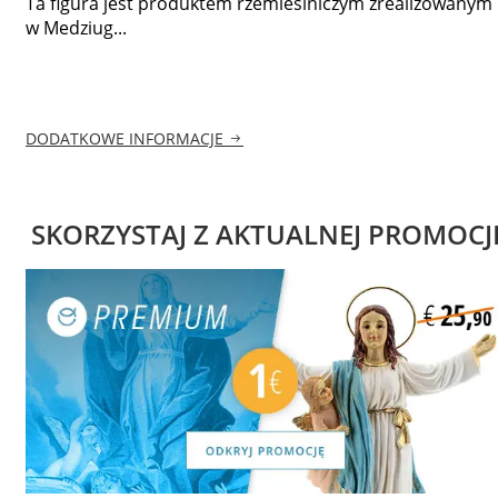
Ta figura jest produktem rzemieślniczym zrealizowanym
w Medziug...
DODATKOWE INFORMACJE
SKORZYSTAJ Z AKTUALNEJ PROMOCJ