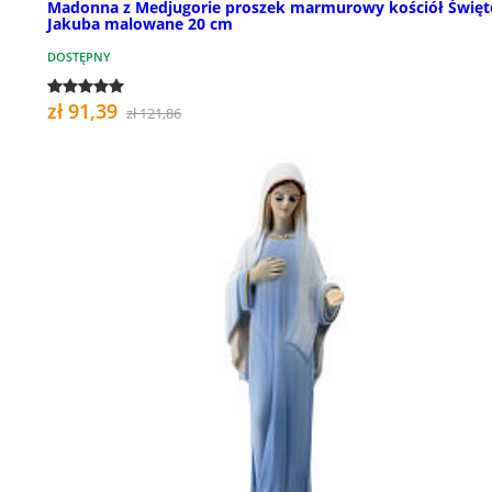
Madonna z Medjugorie proszek marmurowy kościół Święt
Jakuba malowane 20 cm
DOSTĘPNY
zł 91,39
zł 121,86