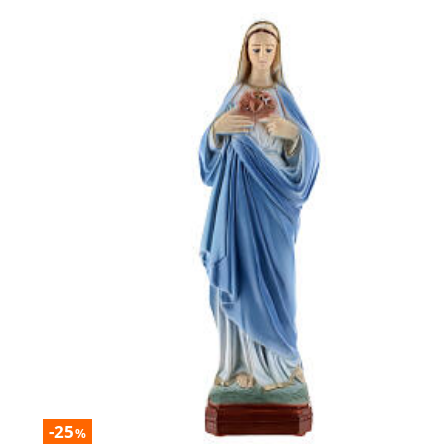
-25
%