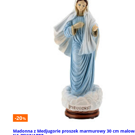
-20
%
Madonna z Medjugorie proszek marmurowy 30 cm malow