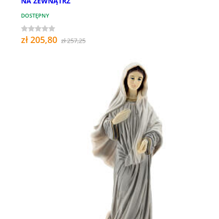
NA ZEWNĄTRZ
DOSTĘPNY
zł 205,80
zł 257,25