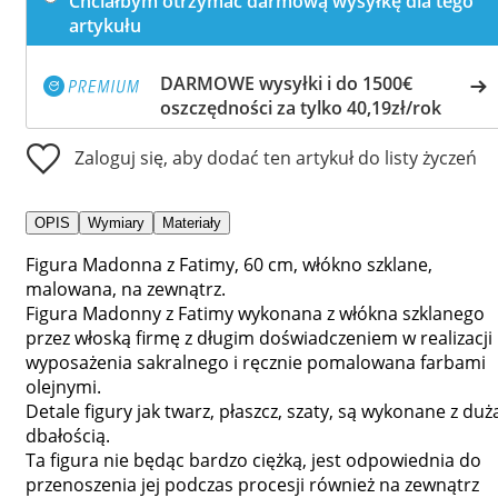
Chciałbym otrzymać darmową wysyłkę dla tego
artykułu
DARMOWE wysyłki i do 1500€
oszczędności za tylko 40,19zł/rok
Zaloguj się, aby dodać ten artykuł do listy życzeń
OPIS
Wymiary
Materiały
Figura Madonna z Fatimy, 60 cm, włókno szklane,
malowana, na zewnątrz.
Figura Madonny z Fatimy wykonana z włókna szklanego
przez włoską firmę z długim doświadczeniem w realizacji
wyposażenia sakralnego i ręcznie pomalowana farbami
olejnymi.
Detale figury jak twarz, płaszcz, szaty, są wykonane z duż
dbałością.
Ta figura nie będąc bardzo ciężką, jest odpowiednia do
przenoszenia jej podczas procesji również na zewnątrz