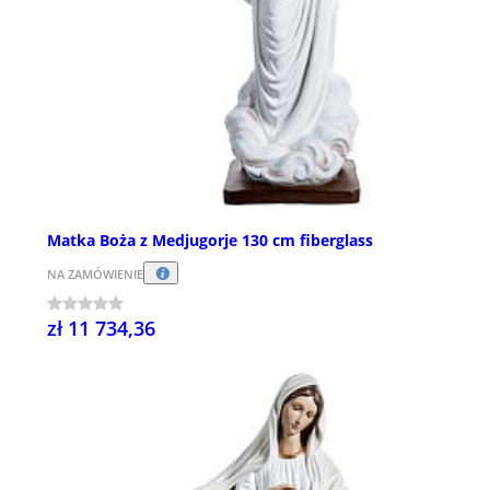
Matka Boża z Medjugorje 130 cm fiberglass
NA ZAMÓWIENIE
zł 11 734,36