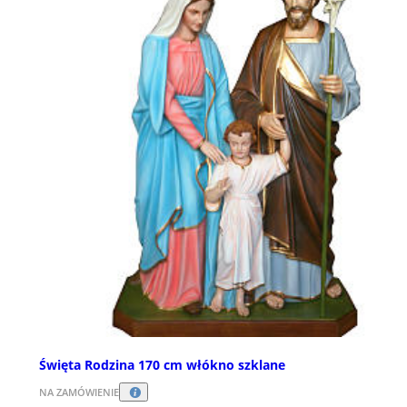
Święta Rodzina 170 cm włókno szklane
NA ZAMÓWIENIE