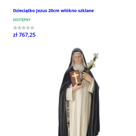
Dzieciątko Jezus 20cm włókno szklane
DOSTĘPNY
zł 767,25