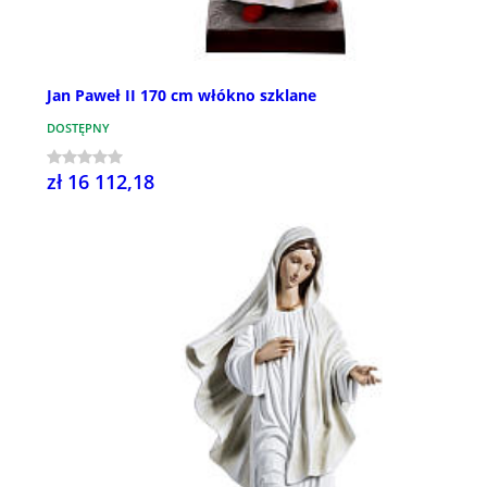
Jan Paweł II 170 cm włókno szklane
DOSTĘPNY
zł 16 112,18