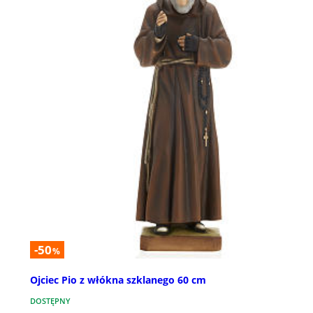
-50
%
Ojciec Pio z włókna szklanego 60 cm
DOSTĘPNY