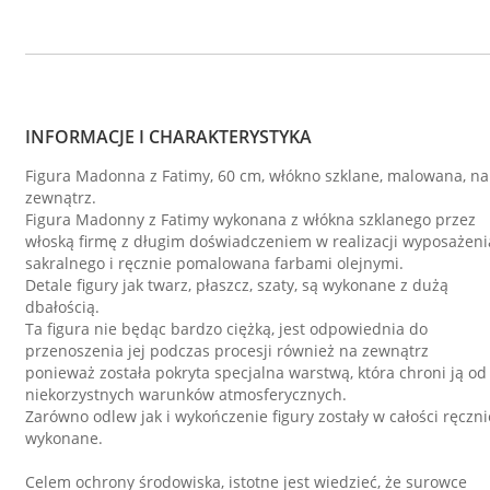
INFORMACJE I CHARAKTERYSTYKA
Figura Madonna z Fatimy, 60 cm, włókno szklane, malowana, na
zewnątrz.
Figura Madonny z Fatimy wykonana z włókna szklanego przez
włoską firmę z długim doświadczeniem w realizacji wyposażeni
sakralnego i ręcznie pomalowana farbami olejnymi.
Detale figury jak twarz, płaszcz, szaty, są wykonane z dużą
dbałością.
Ta figura nie będąc bardzo ciężką, jest odpowiednia do
przenoszenia jej podczas procesji również na zewnątrz
ponieważ została pokryta specjalna warstwą, która chroni ją od
niekorzystnych warunków atmosferycznych.
Zarówno odlew jak i wykończenie figury zostały w całości ręczni
wykonane.
Celem ochrony środowiska, istotne jest wiedzieć, że surowce