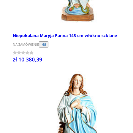
Niepokalana Maryja Panna 145 cm włókno szklane
NA ZAMÓWIENIE
zł 10 380,39