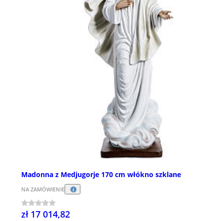
Madonna z Medjugorje 170 cm włókno szklane
NA ZAMÓWIENIE
zł 17 014,82