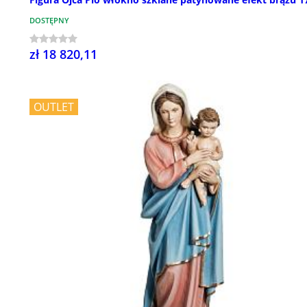
DOSTĘPNY
zł 18 820,11
OUTLET