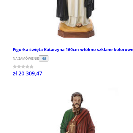
Figurka święta Katarzyna 160cm włókno szklane kolorow
NA ZAMÓWIENIE
zł 20 309,47