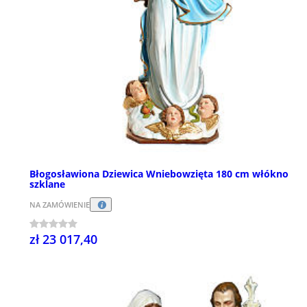
Błogosławiona Dziewica Wniebowzięta 180 cm włókno
szklane
NA ZAMÓWIENIE
zł 23 017,40