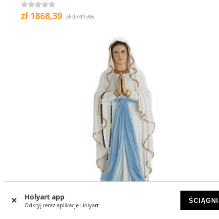
zł 1868,39
zł 3741,46
Holyart app
ŚCIĄGNI
Odkryj teraz aplikację Holyart