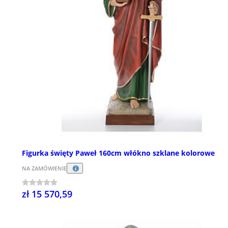
Figurka święty Paweł 160cm włókno szklane kolorowe
NA ZAMÓWIENIE
zł 15 570,59