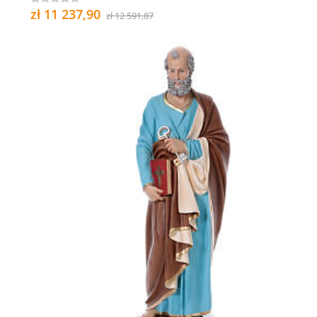
zł 11 237,90
zł 12 591,87