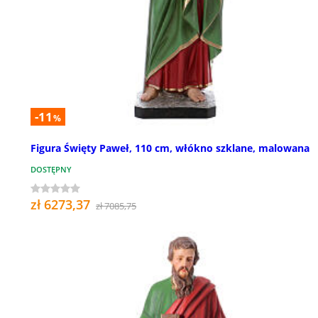
-11
%
Figura Święty Paweł, 110 cm, włókno szklane, malowana
DOSTĘPNY
zł 6273,37
zł 7085,75