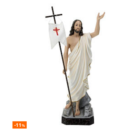
-11
%