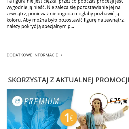
Ta figura nie jest ciężka, przez co podczas procesji jest
wygodnie ją nieść. Nie zaleca się pozostawianie jej na
zewnątrz, ponieważ niepogoda mogłaby pozbawić ją
koloru. Aby można było pozostawić figurę na zewnątrz,
należy pokryć ją specjalnym p...
DODATKOWE INFORMACJE
SKORZYSTAJ Z AKTUALNEJ PROMOCJ