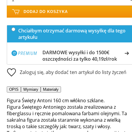
DODAJ DO KOSZYKA
Chciałbym otrzymać darmową wysyłkę dla tego
artykułu
DARMOWE wysyłki i do 1500€
oszczędności za tylko 40,19zł/rok
Zaloguj się, aby dodać ten artykuł do listy życzeń
OPIS
Wymiary
Materiały
Figura Święty Antoni 160 cm włókno szklane.
Figura Świętego Antoniego została zrealizowana z
fiberglassu i ręcznie pomalowana farbami olejnymi. Ta
sakralna figura została starannie wykonana z wielką
troską o takie szczegóły jak: twarz, szaty i włosy.