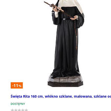
-11
%
Święta Rita 160 cm, włókno szklane, malowana, szklane o
DOSTĘPNY