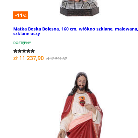
-11
%
Matka Boska Bolesna, 160 cm, włókno szklane, malowana
szklane oczy
DOSTĘPNY
zł 11 237,90
zł 12 591,87