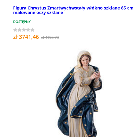
Figura Chrystus Zmartwychwstały włókno szklane 85 cm
malowane oczy szklane
DOSTĘPNY
zł 3741,46
zł 4192,78